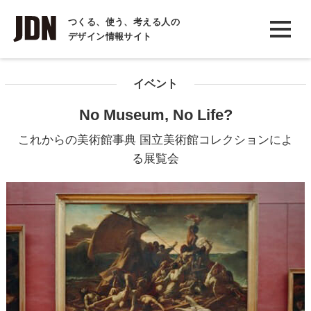
INTERVIEW
つくる、使う、考える人の
デザイン情報サイト
インタビュー
REPORT
イベント
レポート
No Museum, No Life?
COLUMN
これからの美術館事典 国立美術館コレクションによ
コラム
る展覧会