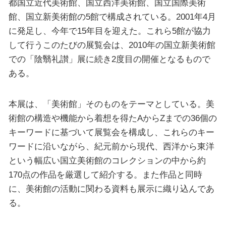
都国立近代美術館、国立西洋美術館、国立国際美術
館、国立新美術館の5館で構成されている。2001年4月
に発足し、今年で15年目を迎えた。これら5館が協力
して行うこのたびの展覧会は、2010年の国立新美術館
での「陰翳礼讃」展に続き2度目の開催となるもので
ある。
本展は、「美術館」そのものをテーマとしている。美
術館の構造や機能から着想を得たAからZまでの36個の
キーワードに基づいて展覧会を構成し、これらのキー
ワードに沿いながら、紀元前から現代、西洋から東洋
という幅広い国立美術館のコレクションの中から約
170点の作品を厳選して紹介する。また作品と同時
に、美術館の活動に関わる資料も展示に織り込んであ
る。