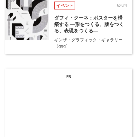
イベント
8/4
ダフィ・クーネ：ポスターを構
築する ―形をつくる、版をつく
る、表現をつくる―
ギンザ・グラフィック・ギャラリー
（ggg）
PR