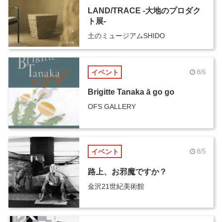
LAND/TRACE -大地のプロダク
ト展-
土のミュージアムSHIDO
イベント
8/6
Brigitte Tanaka ā go go
OFS GALLERY
イベント
8/5
路上、お邪魔ですか？
金沢21世紀美術館