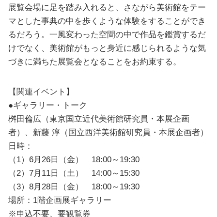
展覧会場に足を踏み入れると、さながら美術館をテー
マとした事典の中を歩くような体験をすることができ
るだろう。一風変わった空間の中で作品を鑑賞するだ
けでなく、美術館がもっと身近に感じられるような気
づきに満ちた展覧会となることをお約束する。
【関連イベント】
●ギャラリー・トーク
桝田倫広（東京国立近代美術館研究員・本展企画
者）、新藤 淳（国立西洋美術館研究員・本展企画者）
日時：
（1）6月26日（金） 18:00～19:30
（2）7月11日（土） 14:00～15:30
（3）8月28日（金） 18:00～19:30
場所：1階企画展ギャラリー
※申込不要、要観覧券