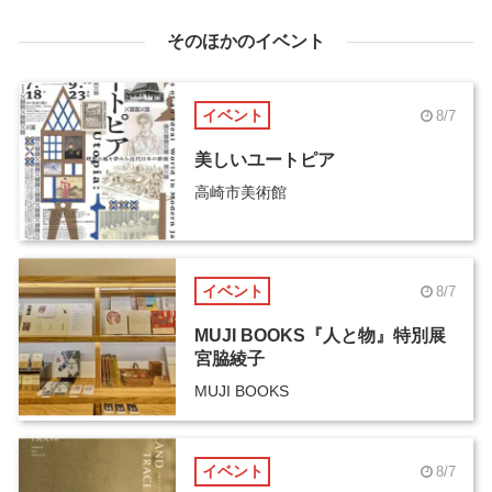
そのほかのイベント
イベント
8/7
美しいユートピア
高崎市美術館
イベント
8/7
MUJI BOOKS『人と物』特別展
宮脇綾子
MUJI BOOKS
イベント
8/7