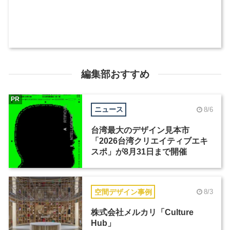
編集部おすすめ
PR
ニュース
8/6
台湾最大のデザイン見本市
「2026台湾クリエイティブエキ
スポ」が8月31日まで開催
空間デザイン事例
8/3
株式会社メルカリ「Culture
Hub」