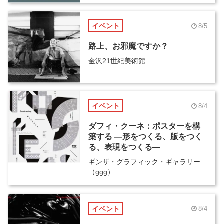
イベント
8/5
路上、お邪魔ですか？
金沢21世紀美術館
イベント
8/4
ダフィ・クーネ：ポスターを構
築する ―形をつくる、版をつく
る、表現をつくる―
ギンザ・グラフィック・ギャラリー
（ggg）
イベント
8/4