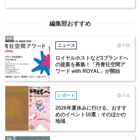
編集部おすすめ
PR
ニュース
7/28
ロイヤルホストなど3ブランドへ
の提案を募集！「丹青社空間ア
ワード with ROYAL」が開始
レポート
7/16
2026年夏休みに行ける、おすす
めのイベント10選：そのほかの
地域
PR