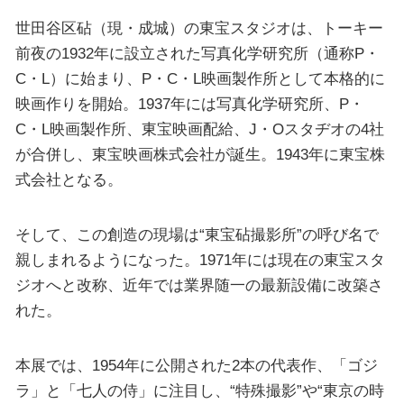
世田谷区砧（現・成城）の東宝スタジオは、トーキー
前夜の1932年に設立された写真化学研究所（通称P・
C・L）に始まり、P・C・L映画製作所として本格的に
映画作りを開始。1937年には写真化学研究所、P・
C・L映画製作所、東宝映画配給、J・Oスタヂオの4社
が合併し、東宝映画株式会社が誕生。1943年に東宝株
式会社となる。
そして、この創造の現場は“東宝砧撮影所”の呼び名で
親しまれるようになった。1971年には現在の東宝スタ
ジオへと改称、近年では業界随一の最新設備に改築さ
れた。
本展では、1954年に公開された2本の代表作、「ゴジ
ラ」と「七人の侍」に注目し、“特殊撮影”や“東京の時