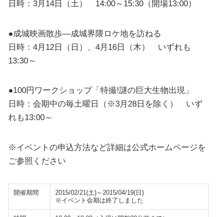
日時：3月14日（土） 14:00～15:30（開場13:00）
●成城映画散歩―成城界隈ロケ地を訪ねる
日時：4月12日（日）、4月16日（木） いずれも
13:30～
●100円ワークショップ「特撮!謎の巨大生物出現」
日時：会期中の毎土曜日（※3月28日を除く） いず
れも13:00～
※イベントの申込方法など詳細は公式ホームページを
ご参照ください
開催期間
2015/02/21(土)～2015/04/19(日)
※イベント会期は終了しました