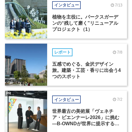
インタビュー
7/13
植物を主役に。パークスガーデ
ンの“残して磨く”リニューアル
プロジェクト（1）
レポート
7/8
五感でめぐる、金沢デザイン
旅。建築・工芸・香りに出会う4
つのスポット
PR
インタビュー
7/2
世界最古の美術展「ヴェネチ
ア・ビエンナーレ2026」に挑む
―B-OWNDが世界に提示する美
の基準とは？（前編）