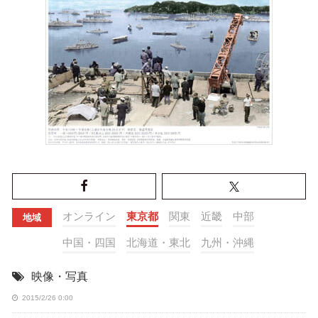
オンライン
東京都
関東
近畿
中部
地域
中国・四国
北海道・東北
九州・沖縄
映像・写真
2015/2/26 0:00