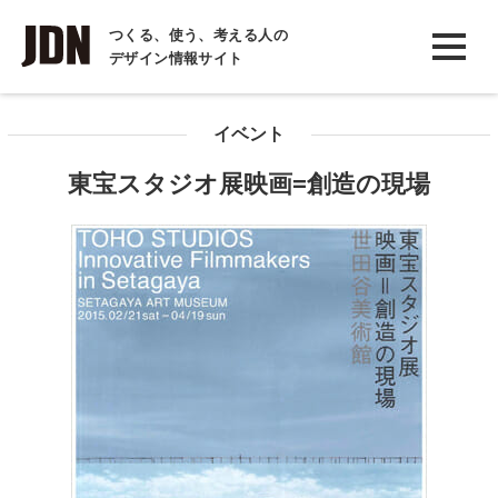
INTERVIEW
つくる、使う、考える人の
デザイン情報サイト
インタビュー
REPORT
イベント
レポート
東宝スタジオ展映画=創造の現場
COLUMN
コラム