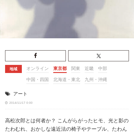
オンライン
東京都
関東
近畿
中部
地域
中国・四国
北海道・東北
九州・沖縄
アート
2014/11/17 0:00
高松次郎とは何者か？ こんがらがったヒモ、光と影の
たわむれ、おかしな遠近法の椅子やテーブル、たわん