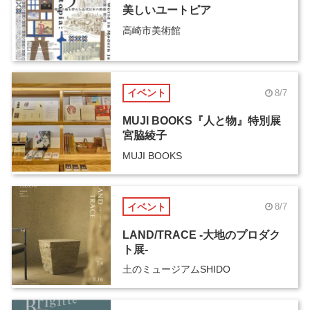
美しいユートピア
高崎市美術館
イベント
8/7
MUJI BOOKS『人と物』特別展
宮脇綾子
MUJI BOOKS
イベント
8/7
LAND/TRACE -大地のプロダク
ト展-
土のミュージアムSHIDO