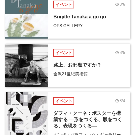
イベント
8/6
Brigitte Tanaka ā go go
OFS GALLERY
イベント
8/5
路上、お邪魔ですか？
金沢21世紀美術館
イベント
8/4
ダフィ・クーネ：ポスターを構
築する ―形をつくる、版をつく
る、表現をつくる―
ギンザ・グラフィック・ギャラリー