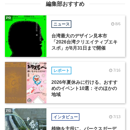
編集部おすすめ
PR
ニュース
8/6
台湾最大のデザイン見本市
「2026台湾クリエイティブエキ
スポ」が8月31日まで開催
レポート
7/16
2026年夏休みに行ける、おすす
めのイベント10選：そのほかの
地域
PR
インタビュー
7/13
植物を主役に。パークスガーデ