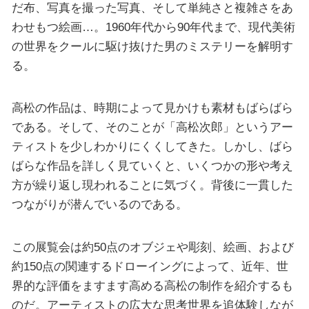
だ布、写真を撮った写真、そして単純さと複雑さをあ
わせもつ絵画…。1960年代から90年代まで、現代美術
の世界をクールに駆け抜けた男のミステリーを解明す
る。
高松の作品は、時期によって見かけも素材もばらばら
である。そして、そのことが「高松次郎」というアー
ティストを少しわかりにくくしてきた。しかし、ばら
ばらな作品を詳しく見ていくと、いくつかの形や考え
方が繰り返し現われることに気づく。背後に一貫した
つながりが潜んでいるのである。
この展覧会は約50点のオブジェや彫刻、絵画、および
約150点の関連するドローイングによって、近年、世
界的な評価をますます高める高松の制作を紹介するも
のだ。アーティストの広大な思考世界を追体験しなが