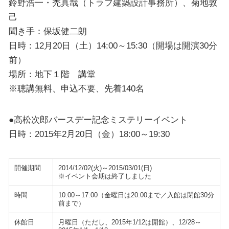
鈴野浩一・禿真哉（トラフ建築設計事務所）、菊地敦
己
聞き手：保坂健二朗
日時：12月20日（土）14:00～15:30（開場は開演30分
前）
場所：地下１階 講堂
※聴講無料、申込不要、先着140名
●高松次郎バースデー記念ミステリーイベント
日時：2015年2月20日（金）18:00～19:30
開催期間
2014/12/02(火)～2015/03/01(日)
※イベント会期は終了しました
時間
10:00～17:00（金曜日は20:00まで／入館は閉館30分
前まで）
休館日
月曜日（ただし、2015年1/12は開館）、12/28～