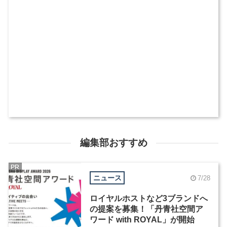
編集部おすすめ
PR
ニュース
7/28
ロイヤルホストなど3ブランドへ
の提案を募集！「丹青社空間ア
ワード with ROYAL」が開始