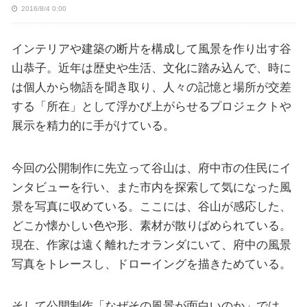
2016/8/4 0:00
インテリアや建築の断片を構成して風景を作り出す谷
山恭子。近年は歴史や生活、文化に踏み込んで、時に
は個人から物語を聞き取り、人々の記憶と場所が交差
する「所在」として浮かび上がらせるプロジェクトや
展示を精力的に手がけている。
今回の公開制作に先立って谷山は、府中市の住民にイ
ンタビューを行い、また市内を探索して気になった風
景を写真に収めている。ここには、谷山が感応した、
どこか懐かしい色や形、素材が散りばめられている。
現在、作家は遠く離れたオランダにいて、府中の風景
写真をトレースし、ドローイングを描きためている。
そして公開制作「なぜその風景が面白いのか」では、