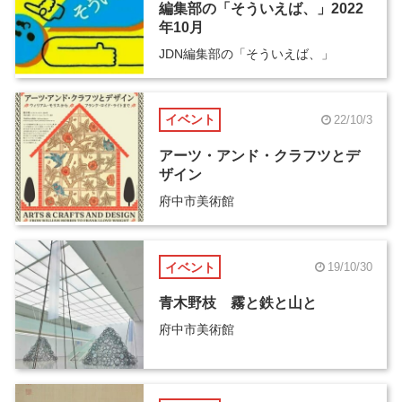
編集部の「そういえば、」2022
年10月
JDN編集部の「そういえば、」
イベント
22/10/3
アーツ・アンド・クラフツとデ
ザイン
府中市美術館
イベント
19/10/30
青木野枝 霧と鉄と山と
府中市美術館