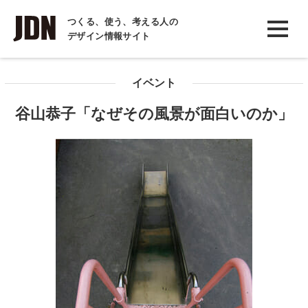
INTERVIEW
つくる、使う、考える人の
デザイン情報サイト
インタビュー
REPORT
イベント
レポート
谷山恭子「なぜその風景が面白いのか」
COLUMN
コラム