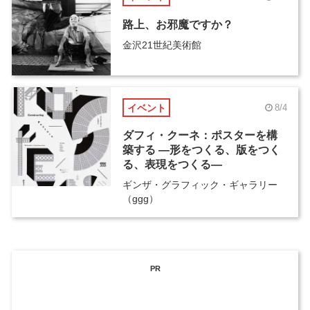
路上、お邪魔ですか？
金沢21世紀美術館
イベント
8/4
ダフィ・クーネ：ポスターを構
築する ―形をつくる、版をつく
る、表現をつくる―
ギンザ・グラフィック・ギャラリー
（ggg）
PR