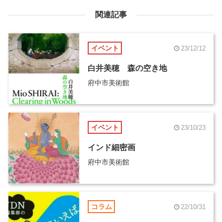
関連記事
イベント
23/12/12
白井美穂 森の空き地
府中市美術館
イベント
23/10/23
インド細密画
府中市美術館
コラム
22/10/31