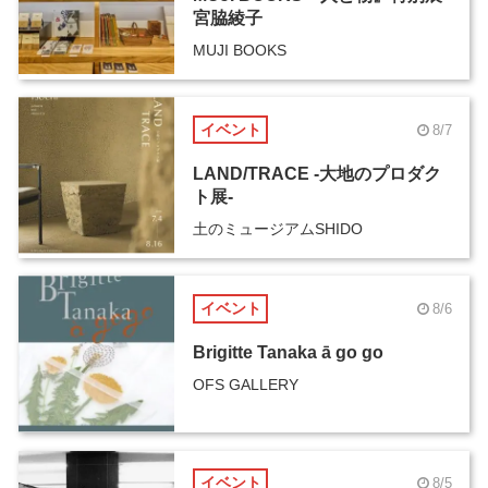
宮脇綾子
MUJI BOOKS
イベント
8/7
LAND/TRACE -大地のプロダク
ト展-
土のミュージアムSHIDO
イベント
8/6
Brigitte Tanaka ā go go
OFS GALLERY
イベント
8/5