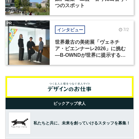
つのスポット
PR
インタビュー
7/2
世界最古の美術展「ヴェネチ
ア・ビエンナーレ2026」に挑む
―B-OWNDが世界に提示する美
の基準とは？（前編）
ピックアップ求人
私たちと共に、未来を創っていけるスタッフを募集！