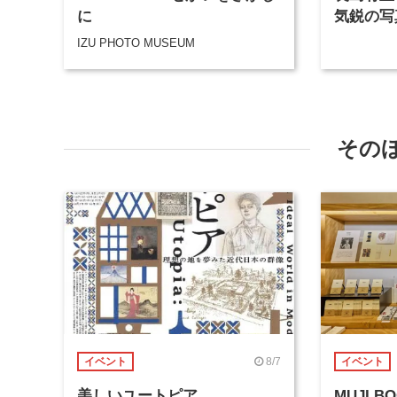
に
気鋭の写
クショッ
IZU PHOTO MUSEUM
その
8/7
イベント
イベント
美しいユートピア
MUJI 