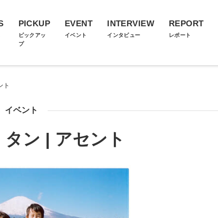
S
PICKUP
EVENT
INTERVIEW
REPORT
ス
ピックアッ
イベント
インタビュー
レポート
プ
ント
イベント
タン | アセント