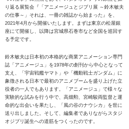
り返る展覧会『「アニメージュとジブリ展 ～鈴木敏夫
の仕事～」それは、一冊の雑誌から始まった』を、
2021年4月から開催いたします。まずは東京の松屋銀
座にて開催し、以降は宮城県石巻市など全国を巡回す
る予定です。
鈴木敏夫は日本初の本格的な商業アニメーション専門
誌「アニメージュ」を1978年の創刊から中心となって
支え、「宇宙戦艦ヤマト」や「機動戦士ガンダム」に
象徴される日本で最初のアニメブームを盛り上げた立
役者の一人でもあります。「アニメージュ」で様々な
実験的な試みを行う中で、高畑勲、宮崎駿両監督と運
命的な出会いを果たし、「風の谷のナウシカ」を世に
送り出しました。そして、編集者でありながらスタジ
オジブリ誕生への道筋をつくったのです。