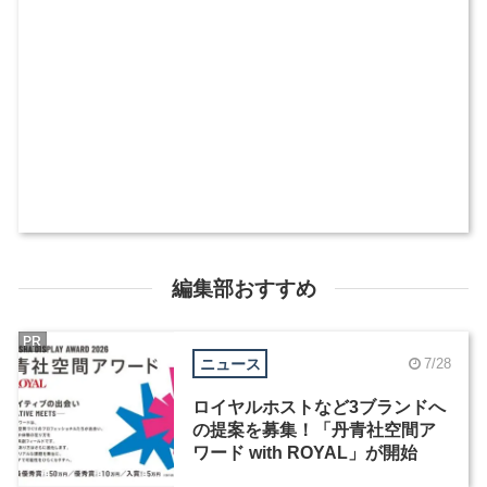
編集部おすすめ
PR
ニュース
7/28
ロイヤルホストなど3ブランドへ
の提案を募集！「丹青社空間ア
ワード with ROYAL」が開始