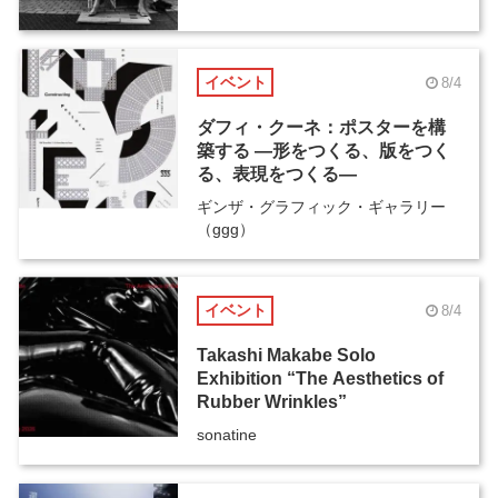
イベント
8/4
ダフィ・クーネ：ポスターを構
築する ―形をつくる、版をつく
る、表現をつくる―
ギンザ・グラフィック・ギャラリー
（ggg）
イベント
8/4
Takashi Makabe Solo
Exhibition “The Aesthetics of
Rubber Wrinkles”
sonatine