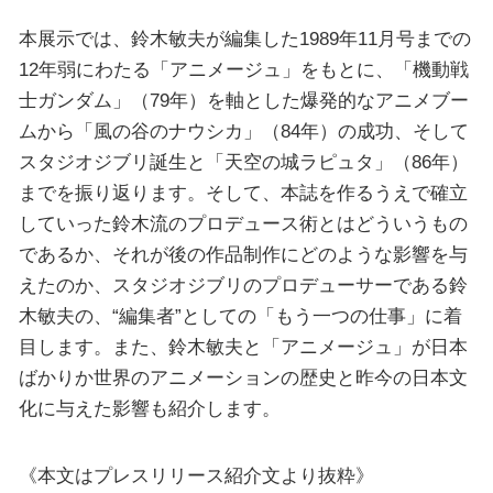
本展示では、鈴木敏夫が編集した1989年11月号までの
12年弱にわたる「アニメージュ」をもとに、「機動戦
士ガンダム」（79年）を軸とした爆発的なアニメブー
ムから「風の谷のナウシカ」（84年）の成功、そして
スタジオジブリ誕生と「天空の城ラピュタ」（86年）
までを振り返ります。そして、本誌を作るうえで確立
していった鈴木流のプロデュース術とはどういうもの
であるか、それが後の作品制作にどのような影響を与
えたのか、スタジオジブリのプロデューサーである鈴
木敏夫の、“編集者”としての「もう一つの仕事」に着
目します。また、鈴木敏夫と「アニメージュ」が日本
ばかりか世界のアニメーションの歴史と昨今の日本文
化に与えた影響も紹介します。
《本文はプレスリリース紹介文より抜粋》