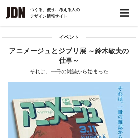
INTERVIEW
つくる、使う、考える人の
デザイン情報サイト
インタビュー
REPORT
イベント
レポート
アニメージュとジブリ展 ～鈴木敏夫の
COLUMN
仕事～
コラム
それは、一冊の雑誌から始まった