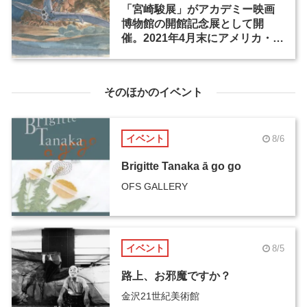
「宮崎駿展」がアカデミー映画
博物館の開館記念展として開
催。2021年4月末にアメリカ・ロ
サンゼルスにオープン
そのほかのイベント
イベント
8/6
Brigitte Tanaka ā go go
OFS GALLERY
イベント
8/5
路上、お邪魔ですか？
金沢21世紀美術館