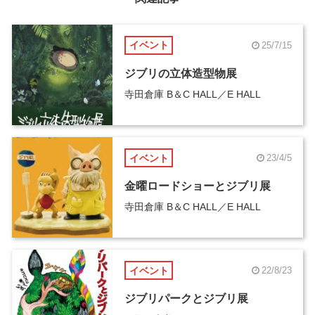
イベント
25/7/15
ジブリの立体造型物展
寺田倉庫 B＆C HALL／E HALL
イベント
23/4/5
金曜ロードショーとジブリ展
寺田倉庫 B＆C HALL／E HALL
イベント
22/8/23
ジブリパークとジブリ展