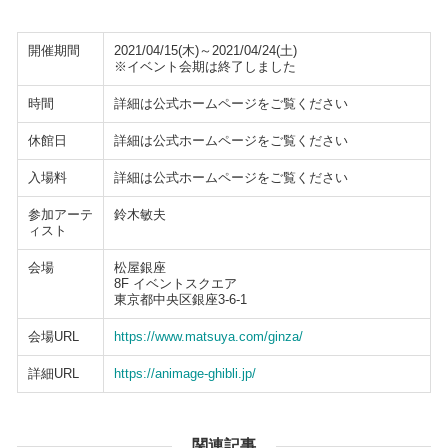
開催期間
2021/04/15(木)～2021/04/24(土)
※イベント会期は終了しました
時間
詳細は公式ホームページをご覧ください
休館日
詳細は公式ホームページをご覧ください
入場料
詳細は公式ホームページをご覧ください
参加アーテ
鈴木敏夫
ィスト
会場
松屋銀座
8F イベントスクエア
東京都中央区銀座3-6-1
会場URL
https://www.matsuya.com/ginza/
詳細URL
https://animage-ghibli.jp/
関連記事