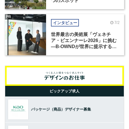
つのスポット
PR
インタビュー
7/2
世界最古の美術展「ヴェネチ
ア・ビエンナーレ2026」に挑む
―B-OWNDが世界に提示する美
の基準とは？（前編）
ピックアップ求人
パッケージ（商品）デザイナー募集