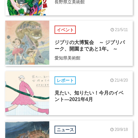
長野県立美術館
イベント
21/5/11
ジブリの大博覧会 ～ ジブリパ
ーク、開園まであと1年。 ～
愛知県美術館
レポート
21/4/20
見たい、知りたい！今月のイベ
ント―2021年4月
ニュース
20/9/18