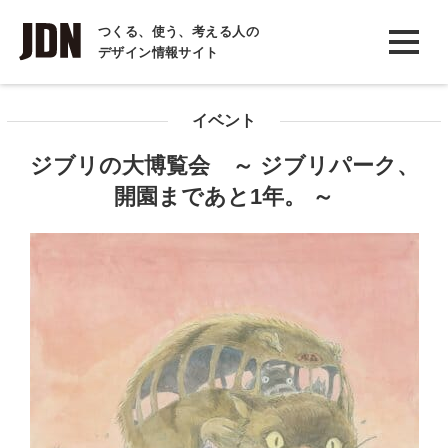
INTERVIEW
つくる、使う、考える人の
デザイン情報サイト
インタビュー
REPORT
イベント
レポート
ジブリの大博覧会 ～ ジブリパーク、
COLUMN
開園まであと1年。 ～
コラム