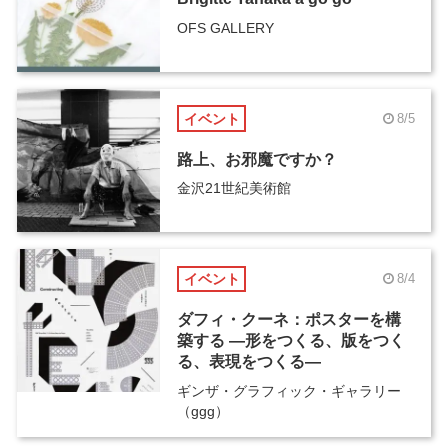
OFS GALLERY
イベント
8/5
路上、お邪魔ですか？
金沢21世紀美術館
イベント
8/4
ダフィ・クーネ：ポスターを構
築する ―形をつくる、版をつく
る、表現をつくる―
ギンザ・グラフィック・ギャラリー
（ggg）