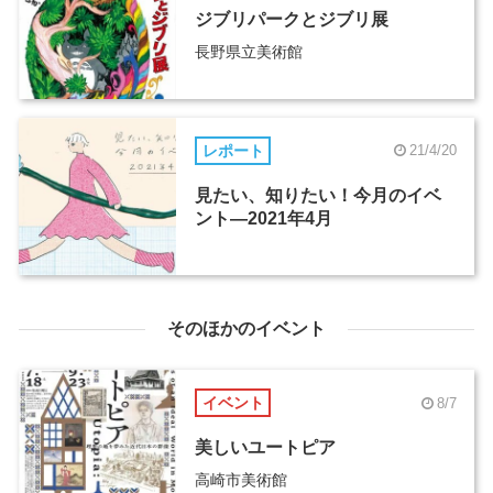
ジブリパークとジブリ展
長野県立美術館
レポート
21/4/20
見たい、知りたい！今月のイベ
ント―2021年4月
そのほかのイベント
イベント
8/7
美しいユートピア
高崎市美術館