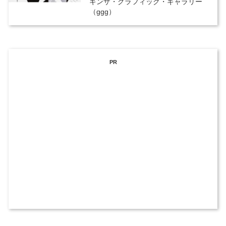
ギンザ・グラフィック・ギャラリー
（ggg）
PR