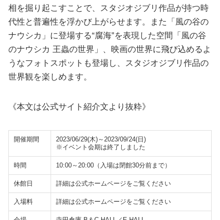
相を掘り起こすことで、スタジオジブリ作品が持つ時
代性と普遍性を浮かび上がらせます。また「風の谷の
ナウシカ」に登場する“腐海”を表現した空間「風の谷
のナウシカ 王蟲の世界」、映画の世界に飛び込めるよ
うなフォトスポットも登場し、スタジオジブリ作品の
世界観を楽しめます。
《本文は公式サイト紹介文より抜粋》
開催期間
2023/06/29(木)～2023/09/24(日)
※イベント会期は終了しました
時間
10:00～20:00（入場は閉館30分前まで）
休館日
詳細は公式ホームページをご覧ください
入場料
詳細は公式ホームページをご覧ください
会場
寺田倉庫 B＆C HALL／E HALL