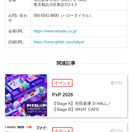
東京都品川区東品川2-1-3
お問い合わ
050-5541-8600（ハローダイヤル）
せ
会場URL
https://www.terrada.co.jp/
詳細URL
https://kinro-ghibli.com/tokyo/
関連記事
イベント
7/31
PxP 2026
【Stage A】寺田倉庫 D HALL／
【Stage B】WHAT CAFE
イベント
1/23