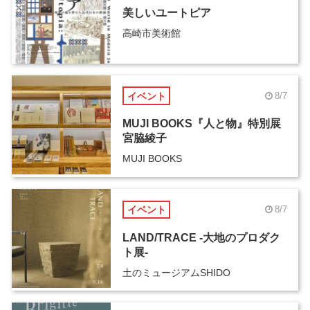
美しいユートピア
高崎市美術館
イベント
8/7
MUJI BOOKS『人と物』特別展
宮脇綾子
MUJI BOOKS
イベント
8/7
LAND/TRACE -大地のプロダク
ト展-
土のミュージアムSHIDO