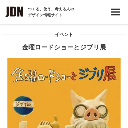
INTERVIEW
つくる、使う、考える人の
デザイン情報サイト
インタビュー
REPORT
イベント
レポート
金曜ロードショーとジブリ展
COLUMN
コラム