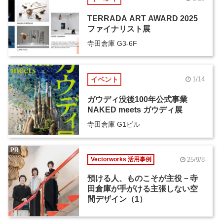
TERRADA ART AWARD 2025
ファイナリスト展
寺田倉庫 G3-6F
イベント
1/14
ガウディ没後100年公式事業
NAKED meets ガウディ展
寺田倉庫 G1ビル
PR
25/9/8
Vectorworks 活用事例
預ける人、ものこそが主役－寺
田倉庫が手がける主張しない空
間デザイン（1）