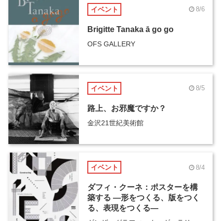
イベント
8/6
Brigitte Tanaka ā go go
OFS GALLERY
イベント
8/5
路上、お邪魔ですか？
金沢21世紀美術館
イベント
8/4
ダフィ・クーネ：ポスターを構
築する ―形をつくる、版をつく
る、表現をつくる―