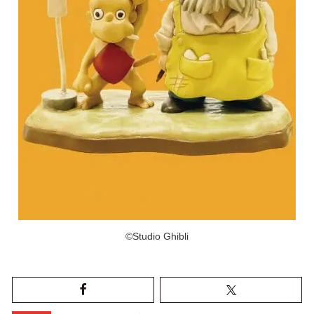
©Studio Ghibli