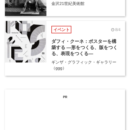
金沢21世紀美術館
イベント
8/4
ダフィ・クーネ：ポスターを構
築する ―形をつくる、版をつく
る、表現をつくる―
ギンザ・グラフィック・ギャラリー
（ggg）
PR