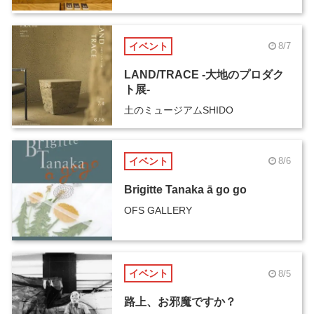
イベント
8/7
LAND/TRACE -大地のプロダク
ト展-
土のミュージアムSHIDO
イベント
8/6
Brigitte Tanaka ā go go
OFS GALLERY
イベント
8/5
路上、お邪魔ですか？