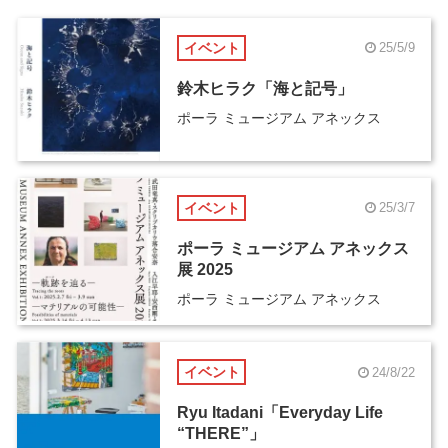
イベント
25/5/9
鈴木ヒラク「海と記号」
ポーラ ミュージアム アネックス
イベント
25/3/7
ポーラ ミュージアム アネックス
展 2025
ポーラ ミュージアム アネックス
イベント
24/8/22
Ryu Itadani「Everyday Life
“THERE”」