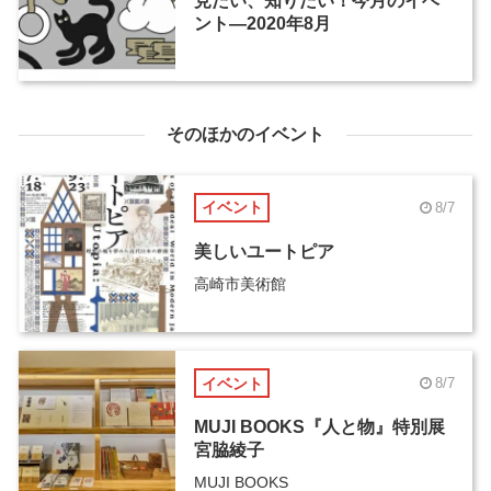
見たい、知りたい！今月のイベ
ント―2020年8月
そのほかのイベント
イベント
8/7
美しいユートピア
高崎市美術館
イベント
8/7
MUJI BOOKS『人と物』特別展
宮脇綾子
MUJI BOOKS