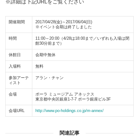
※詳細は下記URLをご覧ください
開催期間
2017/04/28(金)～2017/06/04(日)
※イベント会期は終了しました
時間
11:00～20:00（4/28は18:00まで／いずれも入場は閉
館30分前まで）
休館日
会期中無休
入場料
無料
参加アーテ
アラン・チャン
ィスト
会場
ポーラ ミュージアム アネックス
東京都中央区銀座1-7-7 ポーラ銀座ビル3F
会場URL
http://www.po-holdings.co.jp/m-annex/
関連記事