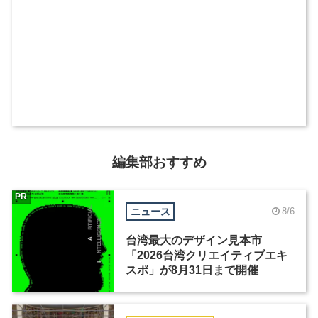
編集部おすすめ
PR
ニュース
8/6
台湾最大のデザイン見本市
「2026台湾クリエイティブエキ
スポ」が8月31日まで開催