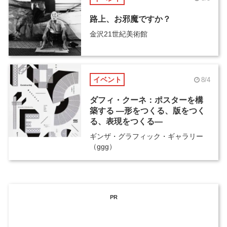
路上、お邪魔ですか？
金沢21世紀美術館
イベント
8/4
ダフィ・クーネ：ポスターを構
築する ―形をつくる、版をつく
る、表現をつくる―
ギンザ・グラフィック・ギャラリー
（ggg）
PR