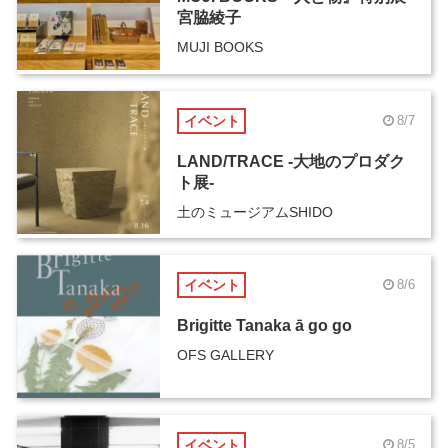
宮脇綾子
MUJI BOOKS
イベント
8/7
LAND/TRACE -大地のプロダク
ト展-
土のミュージアムSHIDO
イベント
8/6
Brigitte Tanaka ā go go
OFS GALLERY
イベント
8/5