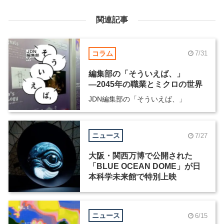
関連記事
コラム
7/31
編集部の「そういえば、」
―2045年の職業とミクロの世界
JDN編集部の「そういえば、」
ニュース
7/27
大阪・関西万博で公開された
「BLUE OCEAN DOME」が日
本科学未来館で特別上映
ニュース
6/15