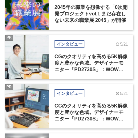
2045年の職業を想像する「0次開
発プロジェクトvol.1 まだ存在し
ない未来の職業展 2045」が開催
PR
インタビュー
5/21
CGのクオリティを高める5K解像
度と豊かな色域。デザイナーモ
ニター「PD2730S」：WOW塚
島建インタビュー（1）
PR
インタビュー
5/21
CGのクオリティを高める5K解像
度と豊かな色域。デザイナーモ
ニター「PD2730S」：WOW塚
島建インタビュー（2）