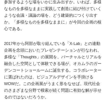
参加するような場をいかに生み出すか。いわば、多様
なものを多様なままに実践して創造に結び付けていく
ような会議・議論の場を、どう建築的につくり出す
か。「多様なものを多様なままに」が今回の企画の核
心である。
2017年から阿部が取り組んでいる「X-Lab」との連動
企画を念頭においたプレゼンテーションが行なわれ、
多様な「Thoughts」の展開を、バーチャルとリアルを
融合した空間として体験できる場が、オカムラのガー
デンコートショールームに誕生する。コラボレーター
に選ばれたのは、ビジュアルデザインを手掛ける
WOWだ。この企画展がうまく形をなせば、現代社会
のさまざまな分野で模索が続く問題に有効な解が示せ
るのではないだろうか。