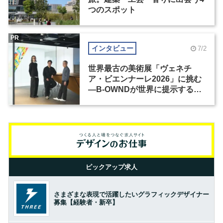
つのスポット
PR
インタビュー
7/2
世界最古の美術展「ヴェネチ
ア・ビエンナーレ2026」に挑む
―B-OWNDが世界に提示する美
の基準とは？（前編）
ピックアップ求人
さまざまな表現で活躍したいグラフィックデザイナー
募集【経験者・新卒】