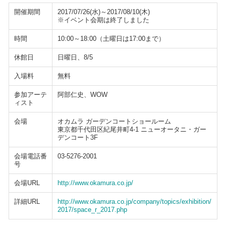
開催期間
2017/07/26(水)～2017/08/10(木)
※イベント会期は終了しました
時間
10:00～18:00（土曜日は17:00まで）
休館日
日曜日、8/5
入場料
無料
参加アーテ
阿部仁史、WOW
ィスト
会場
オカムラ ガーデンコートショールーム
東京都千代田区紀尾井町4-1 ニューオータニ・ガー
デンコート3F
会場電話番
03-5276-2001
号
会場URL
http://www.okamura.co.jp/
詳細URL
http://www.okamura.co.jp/company/topics/exhibition/
2017/space_r_2017.php