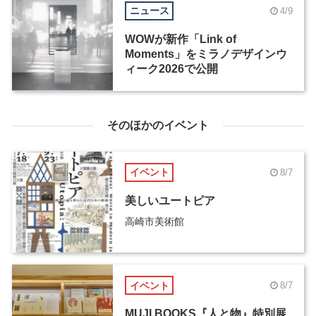
ニュース
4/9
WOWが新作「Link of
Moments」をミラノデザインウ
ィーク2026で公開
そのほかのイベント
イベント
8/7
美しいユートピア
高崎市美術館
イベント
8/7
MUJI BOOKS『人と物』特別展