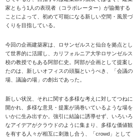
家ともう1人の表現者（コラボレーター）が協働する
ことによって、初めて可能になる新しい空間・風景づ
くりを目指している。
今回の企画建築家は、ロサンゼルスと仙台を拠点とし
て世界的に活躍し、カリフォルニア大学ロサンゼルス
校の教授でもある阿部仁史。阿部が企画として提案し
たのは、新しいオフィスの頭脳というべき、「会議の
場、議論の場」の創出であった。
新しい状況、それに関する多様な考えに対してつねに
開かれ、多様な意見・提案が渦巻いているような場を
いかに生み出すか。強引に結論に誘導せず、いろいろ
なアイデアがクラウドのように集まり、多様な価値観
を有する人々が相互に刺激し合う、「crowd」として