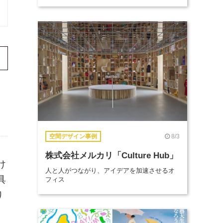
8/3
空間デザイン事例
株式会社メルカリ「Culture Hub」
け
人と人がつながり、アイデアを加速させるオ
具
フィス
り