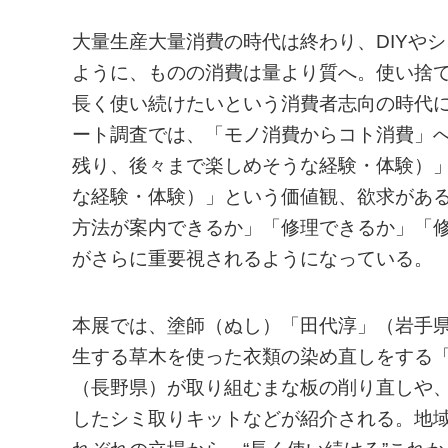
大量生産大量消費の時代は終わり、DIYや
ように、ものの消費は量より質へ。使い捨
長く使い続けたいという消費者志向の時代
ート調査では、「モノ消費からコト消費」
残り、後々まで楽しめそうな経験・体験）
な経験・体験）」という価値観、欲求があ
方法が案内できるか」「修理できるか」「
がさらに重要視されるようになっている。
本展では、塗師（ぬし）「田代淳」（岩手
生する草木を使った衣類の染め直しをする
（長野県）が取り組むまな板の削り直しや
したシミ取りキットなどが紹介される。地