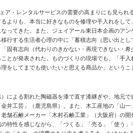
シェア・レンタルサービスの需要の高まりにも見られ
てるよりも、本当に好きなものを修理や手入れをして
になってきた。また、ジェイアール東日本企画のアン
へ移行する生活者心理の中に「蓄積志向（思い出とし
」「固有志向（代わりのきかない・再現できない・希
ることが発表された。ものづくりの現場でも、「手入
修理をしてまでも使いたいと思える商品か」というこ
県）による割れた陶磁器を漆で直す漆継ぎや、地元で
「金井工芸」（鹿児島県）。また、木工産地の「山一
、老舗石鹸メーカー「木村石鹸工業」（大阪府）の開
域の特性を感じながら、「つくる」「売る」「使う」