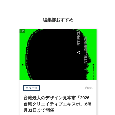
編集部おすすめ
PR
8/6
ニュース
台湾最大のデザイン見本市「2026
台湾クリエイティブエキスポ」が8
月31日まで開催