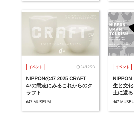
24/12/23
イベント
イベント
NIPPONの47 2025 CRAFT
NIPPON
47の意志にみるこれからのク
生と文化
ラフト
土に還る
d47 MUSEUM
d47 MUSE