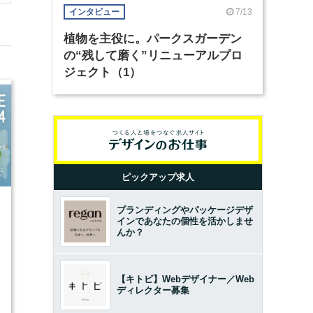
7/13
インタビュー
植物を主役に。パークスガーデン
の“残して磨く”リニューアルプロ
ジェクト（1）
ピックアップ求人
ブランディングやパッケージデザ
2
インであなたの個性を活かしませ
んか？
【キトビ】Webデザイナー／Web
ディレクター募集