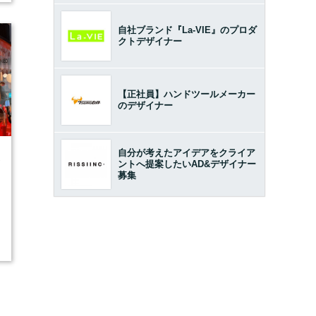
自社ブランド『La-VIE』のプロダ
クトデザイナー
【正社員】ハンドツールメーカー
のデザイナー
自分が考えたアイデアをクライア
2
ントへ提案したいAD&デザイナー
募集