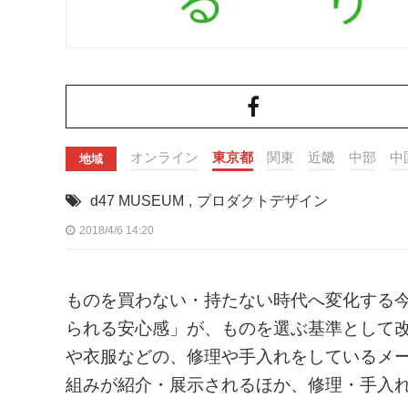
オンライン
東京都
関東
近畿
中部
中
地域
d47 MUSEUM
,
プロダクトデザイン
2018/4/6 14:20
ものを買わない・持たない時代へ変化する
られる安心感」が、ものを選ぶ基準として
や衣服などの、修理や手入れをしているメー
組みが紹介・展示されるほか、修理・手入