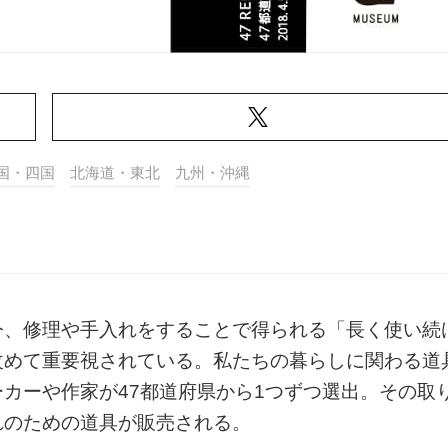
国・四国
北海道・東北
九州・沖縄
今、修理や手入れをすることで得られる「長く使い続
改めて重要視されている。私たちの暮らしに関わる道
カーや作家が47都道府県から1つずつ選出。その取
れのための道具が販売される。