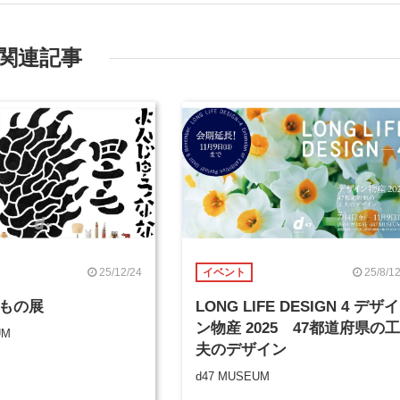
関連記事
25/12/24
25/8/1
イベント
ぎもの展
LONG LIFE DESIGN 4 デザイ
ン物産 2025 47都道府県の工
UM
夫のデザイン
d47 MUSEUM