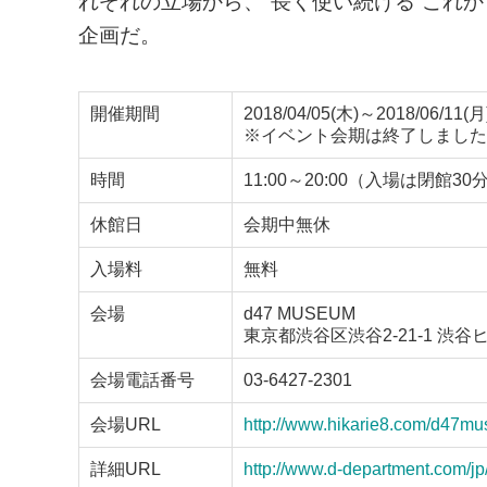
れぞれの立場から、“長く使い続ける”これ
企画だ。
開催期間
2018/04/05(木)～2018/06/11(月
※イベント会期は終了しました
時間
11:00～20:00（入場は閉館3
休館日
会期中無休
入場料
無料
会場
d47 MUSEUM
東京都渋谷区渋谷2-21-1 渋谷ヒ
会場電話番号
03-6427-2301
会場URL
http://www.hikarie8.com/d47m
詳細URL
http://www.d-department.com/jp