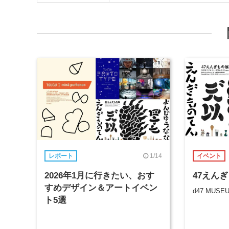
1/14
レポート
イベント
2026年1月に行きたい、おす
47えん
すめデザイン＆アートイベン
d47 MUSE
ト5選