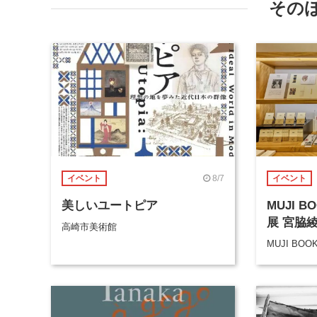
その
8/7
イベント
イベント
美しいユートピア
MUJI 
展 宮脇
高崎市美術館
MUJI BOO