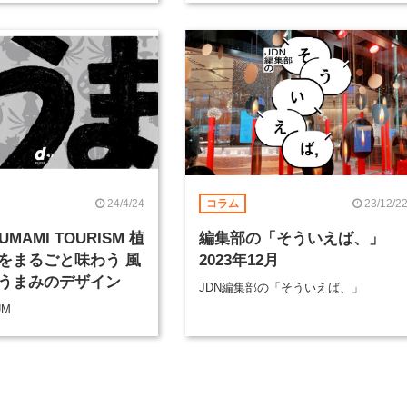
24/4/24
23/12/2
コラム
 UMAMI TOURISM 植
編集部の「そういえば、」
をまるごと味わう 風
2023年12月
うまみのデザイン
JDN編集部の「そういえば、」
UM