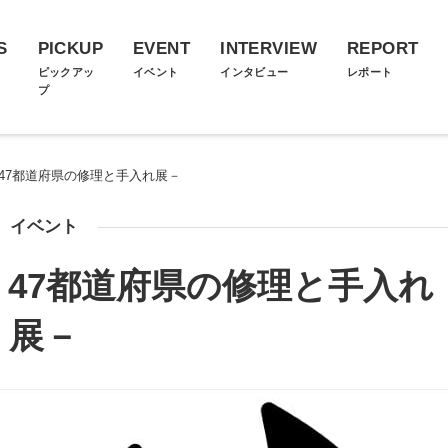
S
PICKUP
EVENT
INTERVIEW
REPORT
ス
ピックアッ
イベント
インタビュー
レポート
プ
ARE－47都道府県の修理と手入れ展－
イベント
ARE－47都道府県の修理と手入れ
展－