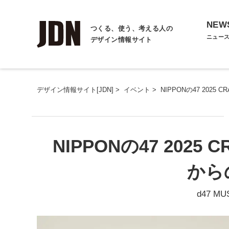
NEW
つくる、使う、考える人の
ニュー
デザイン情報サイト
デザイン情報サイト[JDN]
>
イベント
>
NIPPONの47 202
NIPPONの47 202
から
d47 M