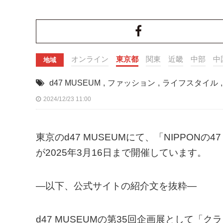
オンライン
東京都
関東
近畿
中部
中
地域
d47 MUSEUM
,
ファッション
,
ライフスタイル
,
2024/12/23 11:00
東京のd47 MUSEUMにて、「NIPPONの4
が2025年3月16日まで開催しています。
—以下、公式サイトの紹介文を抜粋—
d47 MUSEUMの第35回企画展として「