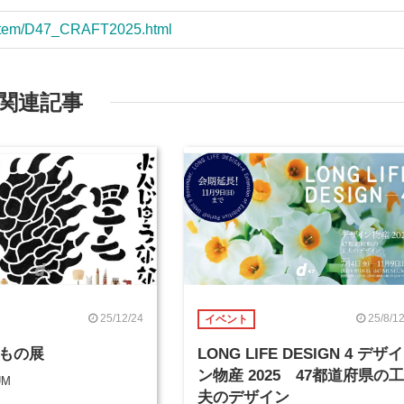
/item/D47_CRAFT2025.html
関連記事
25/12/24
25/8/1
イベント
ぎもの展
LONG LIFE DESIGN 4 デザイ
ン物産 2025 47都道府県の工
UM
夫のデザイン