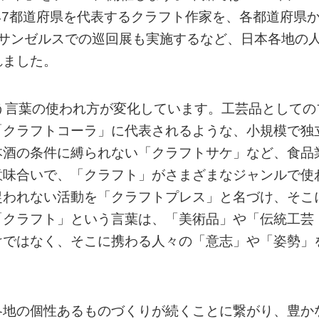
として、47都道府県を代表するクラフト作家を、各都道府県
ロサンゼルスでの巡回展も実施するなど、日本各地の
れました。
う言葉の使われ方が変化しています。工芸品としての
「クラフトコーラ」に代表されるような、小規模で独
本酒の条件に縛られない「クラフトサケ」など、食品
意味合いで、「クラフト」がさまざまなジャンルで使
捉われない活動を「クラフトプレス」と名づけ、そこ
「クラフト」という言葉は、「美術品」や「伝統工芸
けではなく、そこに携わる人々の「意志」や「姿勢」
各地の個性あるものづくりが続くことに繋がり、豊か