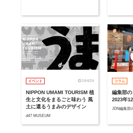
24/4/24
イベント
コラム
NIPPON UMAMI TOURISM 植
編集部の
生と文化をまるごと味わう 風
2023年1
土に還るうまみのデザイン
JDN編集
d47 MUSEUM