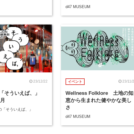
d47 MUSEUM
23/12/22
23/11/
イベント
「そういえば、」
Wellness Folklore 土地の知
2月
恵から生まれた健やかな美し
さ
部の「そういえば、」
d47 MUSEUM