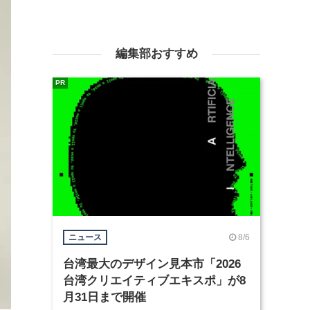
編集部おすすめ
PR
8/6
ニュース
台湾最大のデザイン見本市「2026
台湾クリエイティブエキスポ」が8
月31日まで開催