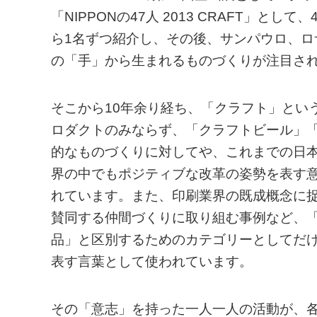
「NIPPONの47人 2013 CRAFT」
ら1名ずつ紹介し、その後、サンパウロ、
の「手」から生まれるものづくりが注目さ
そこから10年余り経ち、「クラフト」とい
ロダクトのみならず、「クラフトビール」
的なものづくりに対してや、これまでの日
界の中でもポジティブな改革の姿勢を表す
れています。また、印刷業界の既成概念に
賛同する仲間づくりに取り組む事例など、
品」と区別するためのカテゴリーとしてだ
表す言葉として使われています。
その「意志」を持った一人一人の活動が、