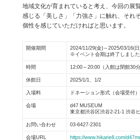
地域文化が育まれていると考え、今回の展
感じる「美しさ」「力強さ」に触れ、それぞ
個性を感じていただければと思います。
開催期間
2024/11/29(金)～2025/03/16(日
※イベント会期は終了しました
時間
12:00～20:00（入館は閉館3
休館日
2025/1/1、1/2
入場料
ドネーション形式（会場受付）
会場
d47 MUSEUM
東京都渋谷区渋谷2-21-1 渋谷
お問い合わせ
03-6427-2301
会場URL
https://www.hikarie8.com/d47