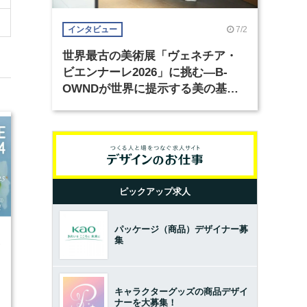
7/2
インタビュー
世界最古の美術展「ヴェネチア・
ビエンナーレ2026」に挑む―B-
OWNDが世界に提示する美の基準
とは？（前編）
ピックアップ求人
パッケージ（商品）デザイナー募
集
2
キャラクターグッズの商品デザイ
ナーを大募集！