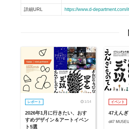
詳細URL
https://www.d-department.com
1/14
レポート
イベント
2026年1月に行きたい、おす
47えん
すめデザイン＆アートイベン
d47 MUSE
ト5選