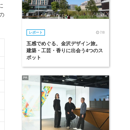
に
の
7/8
レポート
五感でめぐる、金沢デザイン旅。
建築・工芸・香りに出会う4つのス
ポット
PR