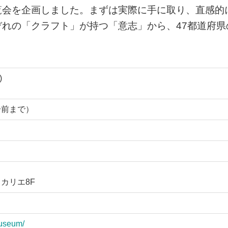
覧会を企画しました。まずは実際に手に取り、直感的
れの「クラフト」が持つ「意志」から、47都道府県
)
0分前まで）
ヒカリエ8F
museum/