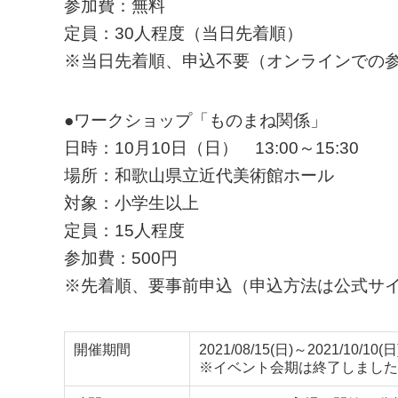
参加費：無料
定員：30人程度（当日先着順）
※当日先着順、申込不要（オンラインでの
●ワークショップ「ものまね関係」
日時：10月10日（日） 13:00～15:30
場所：和歌山県立近代美術館ホール
対象：小学生以上
定員：15人程度
参加費：500円
※先着順、要事前申込（申込方法は公式サ
開催期間
2021/08/15(日)～2021/10/10(日
※イベント会期は終了しました