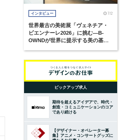
7/2
インタビュー
世界最古の美術展「ヴェネチア・
ビエンナーレ2026」に挑む―B-
OWNDが世界に提示する美の基準
とは？（前編）
ピックアップ求人
期待を超えるアイデアで、時代・
創造・コミュニケーションのコア
であり続ける
【デザイナー・オペレーター募
集】アニメ・コンサートグッズに