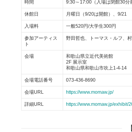
時間
9:30～17:00（入場は閉館30
休館日
月曜日（9/20は開館）、9/21
入場料
一般520円/大学生300円
参加アーティス
野田哲也、トーマス・ルフ、村
ト
会場
和歌山県立近代美術館
2F 展示室
和歌山県和歌山市吹上1-4-14
会場電話番号
073-436-8690
会場URL
https://www.momaw.jp/
詳細URL
https://www.momaw.jp/exhibit/