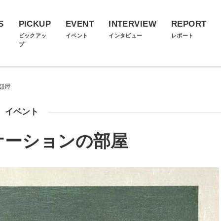
S
PICKUP
EVENT
INTERVIEW
REPORT
ス
ピックアッ
イベント
インタビュー
レポート
プ
部屋
イベント
ケーションの部屋