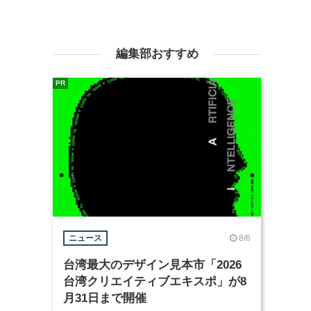
編集部おすすめ
PR
8/6
ニュース
台湾最大のデザイン見本市「2026
台湾クリエイティブエキスポ」が8
月31日まで開催