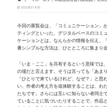
2021/9/17 9:05
今回の展覧会は、「コミュニケーション」が
ティングといった、デジタルベースのコミ
ケーションとは、なんらかの情報を伝え、
番シンプルな方法は、ひとところに集まり
「いま・ここ」を共有するという意味では
の場だと言えます。そうは言っても「あま
「ひとりで来ているけれど、なぜ？」と思
い、作者の考え方を追体験することは、わ
たちです。さらには互いに知らない者同士
ていることに気づいたりすることで、作品