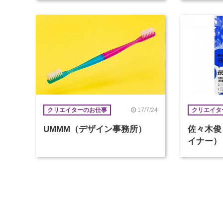
17/7/24
クリエイターのお仕事
クリエイタ
UMMM（デザイン事務所）
佐々木俊
イナー）