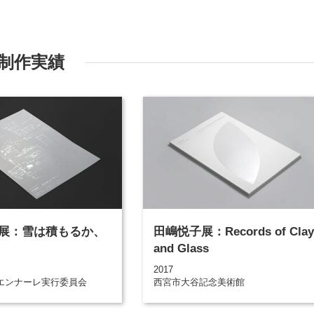
制作実績
展：雪は積もるか、
田嶋悦子展：Records of Clay
and Glass
2017
エンナーレ実行委員会
西宮市大谷記念美術館