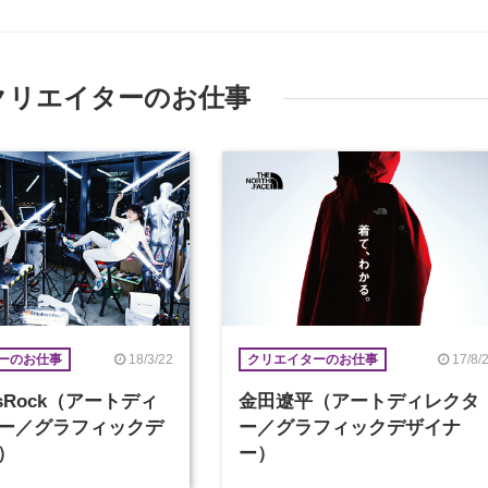
クリエイターのお仕事
18/3/22
17/8/
ーのお仕事
クリエイターのお仕事
ersRock（アートディ
金田遼平（アートディレクタ
ー／グラフィックデ
ー／グラフィックデザイナ
）
ー）