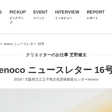
S
PICKUP
EVENT
INTERVIEW
REPORT
ス
ピックアッ
イベント
インタビュー
レポート
プ
>
enoco ニュースレター 16号
クリエイターのお仕事 芝野健太
enoco ニュースレター 16
2018 / 大阪府立江之子島文化芸術創造センター/enoco