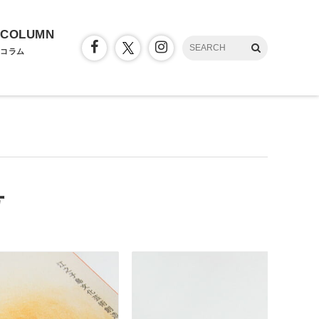
COLUMN
コラム
号