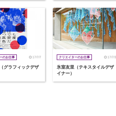
17/7/7
17/7/
ーのお仕事
クリエイターのお仕事
（グラフィックデザ
氷室友里（テキスタイルデザ
イナー）