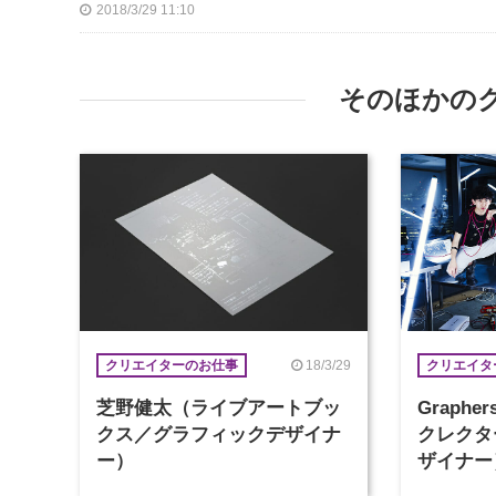
2018/3/29 11:10
そのほかの
18/3/29
クリエイターのお仕事
クリエイタ
芝野健太（ライブアートブッ
Graph
クス／グラフィックデザイナ
クレクタ
ー）
ザイナー