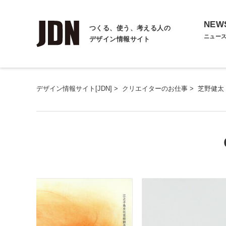
NEW
つくる、使う、考える人の
ニュー
デザイン情報サイト
デザイン情報サイト[JDN]
>
クリエイターのお仕事
>
芝野健太