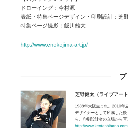
ドローイング：今村源
表紙・特集ページデザイン・印刷設計：芝
特集ページ撮影：飯川雄大
http://www.enokojima-art.jp/
プ
芝野健太（ライブアー
1988年大阪生まれ。201
デザイナーとして所属した後
ら、印刷設計者の立場から写
http://www.kentashibano.com