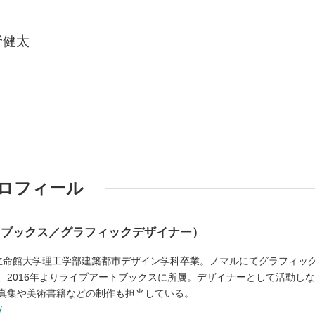
野健太
ロフィール
トブックス／グラフィックデザイナー）
0年立命館大学理工学部建築都市デザイン学科卒業。ノマルにてグラフィッ
、2016年よりライブアートブックスに所属。デザイナーとして活動し
真集や美術書籍などの制作も担当している。
/