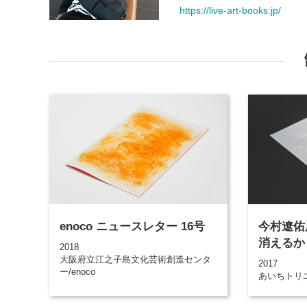
https://live-art-books.jp/
enoco ニュースレター 16号
今村遼佑
消えるか
2018
大阪府立江之子島文化芸術創造センタ
2017
ー/enoco
あいちトリ