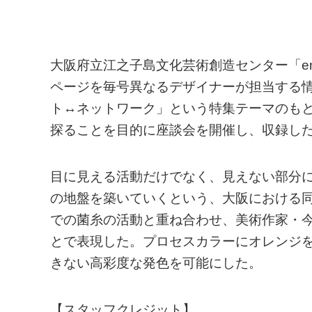
大阪府立江之子島文化芸術創造センター「en
ページを毎号異なるデザイナーが担当する情報
ト↔ネットワーク」という特集テーマのも
探ることを目的に座談会を開催し、収録し
目に見える活動だけでなく、見えない部分
の地盤を築いていくという、大阪における
での菌糸の活動と重ね合わせ、美術作家・
とで表現した。プロセスカラーにオレンジ
きない高彩度な発色を可能にした。
【スタッフクレジット】