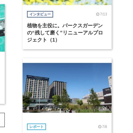
7/13
インタビュー
植物を主役に。パークスガーデン
の“残して磨く”リニューアルプロ
ジェクト（1）
7/8
レポート