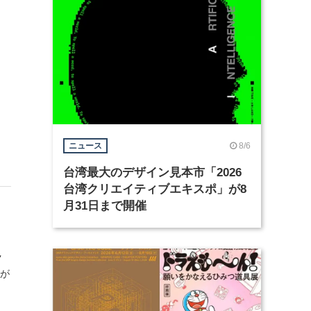
8/6
ニュース
台湾最大のデザイン見本市「2026
台湾クリエイティブエキスポ」が8
月31日まで開催
ク
なが