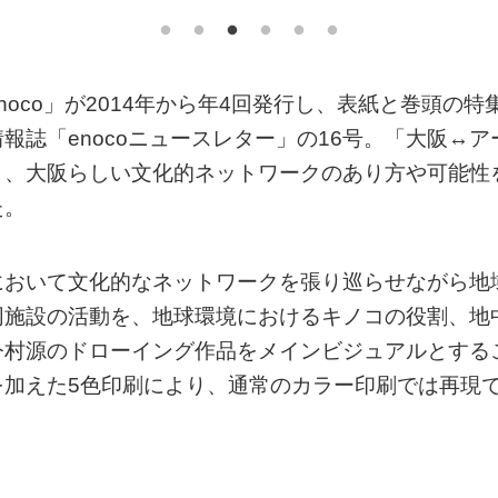
oco」が2014年から年4回発行し、表紙と巻頭の特
誌「enocoニュースレター」の16号。「大阪↔ア
と、大阪らしい文化的ネットワークのあり方や可能性
た。
において文化的なネットワークを張り巡らせながら地
同施設の活動を、地球環境におけるキノコの役割、地
今村源のドローイング作品をメインビジュアルとする
を加えた5色印刷により、通常のカラー印刷では再現