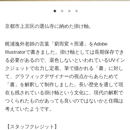
京都市上京区の選仏寺に納めた掛け軸。
梶浦逸外老師の言葉「窮而変々而通」をAdobe
Illustratorで書きました。掛け軸としては長期保存でき
る必要があるので、退色しないといわれているUVイン
クジェットで出力し定着。筆で描かれる「書」に対し
て、グラフィックデザイナーの視点からあらためて
「書」を解釈して制作しました。長い歴史を通して現
在も残されている掛け軸という文化に、現代の解釈で
つくられたものがあっても良いのではないかと住職は
考えていたようです。
【スタッフクレジット】