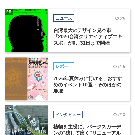
PR
ニュース
8/6
台湾最大のデザイン見本市
「2026台湾クリエイティブエキ
スポ」が8月31日まで開催
レポート
7/16
2026年夏休みに行ける、おすす
めのイベント10選：そのほかの
地域
PR
インタビュー
7/13
植物を主役に。パークスガーデ
ンの“残して磨く”リニューアル