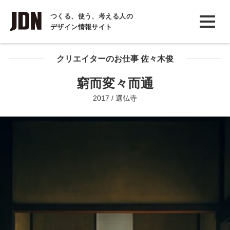
INTERVIEW
つくる、使う、考える人の
デザイン情報サイト
インタビュー
REPORT
クリエイターのお仕事 佐々木俊
レポート
窮而変々而通
COLUMN
2017 / 選仏寺
コラム