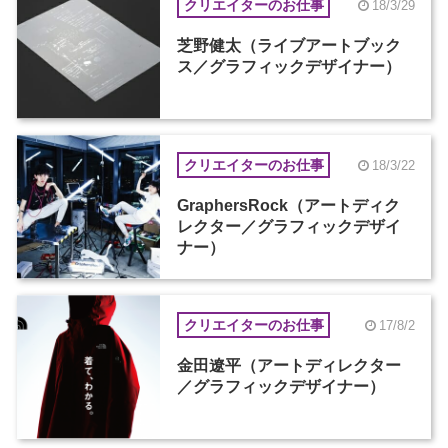
クリエイターのお仕事
18/3/29
芝野健太（ライブアートブック
ス／グラフィックデザイナー）
クリエイターのお仕事
18/3/22
GraphersRock（アートディク
レクター／グラフィックデザイ
ナー）
クリエイターのお仕事
17/8/2
金田遼平（アートディレクター
／グラフィックデザイナー）