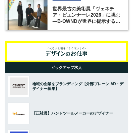
世界最古の美術展「ヴェネチ
ア・ビエンナーレ2026」に挑む
―B-OWNDが世界に提示する美
の基準とは？（前編）
ピックアップ求人
地域の企業をブランディング【外部ブレーン AD・デ
ザイナー募集】
【正社員】ハンドツールメーカーのデザイナー