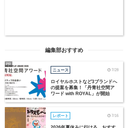
編集部おすすめ
PR
ニュース
7/28
ロイヤルホストなど3ブランドへ
の提案を募集！「丹青社空間ア
ワード with ROYAL」が開始
レポート
7/16
2026年夏休みに行ける、おすす