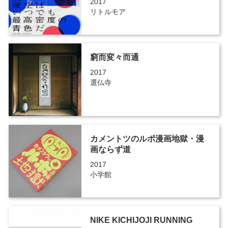
2017
リトルモア
窮而変々而通
2017
選仏寺
カメントツのルポ漫画地獄・漫
画ならず道
2017
小学館
NIKE KICHIJOJI RUNNING