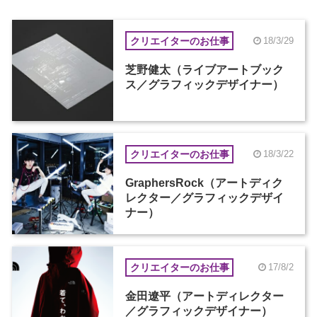
クリエイターのお仕事
18/3/29
芝野健太（ライブアートブック
ス／グラフィックデザイナー）
クリエイターのお仕事
18/3/22
GraphersRock（アートディク
レクター／グラフィックデザイ
ナー）
クリエイターのお仕事
17/8/2
金田遼平（アートディレクター
／グラフィックデザイナー）