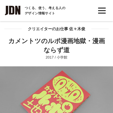
INTERVIEW
つくる、使う、考える人の
デザイン情報サイト
インタビュー
REPORT
クリエイターのお仕事 佐々木俊
レポート
カメントツのルポ漫画地獄・漫画
COLUMN
ならず道
コラム
2017 / 小学館