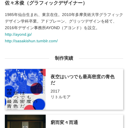
佐々木俊（グラフィックデザイナー）
1985年仙台生まれ、東京在住。2010年多摩美術大学グラフィック
デザイン学科卒業。アドブレーン、グリッツデザインを経て、
2016年デザイン事務所AYOND（アヨンド）を設立。
http://ayond.jp/
http://sasakishun.tumblr.com/
制作実績
夜空はいつでも最高密度の青色
だ
2017
リトルモア
窮而変々而通