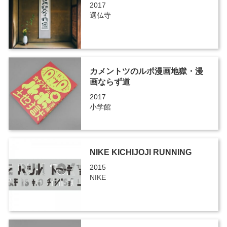
2017
選仏寺
カメントツのルポ漫画地獄・漫
画ならず道
2017
小学館
NIKE KICHIJOJI RUNNING
2015
NIKE