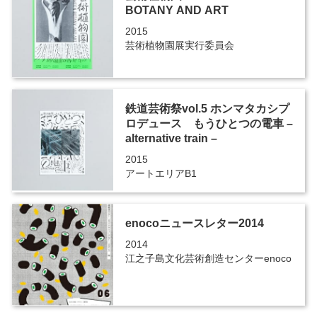
BOTANY AND ART
2015
芸術植物園展実行委員会
鉄道芸術祭vol.5 ホンマタカシプ
ロデュース もうひとつの電車 –
alternative train –
2015
アートエリアB1
enocoニュースレター2014
2014
江之子島文化芸術創造センターenoco