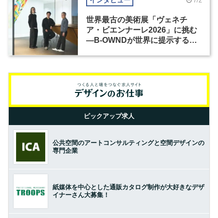
インタビュー
7/2
世界最古の美術展「ヴェネチ
ア・ビエンナーレ2026」に挑む
―B-OWNDが世界に提示する美
の基準とは？（前編）
ピックアップ求人
公共空間のアートコンサルティングと空間デザインの
専門企業
紙媒体を中心とした通販カタログ制作が大好きなデザ
イナーさん大募集！