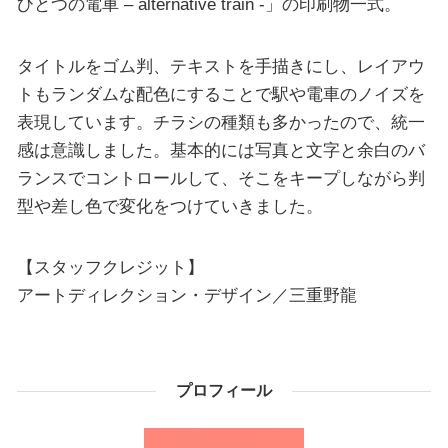
ひとつの電車 – alternative train -」の印刷物一式。
タイトルをゴム判、テキストを手描きにし、レイアウ
トもランダムな配色にすることで駅や電車のノイズを
表現しています。チラシの種類も多かったので、統一
感は意識しました。基本的には写真と文字と余白のバ
ランスでコントロールして、そこをキープしながら判
型や差し色で変化をつけていきました。
【スタッフクレジット】
アートディレクション・デザイン／三重野龍
プロフィール