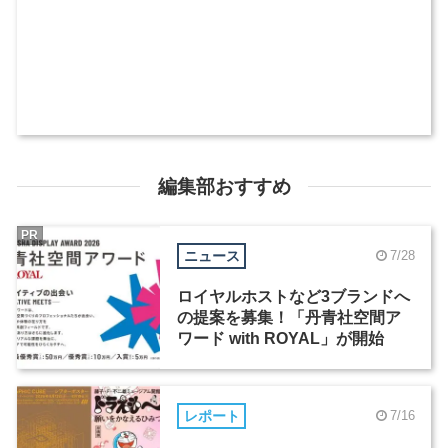
編集部おすすめ
PR
ニュース
7/28
ロイヤルホストなど3ブランドへ
の提案を募集！「丹青社空間ア
ワード with ROYAL」が開始
レポート
7/16