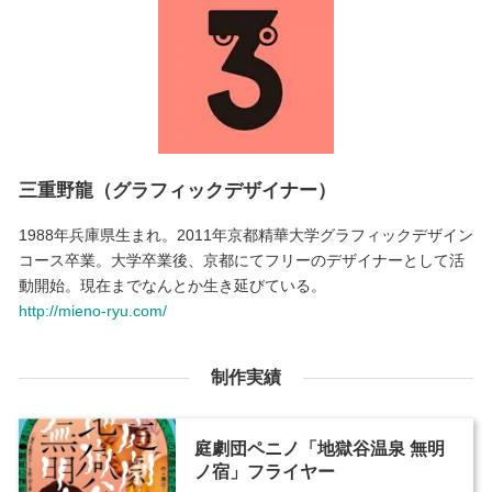
三重野龍（グラフィックデザイナー）
1988年兵庫県生まれ。2011年京都精華大学グラフィックデザイン
コース卒業。大学卒業後、京都にてフリーのデザイナーとして活
動開始。現在までなんとか生き延びている。
http://mieno-ryu.com/
制作実績
庭劇団ペニノ「地獄谷温泉 無明
ノ宿」フライヤー