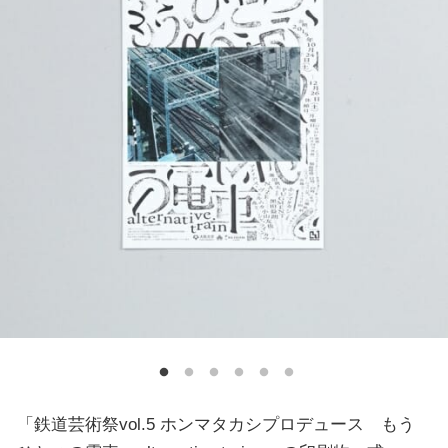
「鉄道芸術祭vol.5 ホンマタカシプロデュース もう