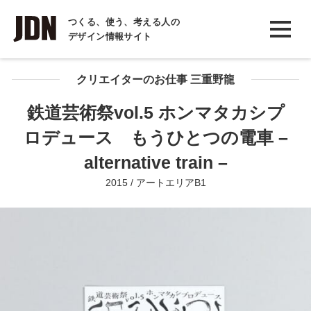
INTERVIEW
つくる、使う、考える人の
デザイン情報サイト
インタビュー
REPORT
クリエイターのお仕事 三重野龍
レポート
鉄道芸術祭vol.5 ホンマタカシプ
COLUMN
ロデュース もうひとつの電車 –
コラム
alternative train –
2015 / アートエリアB1