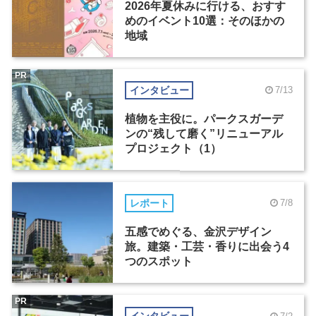
2026年夏休みに行ける、おすす
めのイベント10選：そのほかの
地域
PR
インタビュー
7/13
植物を主役に。パークスガーデ
ンの“残して磨く”リニューアル
プロジェクト（1）
レポート
7/8
五感でめぐる、金沢デザイン
旅。建築・工芸・香りに出会う4
つのスポット
PR