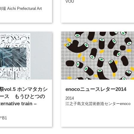
VOU
ichi Prefectural Art
vol.5 ホンマタカシ
enocoニュースレター2014
ース もうひとつの
2014
ernative train –
江之子島文化芸術創造センターenoco
B1