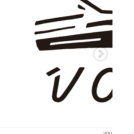
芸術植物園 BETWEEN BOTA