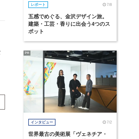
7/8
レポート
五感でめぐる、金沢デザイン旅。
建築・工芸・香りに出会う4つのス
ポット
て
PR
7/2
インタビュー
世界最古の美術展「ヴェネチア・