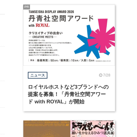
PR
7/28
ニュース
ロイヤルホストなど3ブランドへの
提案を募集！「丹青社空間アワー
ド with ROYAL」が開始