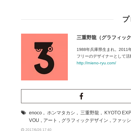
プ
三重野龍（グラフィッ
1988年兵庫県生まれ。20
フリーのデザイナーとして活
http://mieno-ryu.com/
enoco
,
ホンマタカシ
,
三重野龍
,
KYOTO EX
VOU
,
アート
,
グラフィックデザイン
,
ファッシ
2017/6/26 17:40