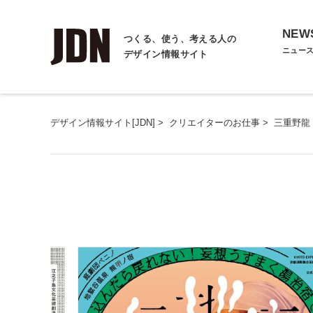
NEW
つくる、使う、考える人の
ニュー
デザイン情報サイト
デザイン情報サイト[JDN]
>
クリエイターのお仕事
>
三重野龍