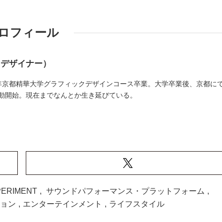
ロフィール
クデザイナー）
11年京都精華大学グラフィックデザインコース卒業。大学卒業後、京都に
動開始。現在までなんとか生き延びている。
PERIMENT
,
サウンドパフォーマンス・プラットフォーム
,
ョン
,
エンターテインメント
,
ライフスタイル