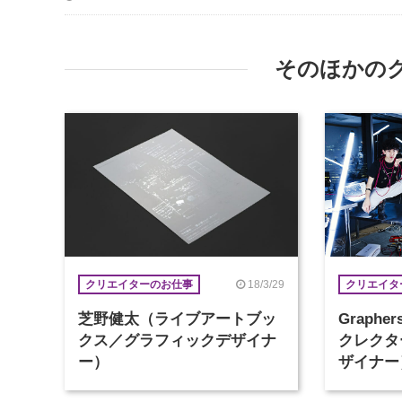
そのほかの
18/3/29
クリエイターのお仕事
クリエイタ
芝野健太（ライブアートブッ
Graph
クス／グラフィックデザイナ
クレクタ
ー）
ザイナー