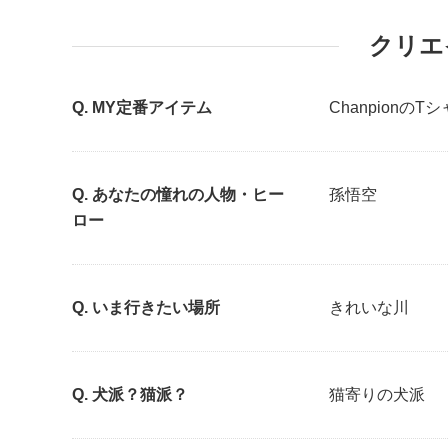
クリエ
MY定番アイテム
ChanpionのT
あなたの憧れの人物・ヒー
孫悟空
ロー
いま行きたい場所
きれいな川
犬派？猫派？
猫寄りの犬派