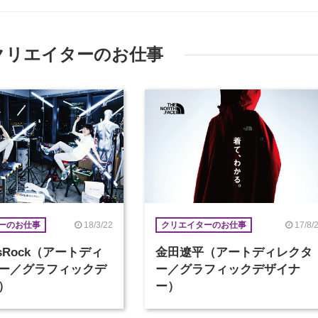
クリエイターのお仕事
18/3/22
17/8/
ーのお仕事
クリエイターのお仕事
ersRock（アートディ
金田遼平（アートディレクタ
ー／グラフィックデ
ー／グラフィックデザイナ
）
ー）