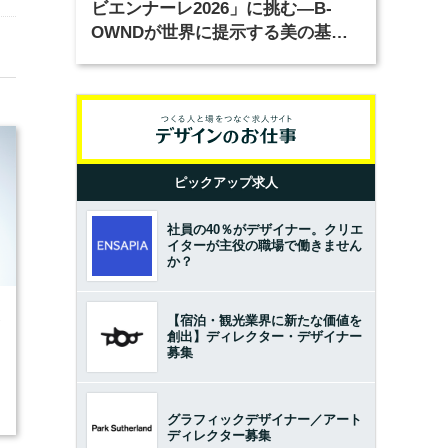
ビエンナーレ2026」に挑む―B-
OWNDが世界に提示する美の基準
とは？（前編）
ピックアップ求人
社員の40％がデザイナー。クリエ
イターが主役の職場で働きません
か？
2
【宿泊・観光業界に新たな価値を
創出】ディレクター・デザイナー
募集
グラフィックデザイナー／アート
ディレクター募集