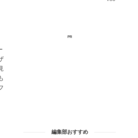
PR
ー
ザ
見
も
フ
編集部おすすめ