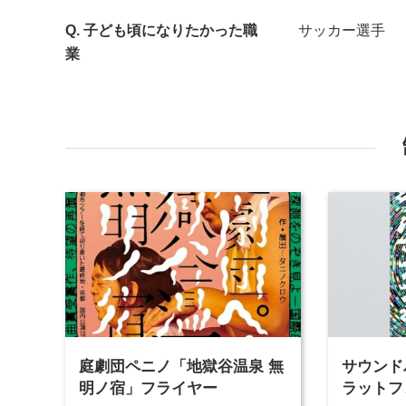
子ども頃になりたかった職
サッカー選手
業
庭劇団ペニノ「地獄谷温泉 無
サウンド
明ノ宿」フライヤー
ラットフォ