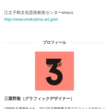
江之子島文化芸術創造センターenoco
http://www.enokojima-art.jp/e/
プロフィール
三重野龍（グラフィックデザイナー）
1988年兵庫県生まれ。2011年京都精華大学グラフィックデザイン