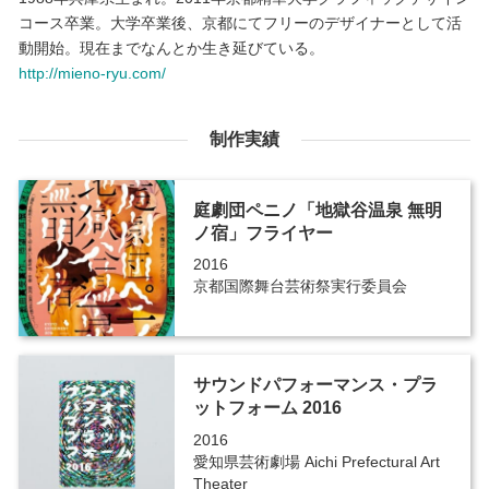
コース卒業。大学卒業後、京都にてフリーのデザイナーとして活
動開始。現在までなんとか生き延びている。
http://mieno-ryu.com/
制作実績
庭劇団ペニノ「地獄谷温泉 無明
ノ宿」フライヤー
2016
京都国際舞台芸術祭実行委員会
サウンドパフォーマンス・プラ
ットフォーム 2016
2016
愛知県芸術劇場 Aichi Prefectural Art
Theater