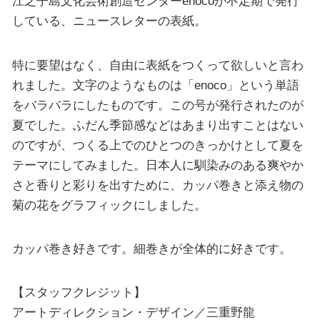
江之子島文化芸術創造センターenocoが不定期で発行
している、ニュースレターの表紙。
特に要望はなく、自由に表紙をつくって欲しいと言わ
れました。文字のようなものは「enoco」という単語
をバラバラにしたものです。この号が発行されたのが
夏でした。ふだん季節感などはあまり出すことはない
のですが、つくる上でのひとつのきっかけとして夏を
テーマにしてみました。日本人に馴染みのある爽やか
さと香りと彩りを出すために、カッパ巻きと添え物の
菊の花をグラフィックにしました。
カッパ巻き好きです。細巻きが全体的に好きです。
【スタッフクレジット】
アートディレクション・デザイン／三重野龍