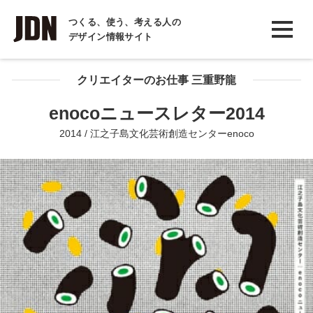
INTERVIEW
つくる、使う、考える人の
デザイン情報サイト
インタビュー
REPORT
クリエイターのお仕事 三重野龍
レポート
enocoニュースレター2014
COLUMN
2014 / 江之子島文化芸術創造センターenoco
コラム