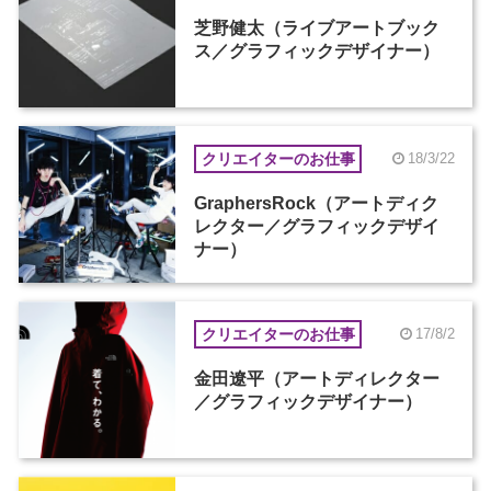
芝野健太（ライブアートブック
ス／グラフィックデザイナー）
クリエイターのお仕事
18/3/22
GraphersRock（アートディク
レクター／グラフィックデザイ
ナー）
クリエイターのお仕事
17/8/2
金田遼平（アートディレクター
／グラフィックデザイナー）