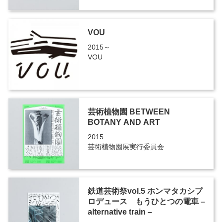
VOU
2015～
VOU
芸術植物園 BETWEEN
BOTANY AND ART
2015
芸術植物園展実行委員会
鉄道芸術祭vol.5 ホンマタカシプ
ロデュース もうひとつの電車 –
alternative train –