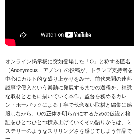
オンライン掲示板に突如登場した「Q」と称する匿名
（Anonymous＝アノン）の投稿が、トランプ支持者を
中心にカルト的な盛り上がりをみせ、前代未聞の連邦
議事堂侵入という暴動に発展するまでの過程を、精緻
な取材とともに描いていく本作。監督を務めるカレ
ン・ホーバックによる丁寧で執念深い取材と編集に感
服しながら、Qの正体を明らかにするための仮説と検
証をひとつひとつ積み上げていくその語りからは、ミ
ステリーのようなスリリングさを感じてしまう作品で