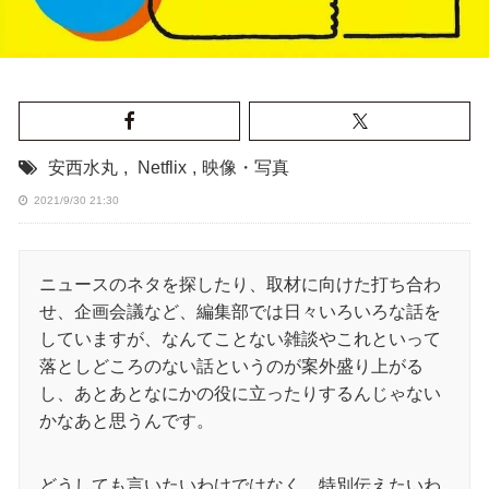
安西水丸
,
Netflix
,
映像・写真
2021/9/30 21:30
ニュースのネタを探したり、取材に向けた打ち合わ
せ、企画会議など、編集部では日々いろいろな話を
していますが、なんてことない雑談やこれといって
落としどころのない話というのが案外盛り上がる
し、あとあとなにかの役に立ったりするんじゃない
かなあと思うんです。
どうしても言いたいわけではなく、特別伝えたいわ