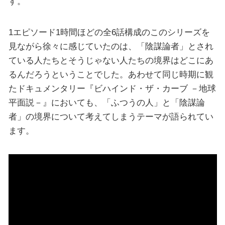
す。
1エピソード1時間ほどの全6話構成のこのシリーズを
見ながら徐々に感じていたのは、「陰謀論者」とされ
ている人たちとそうじゃない人たちの境界はどこにあ
るんだろうということでした。あわせて同じ時期に観
たドキュメンタリー『ビハインド・ザ・カーブ －地球
平面説－』においても、「ふつうの人」と「陰謀論
者」の境界について考えてしまうテーマが語られてい
ます。