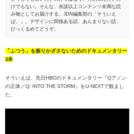
けでもない。そんな、余談以上コンテンツ未満な読
み物としてお届けする、JDN編集部の「そういえ
ば、」。デザインに関係ある話、あんまりない話、
ひっくるめてどうぞ。
「ふつう」を振りかざさないためのドキュメンタリー
3本
そういえば、先日HBOのドキュメンタリー『Qアノン
の正体／Q: INTO THE STORM』をU-NEXTで観まし
た。