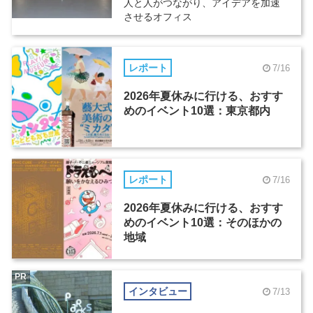
人と人がつながり、アイデアを加速
させるオフィス
レポート
7/16
2026年夏休みに行ける、おすす
めのイベント10選：東京都内
レポート
7/16
2026年夏休みに行ける、おすす
めのイベント10選：そのほかの
地域
PR
インタビュー
7/13