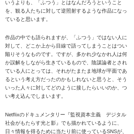
いうよりも、「ふつう」とはなんだろうということ
を、観る人たちに対して逆照射するような作品になっ
ていると思います。
作品の中でも語られますが、「ふつう」ではない人に
対して、どこか上から目線で語ってしまうことはつい
陥りそうなものです。ですが、多かれ少なかれ人は何
か誤解をしながら生きているもので、陰謀論者とされ
ている人にとっては、それがたまたま地球が平面であ
るという考え方だったのかもしれないと思うと、そう
いった人々に対してどのように接したらいいのか、つ
い考え込んでしまいます。
Netflixのドキュメンタリー『監視資本主義 デジタル
社会がもたらす光と影』でも描かれているように、
日々情報を得るために当たり前に使っているSNSが、