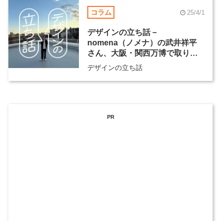
コラム
25/4/1
デザインの立ち話－
nomena（ノメナ）の武井祥平
さん、大阪・関西万博で取り組
む“前例のないものづくり”
デザインの立ち話
PR