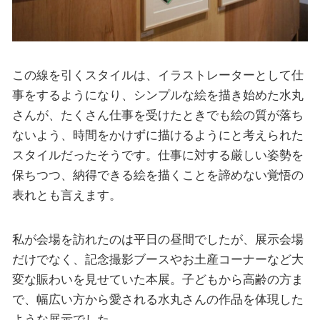
この線を引くスタイルは、イラストレーターとして仕
事をするようになり、シンプルな絵を描き始めた水丸
さんが、たくさん仕事を受けたときでも絵の質が落ち
ないよう、時間をかけずに描けるようにと考えられた
スタイルだったそうです。仕事に対する厳しい姿勢を
保ちつつ、納得できる絵を描くことを諦めない覚悟の
表れとも言えます。
私が会場を訪れたのは平日の昼間でしたが、展示会場
だけでなく、記念撮影ブースやお土産コーナーなど大
変な賑わいを見せていた本展。子どもから高齢の方ま
で、幅広い方から愛される水丸さんの作品を体現した
ような展示でした。