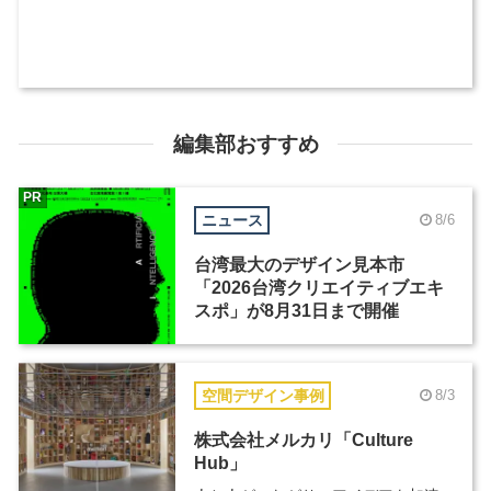
編集部おすすめ
PR
ニュース
8/6
台湾最大のデザイン見本市
「2026台湾クリエイティブエキ
スポ」が8月31日まで開催
空間デザイン事例
8/3
株式会社メルカリ「Culture
Hub」