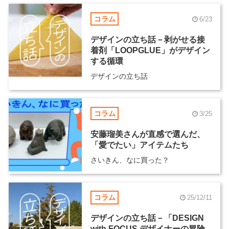
コラム
6/23
デザインの立ち話－剥がせる接
着剤「LOOPGLUE」がデザイン
する循環
デザインの立ち話
コラム
3/25
安藤瑠美さんが直感で選んだ、
「愛でたい」アイテムたち
さいきん、なに買った？
コラム
25/12/11
デザインの立ち話－「DESIGN
with FOCUS デザイナーの冒険