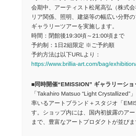
会期中、アーティスト松尾高弘（株式会
リア関係、照明、建築等の幅広い分野の
ギャラリーツアーを実施します。
時間：閉館後19:30頃～21:00頃まで
予約制：1日2組限定 ※ご予約順
予約方法は以下URLより：
https://www.brillia-art.com/bag/exhibitio
■同時開催“EMISSION” ギャラリーシ
「Takahiro Matsuo “Light Cry
率いるアートブランド＋スタジオ「EMI
す。ショップ内には、国内初披露のアー
まで、豊富なアートプロダクトが並びま