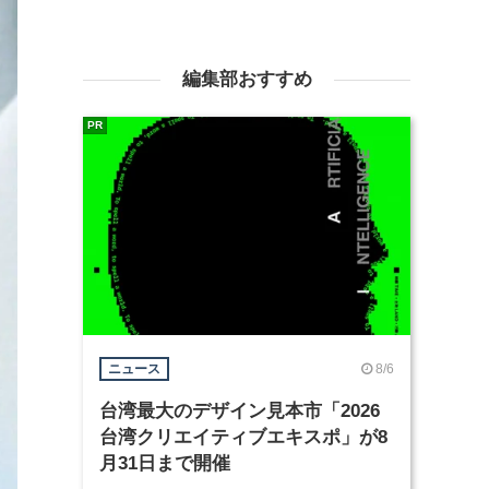
編集部おすすめ
PR
8/6
ニュース
台湾最大のデザイン見本市「2026
台湾クリエイティブエキスポ」が8
月31日まで開催