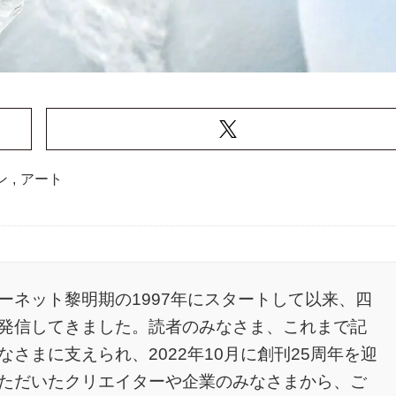
ン
,
アート
ーネット黎明期の1997年にスタートして以来、四
発信してきました。読者のみなさま、これまで記
さまに支えられ、2022年10月に創刊25周年を迎
ただいたクリエイターや企業のみなさまから、ご