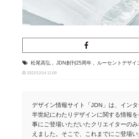
松尾高弘
,
JDN創刊25周年
,
ルーセントデザイ
2022/12/14 12:00
デザイン情報サイト「JDN」は、インタ
半世紀にわたりデザインに関する情報を
事にご登場いただいたクリエイターのみな
えました。そこで、これまでにご登場い