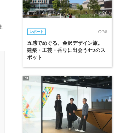
ま
7/8
レポート
五感でめぐる、金沢デザイン旅。
建築・工芸・香りに出会う4つのス
ポット
PR