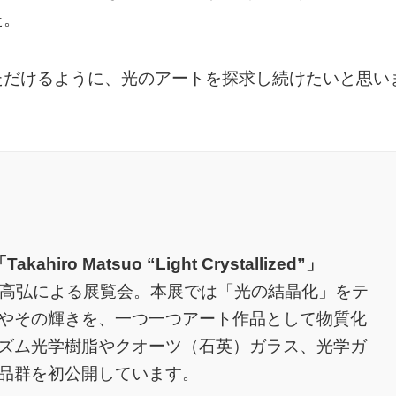
た。
ただけるように、光のアートを探求し続けたいと思い
 Matsuo “Light Crystallized”」
尾高弘による展覧会。本展では「光の結晶化」をテ
やその輝きを、一つ一つアート作品として物質化
ズム光学樹脂やクオーツ（石英）ガラス、光学ガ
品群を初公開しています。