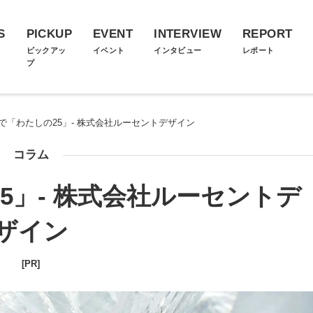
S
PICKUP
EVENT
INTERVIEW
REPORT
ス
ピックアッ
イベント
インタビュー
レポート
プ
で「わたしの25」- 株式会社ルーセントデザイン
コラム
5」- 株式会社ルーセントデ
ザイン
[PR]