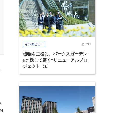
7/13
インタビュー
植物を主役に。パークスガーデン
の“残して磨く”リニューアルプロ
ジェクト（1）
働
い
N