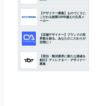
【デザイナー募集】ものづくりに
こだわる創業100年越えの文具メ
ーカー
【店舗デザイナー】ブランドの世
界観を創る。あなたのこだわりが
空間に！
【宿泊・観光業界に新たな価値を
創出】ディレクター・デザイナー
募集