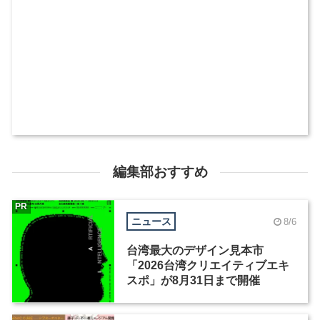
編集部おすすめ
PR
ニュース
8/6
台湾最大のデザイン見本市
「2026台湾クリエイティブエキ
スポ」が8月31日まで開催