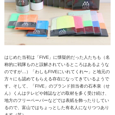
はじめた当初は「FIVE」に懐疑的だった人たちも（名
称的に戦隊ものと誤解されているところはあるような
のですが…）「わしもFIVEにいれてくれ〜」と地元の
方々にも認めてもらえる存在になってきているようで
す。そして、「FIVE」のブランド担当者の石本泉（せ
ん）くんはテレビや雑誌などの取材を多く受け続け、
地方のフリーペーパーなどでは表紙を飾ったりしてい
るので、富山ではちょっとした有名人になりつつあり
ます（笑）。