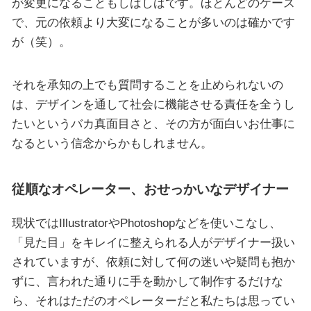
が変更になることもしばしばです。ほとんどのケース
で、元の依頼より大変になることが多いのは確かです
が（笑）。
それを承知の上でも質問することを止められないの
は、デザインを通して社会に機能させる責任を全うし
たいというバカ真面目さと、その方が面白いお仕事に
なるという信念からかもしれません。
従順なオペレーター、おせっかいなデザイナー
現状ではIllustratorやPhotoshopなどを使いこなし、
「見た目」をキレイに整えられる人がデザイナー扱い
されていますが、依頼に対して何の迷いや疑問も抱か
ずに、言われた通りに手を動かして制作するだけな
ら、それはただのオペレーターだと私たちは思ってい