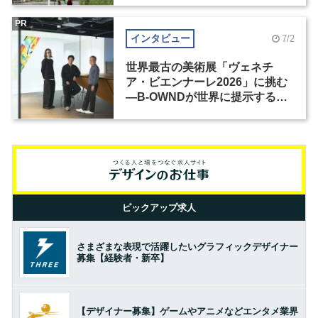
PR
インタビュー
7/2
世界最古の美術展「ヴェネチ
ア・ビエンナーレ2026」に挑む
―B-OWNDが世界に提示する美
の基準とは？（前編）
ピックアップ求人
さまざまな表現で活躍したいグラフィックデザイナー
募集【経験者・新卒】
【デザイナー募集】ゲームやアニメなどエンタメ業界