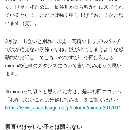
く、世界平和ために、長谷川が自ら敷かれに来てくれ
ているということだけは強く申し上げておこうかと思
います（笑）。
3月は、出会いと別れに加え、花粉のトリプルパンチ
で涙が絶えない季節ですね。涙が出てしまうような感
動的なお話し…ではないのですが、今回は私たち
minnaの仕事のスタンスについて書いてみようと思い
ます。
※minnaって誰？と思われた方は、是非初回のコラム
「わからないことは分解してみる」をご覧ください。
https://www.japandesign.ne.jp/column/minna-201701/
素直だけがいい子とは限らない