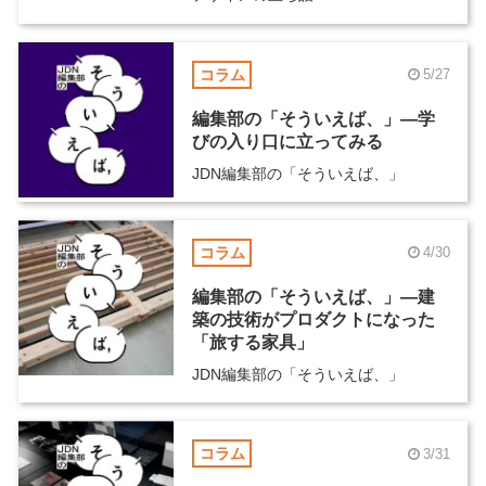
コラム
5/27
編集部の「そういえば、」―学
びの入り口に立ってみる
JDN編集部の「そういえば、」
コラム
4/30
編集部の「そういえば、」―建
築の技術がプロダクトになった
「旅する家具」
JDN編集部の「そういえば、」
コラム
3/31