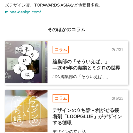
ズデザイン賞、TOPAWARDS ASIAなど他受賞多数。
minna-design.com/
そのほかのコラム
コラム
7/31
編集部の「そういえば、」
―2045年の職業とミクロの世界
JDN編集部の「そういえば、」
コラム
6/23
デザインの立ち話－剥がせる接
着剤「LOOPGLUE」がデザイン
する循環
デザインの立ち話