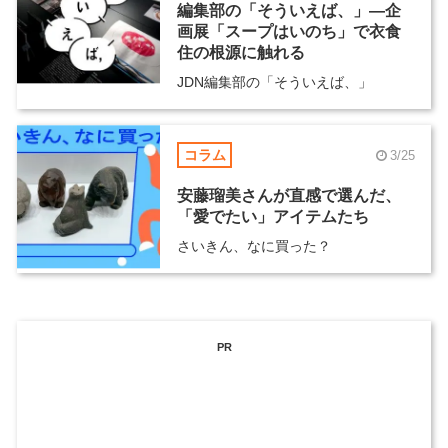
編集部の「そういえば、」―企
画展「スープはいのち」で衣食
住の根源に触れる
JDN編集部の「そういえば、」
コラム
3/25
安藤瑠美さんが直感で選んだ、
「愛でたい」アイテムたち
さいきん、なに買った？
PR