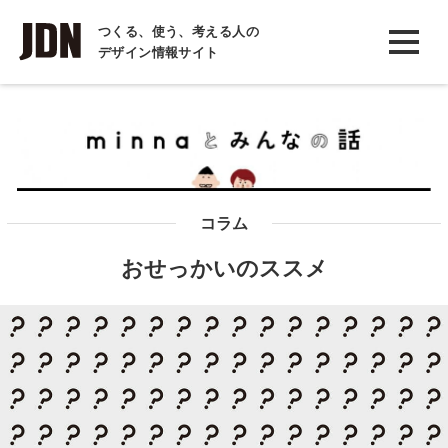
INTERVIEW
つくる、使う、考える人の
デザイン情報サイト
インタビュー
REPORT
レポート
COLUMN
コラム
コラム
おせっかいのススメ