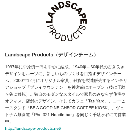
Landscape Products（デザインチーム）
1997年に中原慎一郎を中心に結成。1940年～60年代の古き良き
デザインをルーツに、新しいものづくりを目指すデザインチー
ム。2000年12月にオリジナル家具、雑貨を製造販売するインテリ
アショップ「プレイマウンテン」を神宮前にオープン（後に千駄
ヶ谷に移転）。独自のモダンなスタイルで家具のみならず住宅や
オフィス、店舗のデザイン、そしてカフェ「Tas Yard」、コーヒ
ースタンド「BE A GOOD NEIGHBOR COFFEE KIOSK」、ヴェ
トナム麺食道「Pho 321 Noodle bar」を同じく千駄ヶ谷にて営業
中。
http://landscape-products.net/