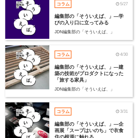
コラム
5/27
編集部の「そういえば、」―学
びの入り口に立ってみる
JDN編集部の「そういえば、」
コラム
4/30
編集部の「そういえば、」―建
築の技術がプロダクトになった
「旅する家具」
JDN編集部の「そういえば、」
コラム
3/31
編集部の「そういえば、」―企
画展「スープはいのち」で衣食
住の根源に触れる