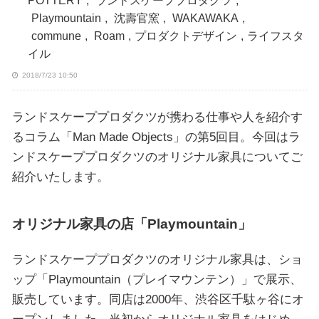
POTTERY
,
ランドスケーププロダクツ
,
Playmountain
,
沈壽官窯
,
WAKAWAKA
,
commune
,
Roam
,
プロダクトデザイン
,
ライフスタ
イル
2018/7/23 10:50
ランドスケーププロダクツが携わる仕事や人を紹介す
るコラム「Man Made Objects」の第5回目。今回はラ
ンドスケーププロダクツのオリジナル家具についてご
紹介いたします。
オリジナル家具の店「Playmountain」
ランドスケーププロダクツのオリジナル家具は、ショ
ップ「Playmountain（プレイマウンテン）」で展示、
販売しています。同店は2000年、渋谷区千駄ヶ谷にオ