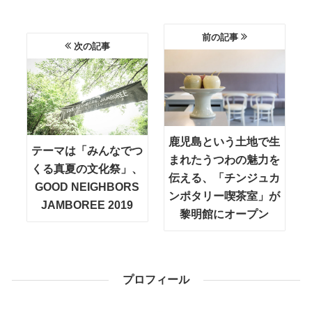
前の記事
次の記事
鹿児島という土地で生
テーマは「みんなでつ
まれたうつわの魅力を
くる真夏の文化祭」、
伝える、「チンジュカ
GOOD NEIGHBORS
ンポタリー喫茶室」が
JAMBOREE 2019
黎明館にオープン
プロフィール