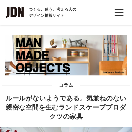
INTERVIEW
つくる、使う、考える人の
デザイン情報サイト
インタビュー
REPORT
レポート
COLUMN
コラム
コラム
ルールがないようである。気兼ねのない
親密な空間を生むランドスケーププロダ
クツの家具