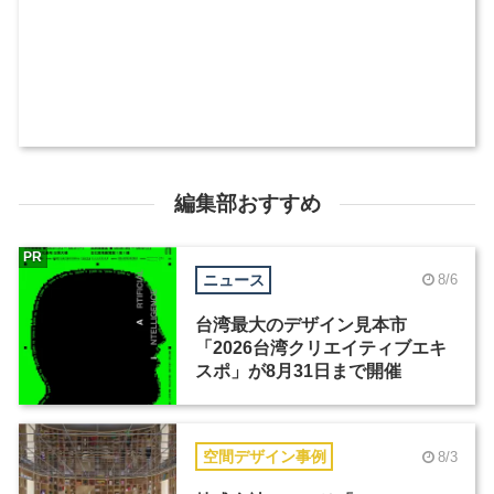
編集部おすすめ
PR
ニュース
8/6
台湾最大のデザイン見本市
「2026台湾クリエイティブエキ
スポ」が8月31日まで開催
空間デザイン事例
8/3