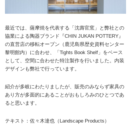
最近では、薩摩焼を代表する「沈壽官窯」と弊社との
協業による陶器ブランド『CHIN JUKAN POTTERY』
の直営店の移転オープン（鹿児島県歴史資料センター
黎明館内）に合わせ、「Tights Book Shelf」をベース
として、空間に合わせた特注製作を行いました。内装
デザインも弊社で行っています。
紹介が多岐にわたりましたが、販売のみならず家具の
あり方が多面的にあることがおもしろみのひとつであ
ると思います。
テキスト：佐々木達也（Landscape Products）