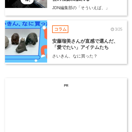
JDN編集部の「そういえば、」
コラム
3/25
安藤瑠美さんが直感で選んだ、
「愛でたい」アイテムたち
さいきん、なに買った？
PR