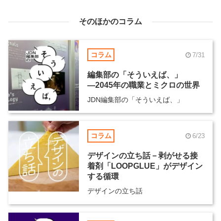
そのほかのコラム
コラム
7/31
編集部の「そういえば、」
―2045年の職業とミクロの世界
JDN編集部の「そういえば、」
コラム
6/23
デザインの立ち話－剥がせる接
着剤「LOOPGLUE」がデザイン
する循環
デザインの立ち話