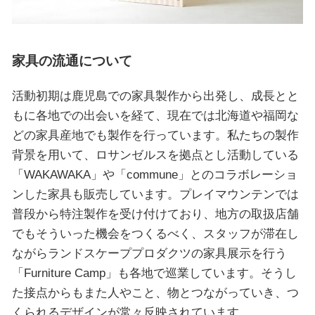
家具の流通について
活動初期は鹿児島での家具製作から出発し、成長とと
もに各地での出会いを経て、現在では北海道や福岡な
どの家具産地でも製作を行っています。私たちの製作
背景を用いて、ロサンゼルスを拠点とし活動している
「WAKAWAKA」や「commune」とのコラボレーショ
ンした家具も販売しています。プレイマウンテンでは
普段から特注製作を受け付けており、地方の取扱店舗
でもそういった機会をつくるべく、スタッフが滞在し
ながらランドスケーププロダクツの家具展示を行う
「Furniture Camp」も各地で巡業しています。そうし
た接点からもまた人やこと、物とつながっていき、つ
くられるデザインが常々反映されています。