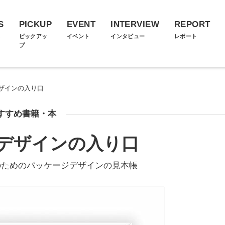
S
PICKUP
EVENT
INTERVIEW
REPORT
ス
ピックアッ
イベント
インタビュー
レポート
プ
ザインの⼊り⼝
すすめ書籍・本
デザインの⼊り⼝
のためのパッケージデザインの見本帳