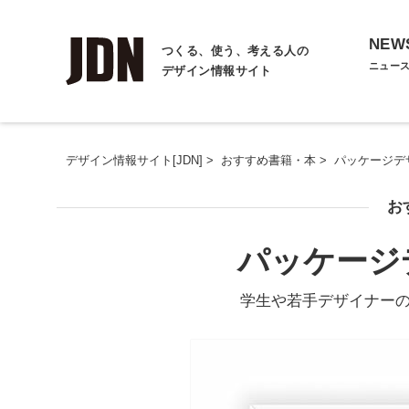
NEW
つくる、使う、考える人の
ニュー
デザイン情報サイト
デザイン情報サイト[JDN]
>
おすすめ書籍・本
>
パッケージデ
お
パッケージ
学生や若手デザイナー