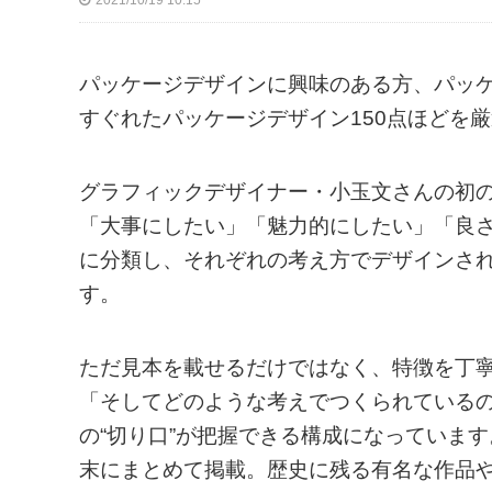
2021/10/19 10:15
パッケージデザインに興味のある方、パッ
すぐれたパッケージデザイン150点ほどを
グラフィックデザイナー・小玉文さんの初
「大事にしたい」「魅力的にしたい」「良
に分類し、それぞれの考え方でデザインさ
す。
ただ見本を載せるだけではなく、特徴を丁
「そしてどのような考えでつくられている
の“切り口”が把握できる構成になっていま
末にまとめて掲載。歴史に残る有名な作品