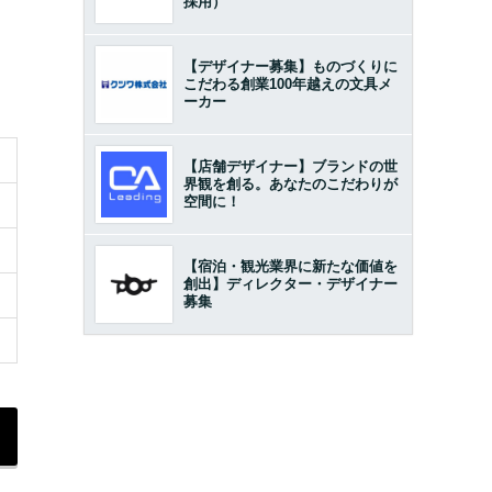
採用）
【デザイナー募集】ものづくりに
こだわる創業100年越えの文具メ
ーカー
【店舗デザイナー】ブランドの世
界観を創る。あなたのこだわりが
空間に！
【宿泊・観光業界に新たな価値を
創出】ディレクター・デザイナー
募集