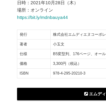
日時：2021年10月28日（木）
場所：オンライン
https://bit.ly/mdnbauya44
発行
株式会社エムディエヌコーポレ
著者
小玉文
仕様
B5変型判、176ページ、オー
価格
3,300円（税込）
ISBN
978-4-295-20210-3
エムディ