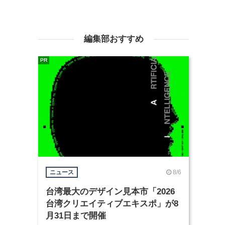
編集部おすすめ
PR
8/6
ニュース
台湾最大のデザイン見本市「2026
台湾クリエイティブエキスポ」が8
月31日まで開催