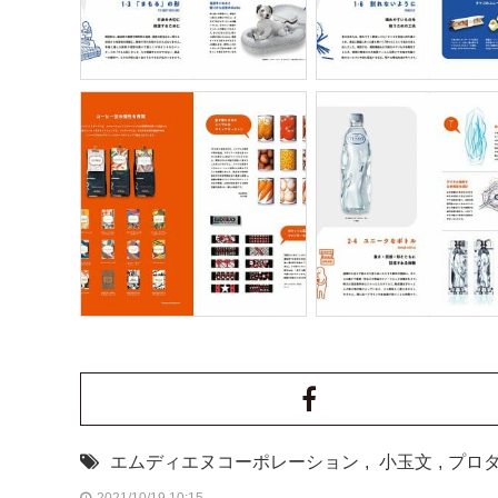
エムディエヌコーポレーション
,
小玉文
,
プロ