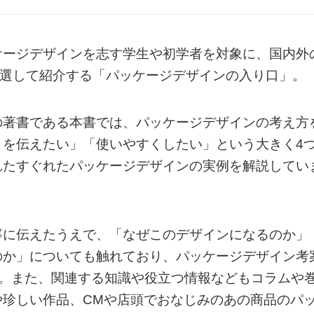
ケージデザインを志す学生や初学者を対象に、国内外
厳選して紹介する「パッケージデザインの⼊り⼝」。
の著書である本書では、パッケージデザインの考え方
さを伝えたい」「使いやすくしたい」という大きく4
れたすぐれたパッケージデザインの実例を解説してい
寧に伝えたうえで、「なぜこのデザインになるのか」
のか」についても触れており、パッケージデザイン考
す。また、関連する知識や役立つ情報などもコラムや
や珍しい作品、CMや店頭でおなじみのあの商品のパ