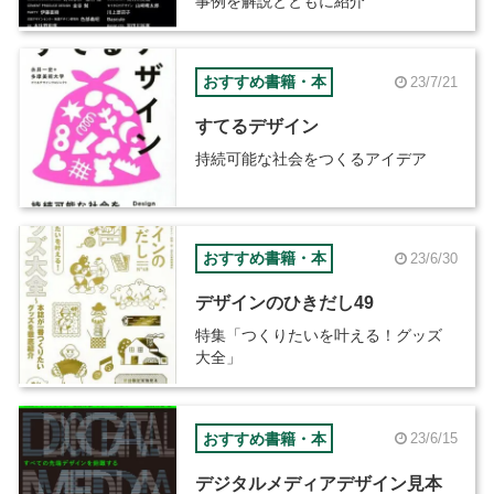
事例を解説とともに紹介
おすすめ書籍・本
23/7/21
すてるデザイン
持続可能な社会をつくるアイデア
おすすめ書籍・本
23/6/30
デザインのひきだし49
特集「つくりたいを叶える！グッズ
大全」
おすすめ書籍・本
23/6/15
デジタルメディアデザイン見本