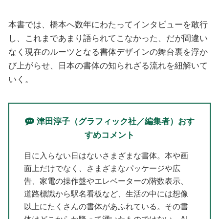
本書では、橋本へ数年にわたってインタビューを敢行
し、これまであまり語られてこなかった、だが間違い
なく現在のルーツとなる書体デザインの舞台裏を浮か
び上がらせ、日本の書体の知られざる流れを紐解いて
いく。
津田淳子（グラフィック社／編集者）おす
すめコメント
目に入らない日はないさまざまな書体。本や画
面上だけでなく、さまざまなパッケージや広
告、家電の操作盤やエレベーターの階数表示、
道路標識から駅名看板など、生活の中には想像
以上にたくさんの書体があふれている。その書