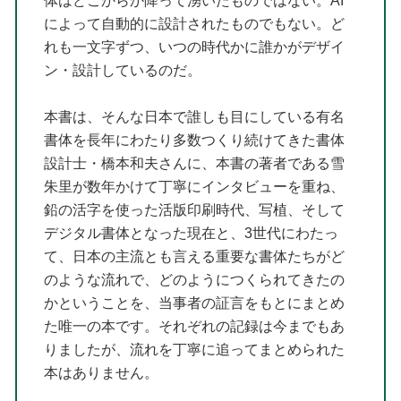
体はどこからか降って湧いたものではない。AI
によって自動的に設計されたものでもない。ど
れも一文字ずつ、いつの時代かに誰かがデザイ
ン・設計しているのだ。
本書は、そんな日本で誰しも目にしている有名
書体を長年にわたり多数つくり続けてきた書体
設計士・橋本和夫さんに、本書の著者である雪
朱里が数年かけて丁寧にインタビューを重ね、
鉛の活字を使った活版印刷時代、写植、そして
デジタル書体となった現在と、3世代にわたっ
て、日本の主流とも言える重要な書体たちがど
のような流れで、どのようにつくられてきたの
かということを、当事者の証言をもとにまとめ
た唯一の本です。それぞれの記録は今までもあ
りましたが、流れを丁寧に追ってまとめられた
本はありません。