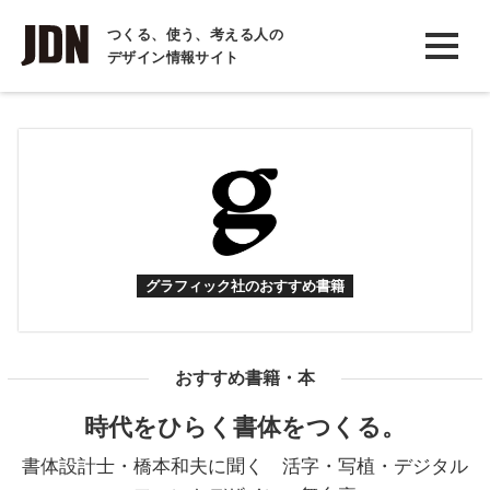
INTERVIEW
つくる、使う、考える人の
デザイン情報サイト
インタビュー
REPORT
レポート
COLUMN
コラム
グラフィック社のおすすめ書籍
おすすめ書籍・本
時代をひらく書体をつくる。
書体設計士・橋本和夫に聞く 活字・写植・デジタル