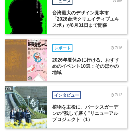
ニュース
8/6
台湾最大のデザイン見本市
「2026台湾クリエイティブエキ
スポ」が8月31日まで開催
レポート
7/16
2026年夏休みに行ける、おすす
めのイベント10選：そのほかの
地域
PR
インタビュー
7/13
植物を主役に。パークスガーデ
ンの“残して磨く”リニューアル
プロジェクト（1）