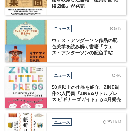
段図集』が発売
ニュース
5/19
ウェス・アンダーソン作品の配
色美学を読み解く書籍『ウェ
ス・アンダーソンの配色手帖』
が発売
ニュース
4/8
50点以上の作品を紹介、ZINE制
作の入門書『ZINE&リトルプレ
ス ビギナーズガイド』が4月発売
ニュース
25/11/14