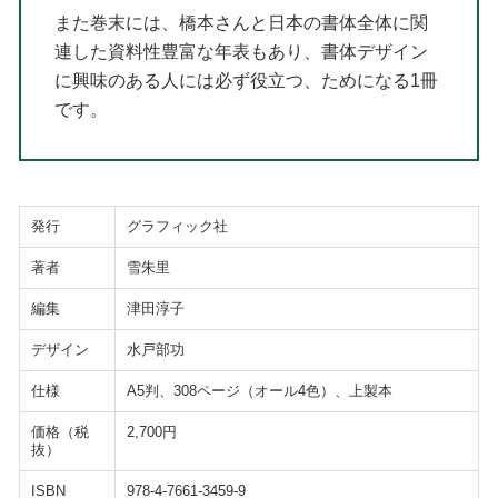
また巻末には、橋本さんと日本の書体全体に関
連した資料性豊富な年表もあり、書体デザイン
に興味のある人には必ず役立つ、ためになる1冊
です。
発行
グラフィック社
著者
雪朱里
編集
津田淳子
デザイン
水戸部功
仕様
A5判、308ページ（オール4色）、上製本
価格（税
2,700円
抜）
ISBN
978-4-7661-3459-9