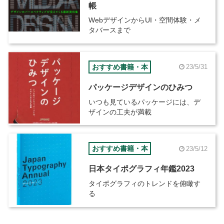
帳
WebデザインからUI・空間体験・メ
タバースまで
おすすめ書籍・本
23/5/31
パッケージデザインのひみつ
いつも見ているパッケージには、デ
ザインの工夫が満載
おすすめ書籍・本
23/5/12
日本タイポグラフィ年鑑2023
タイポグラフィのトレンドを俯瞰す
る