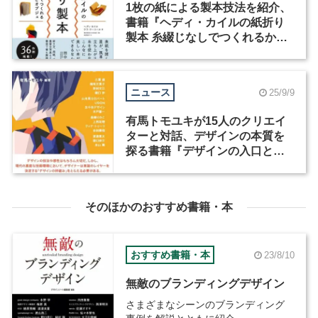
1枚の紙による製本技法を紹介、
書籍『ヘディ・カイルの紙折り
製本 糸綴じなしでつくれるかわ
いい本とオブジェ』が発売
ニュース
25/9/9
有馬トモユキが15人のクリエイ
ターと対話、デザインの本質を
探る書籍『デザインの入口と出
口』が発売
そのほかのおすすめ書籍・本
おすすめ書籍・本
23/8/10
無敵のブランディングデザイン
さまざまなシーンのブランディング