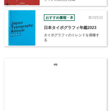
おすすめ書籍・本
23/5/12
日本タイポグラフィ年鑑2023
タイポグラフィのトレンドを俯瞰す
る
PR