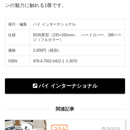
ンの魅力に触れる1冊です。
発行・編集
パイ インターナショナル
仕様
B5判変型（235×182mm）、ハードカバー、288ペー
ジ（フルカラー）
価格
2,600円（税別）
ISBN
978-4-7562-5422-1 Ｃ3070
パイ インターナショナル
関連記事
コラム
25/10/31