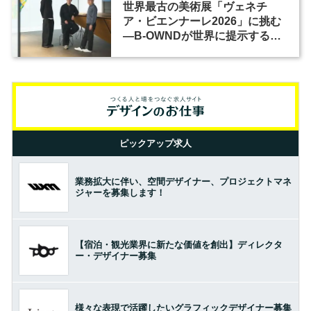
世界最古の美術展「ヴェネチ
ア・ビエンナーレ2026」に挑む
―B-OWNDが世界に提示する美
の基準とは？（前編）
ピックアップ求人
業務拡大に伴い、空間デザイナー、プロジェクトマネ
ジャーを募集します！
【宿泊・観光業界に新たな価値を創出】ディレクタ
ー・デザイナー募集
様々な表現で活躍したいグラフィックデザイナー募集