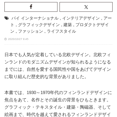
パイ インターナショナル
,
インテリアデザイン
,
アー
ト
,
グラフィックデザイン
,
建築
,
プロダクトデザイ
ン
,
ファッション
,
ライフスタイル
2020/10/27 9:45
日本でも人気が定着している北欧デザイン。北欧フィ
ンランドのモダニズムデザインが知られるようになる
までには、自然を愛する国民性や国をあげてデザイン
に取り組んだ歴史的な背景がありました。
本書では、1930～1970年代のフィンランドデザインに
焦点をあて、名作とその誕生の背景をひもときます。
グラフィック・テキスタイル・建築・陶磁器、そして
絵画まで、時代を越えて愛されるフィンランドデザイ