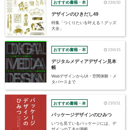
おすすめ書籍・本
23/6/30
デザインのひきだし49
特集「つくりたいを叶える！グッズ
大全」
おすすめ書籍・本
23/6/15
デジタルメディアデザイン見本
帳
WebデザインからUI・空間体験・メ
タバースまで
おすすめ書籍・本
23/5/31
パッケージデザインのひみつ
いつも見ているパッケージには、デ
ザインの工夫が満載