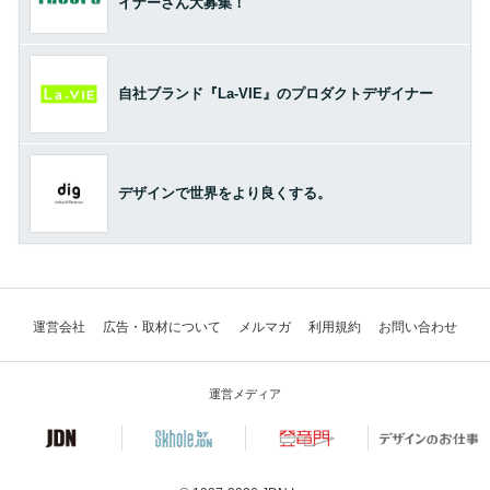
イナーさん大募集！
自社ブランド『La-VIE』のプロダクトデザイナー
デザインで世界をより良くする。
運営会社
広告・取材について
メルマガ
利用規約
お問い合わせ
運営メディア