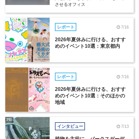
させるオフィス
レポート
7/16
2026年夏休みに行ける、おすす
めのイベント10選：東京都内
レポート
7/16
2026年夏休みに行ける、おすす
めのイベント10選：そのほかの
地域
PR
インタビュー
7/13
植物を主役に。パークスガーデ