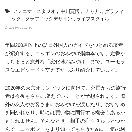
アノニマ・スタジオ
,
中川寛博
,
ナカナカ グラフィ
ック
,
グラフィックデザイン
,
ライフスタイル
2018/4/26 12:30
年間200名以上の訪日外国人のガイドをつとめる著者
が紹介する、ニッポンのおみやげ指南本です。定番か
らちょっと意外な「変化球おみやげ」まで、ユーモラ
スなエピソードを交えてたっぷり紹介しています。
2020年の東京オリンピックに向けて、外国からの旅行
者は今後もさらに増えていくことが予想されます。海
外の友人やお客さまにおみやげを渡したり、おすすめ
を聞かれたり、時には買い物に同行する機会もあるか
もしれません。そんなとき、相手の心をきゅっとつか
んで「ニッポン」をより知ってもらうために、気の利