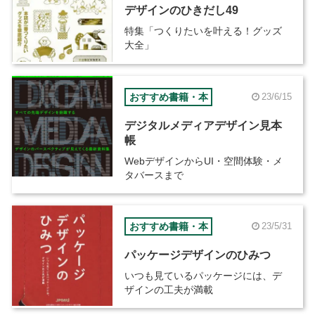
デザインのひきだし49
特集「つくりたいを叶える！グッズ
大全」
おすすめ書籍・本
23/6/15
デジタルメディアデザイン見本
帳
WebデザインからUI・空間体験・メ
タバースまで
おすすめ書籍・本
23/5/31
パッケージデザインのひみつ
いつも見ているパッケージには、デ
ザインの工夫が満載