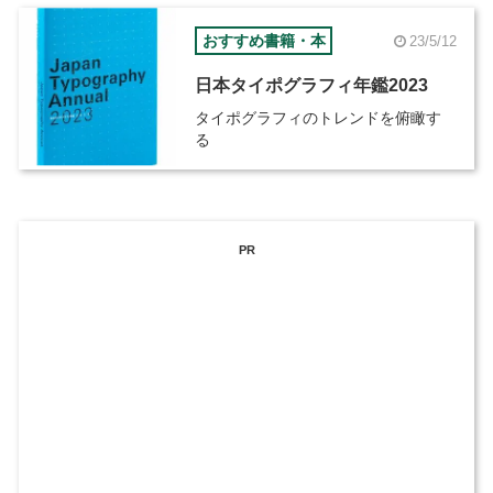
おすすめ書籍・本
23/5/12
日本タイポグラフィ年鑑2023
タイポグラフィのトレンドを俯瞰す
る
PR