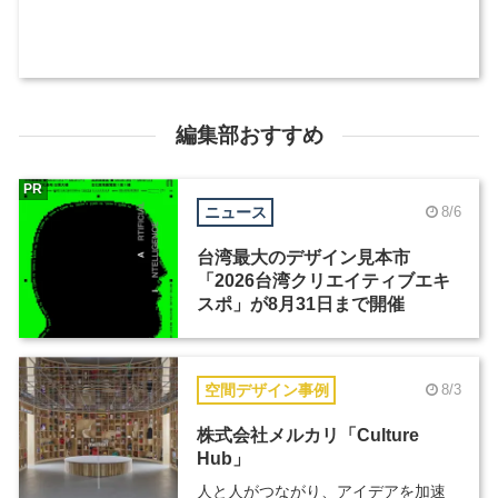
編集部おすすめ
PR
ニュース
8/6
台湾最大のデザイン見本市
「2026台湾クリエイティブエキ
スポ」が8月31日まで開催
空間デザイン事例
8/3
株式会社メルカリ「Culture
Hub」
人と人がつながり、アイデアを加速