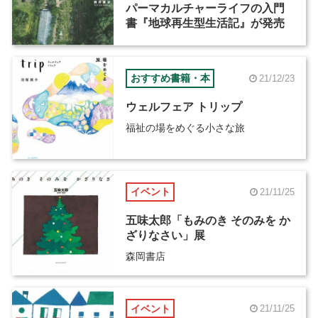
パーマカルチャーライフの入門
書『地球再生型生活記』が発売
おすすめ書籍・本
21/12/23
ウェルフェア トリップ
福祉の場をめぐる小さな旅
イベント
21/11/25
五味太郎「もみのき そのみを か
ざりなさい」展
森岡書店
イベント
21/11/25