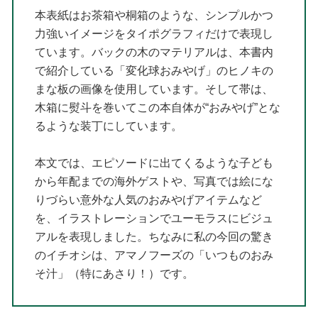
本表紙はお茶箱や桐箱のような、シンプルかつ
力強いイメージをタイポグラフィだけで表現し
ています。バックの木のマテリアルは、本書内
で紹介している「変化球おみやげ」のヒノキの
まな板の画像を使用しています。そして帯は、
木箱に熨斗を巻いてこの本自体が“おみやげ”とな
るような装丁にしています。
本文では、エピソードに出てくるような子ども
から年配までの海外ゲストや、写真では絵にな
りづらい意外な人気のおみやげアイテムなど
を、イラストレーションでユーモラスにビジュ
アルを表現しました。ちなみに私の今回の驚き
のイチオシは、アマノフーズの「いつものおみ
そ汁」（特にあさり！）です。