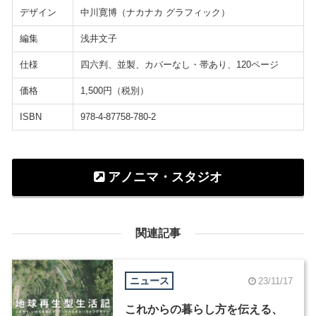
デザイン
中川寛博（ナカナカ グラフィック）
編集
浅井文子
仕様
四六判、並製、カバーなし・帯あり、120ページ
価格
1,500円（税別）
ISBN
978-4-87758-780-2
アノニマ・スタジオ
関連記事
ニュース
23/11/17
これからの暮らし方を伝える、