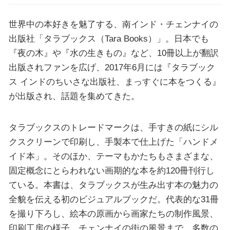
世界中の本好きを魅了する、南インド・チェンナイの
出版社「タラブックス（Tara Books）」。日本でも
『夜の木』や『水の生きもの』など、10冊以上が翻訳
出版されファンを広げ、2017年6月には『タラブック
ス インドのちいさな出版社、まっすぐに本をつくる』
が出版され、話題を集めてきた。
タラブックスのトレードマークは、手すきの紙にシル
クスクリーンで印刷し、手製本で仕上げた「ハンドメ
イド本」。そのほか、テーマもかたちもさまざまな、
固定概念にとらわれない画期的な本を約120冊刊行し
ている。本書は、タラブックスが生み出す本の魅力の
全貌を伝える初のビジュアルブックだ。代表的な31冊
を撮り下ろし、絵本の原画から画家たちの制作風景、
印刷工房の様子、チェンナイの街の風景まで、多数の