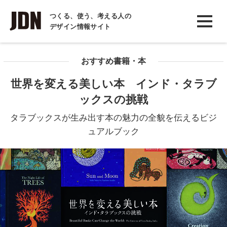
INTERVIEW
つくる、使う、考える人の
デザイン情報サイト
インタビュー
REPORT
おすすめ書籍・本
レポート
世界を変える美しい本 インド・タラブ
COLUMN
ックスの挑戦
コラム
タラブックスが生み出す本の魅力の全貌を伝えるビジ
ュアルブック