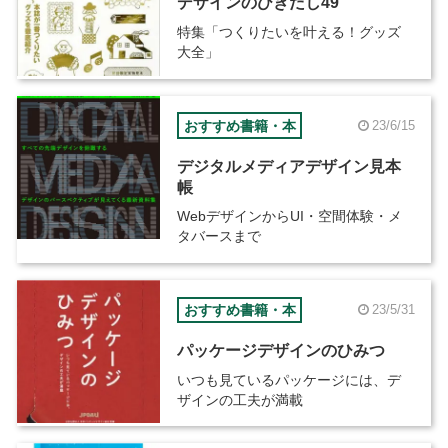
デザインのひきだし49
特集「つくりたいを叶える！グッズ
大全」
おすすめ書籍・本
23/6/15
デジタルメディアデザイン見本
帳
WebデザインからUI・空間体験・メ
タバースまで
おすすめ書籍・本
23/5/31
パッケージデザインのひみつ
いつも見ているパッケージには、デ
ザインの工夫が満載