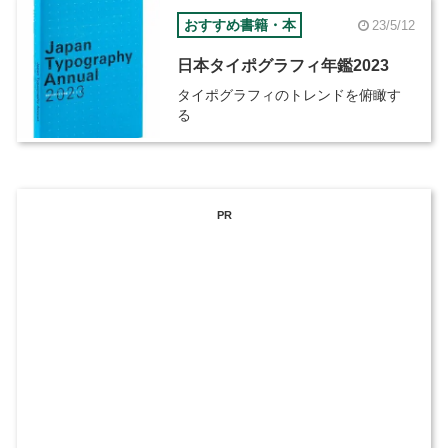
おすすめ書籍・本
23/5/12
日本タイポグラフィ年鑑2023
タイポグラフィのトレンドを俯瞰す
る
PR