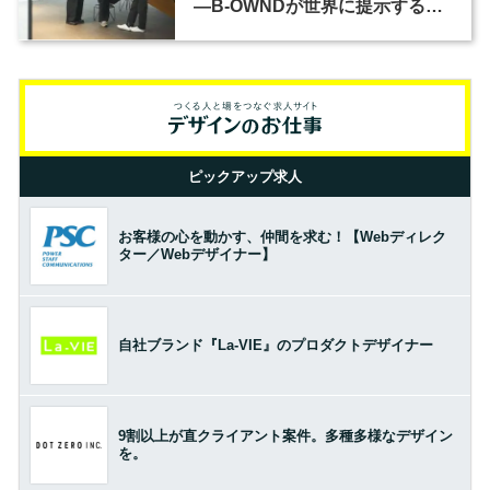
―B-OWNDが世界に提示する美
の基準とは？（前編）
ピックアップ求人
お客様の心を動かす、仲間を求む！【Webディレク
ター／Webデザイナー】
自社ブランド『La-VIE』のプロダクトデザイナー
9割以上が直クライアント案件。多種多様なデザイン
を。