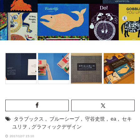
タラブックス
,
ブルーシープ
,
守谷史世
,
ea
,
セキ
ユリヲ
,
グラフィックデザイン
2017/12/7 15:10