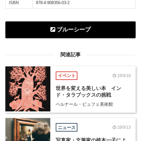
ISBN
978-4-908356-03-2
ブルーシープ
関連記事
イベント
18/9/18
世界を変える美しい本 イン
ド・タラブックスの挑戦
ベルナール・ビュフェ美術館
ニュース
18/9/13
写真家・文筆家の植本一子によ