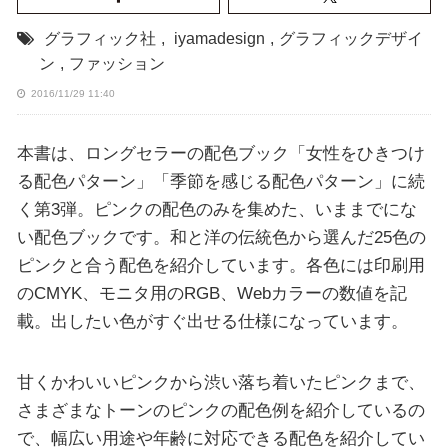
グラフィック社
,
iyamadesign
,
グラフィックデザイ
ン
,
ファッション
2016/11/29 11:40
本書は、ロングセラーの配色ブック「女性をひきつけ
る配色パターン」「季節を感じる配色パターン」に続
く第3弾。ピンクの配色のみを集めた、いままでにな
い配色ブックです。和と洋の伝統色から選んだ25色の
ピンクと合う配色を紹介しています。各色には印刷用
のCMYK、モニタ用のRGB、Webカラーの数値を記
載。出したい色がすぐ出せる仕様になっています。
甘くかわいいピンクから渋い落ち着いたピンクまで、
さまざまなトーンのピンクの配色例を紹介しているの
で、幅広い用途や年齢に対応できる配色を紹介してい