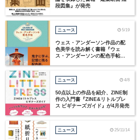
段図集』が発売
ニュース
5/19
ウェス・アンダーソン作品の配
色美学を読み解く書籍『ウェ
ス・アンダーソンの配色手帖』
が発売
ニュース
4/8
50点以上の作品を紹介、ZINE制
作の入門書『ZINE&リトルプレ
ス ビギナーズガイド』が4月発売
ニュース
25/11/14