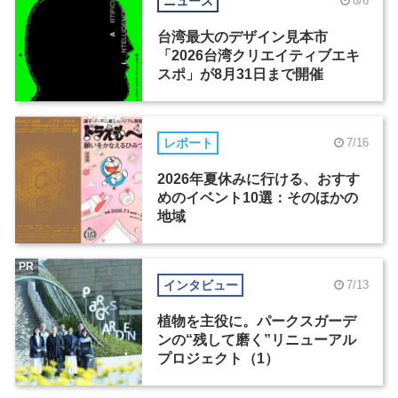
ニュース
8/6
台湾最大のデザイン見本市
「2026台湾クリエイティブエキ
スポ」が8月31日まで開催
レポート
7/16
2026年夏休みに行ける、おすす
めのイベント10選：そのほかの
地域
PR
インタビュー
7/13
植物を主役に。パークスガーデ
ンの“残して磨く”リニューアル
プロジェクト（1）