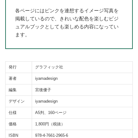
各ページにはピンクを連想するイメージ写真を
掲載しているので、きれいな配色を楽しむビジ
ュアルブックとしても楽しめる内容になってい
ます。
発行
グラフィック社
著者
iyamadesign
編集
宮後優子
デザイン
iyamadesign
仕様
A5判、160ページ
価格
1,800円（税抜）
ISBN
978-4-7661-2965-6