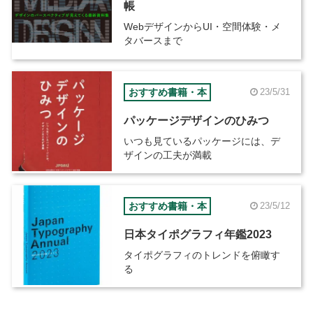
帳
WebデザインからUI・空間体験・メ
タバースまで
おすすめ書籍・本
23/5/31
パッケージデザインのひみつ
いつも見ているパッケージには、デ
ザインの工夫が満載
おすすめ書籍・本
23/5/12
日本タイポグラフィ年鑑2023
タイポグラフィのトレンドを俯瞰す
る