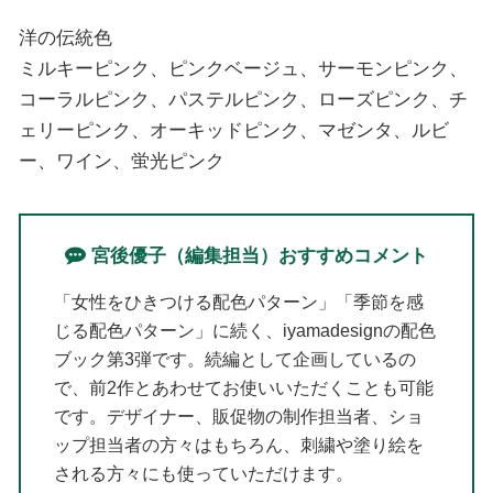
洋の伝統色
ミルキーピンク、ピンクベージュ、サーモンピンク、
コーラルピンク、パステルピンク、ローズピンク、チ
ェリーピンク、オーキッドピンク、マゼンタ、ルビ
ー、ワイン、蛍光ピンク
宮後優子（編集担当）おすすめコメント
「女性をひきつける配色パターン」「季節を感
じる配色パターン」に続く、iyamadesignの配色
ブック第3弾です。続編として企画しているの
で、前2作とあわせてお使いいただくことも可能
です。デザイナー、販促物の制作担当者、ショ
ップ担当者の方々はもちろん、刺繍や塗り絵を
される方々にも使っていただけます。