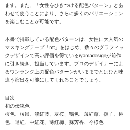
ます。また、「女性をひきつける配色パターン」とあ
わせて使うことにより、さらに多くのバリエーション
を楽しむことが可能です。
本書で掲載している配色パターンは、女性に大人気の
マスキングテープ「mt」をはじめ、数々のグラフィッ
クデザインで高い評価を得ているiyamadesignが前作
に引き続き、担当しています。プロのデザイナーによ
るワンランク上の配色パターンがいままでとはひと味
違う演出を可能にしてくれることでしょう。
目次
和の伝統色
桜色、桜鼠、淡紅藤、灰桜、鴇色、薄紅藤、撫子、桃
色、退紅、中紅花、薄紅梅、蘇芳香、今様色