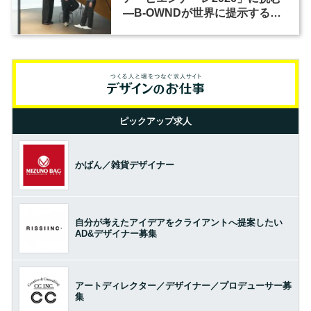
―B-OWNDが世界に提示する美
の基準とは？（前編）
ピックアップ求人
かばん／雑貨デザイナー
自分が考えたアイデアをクライアントへ提案したい
AD&デザイナー募集
アートディレクター／デザイナー／プロデューサー募
集