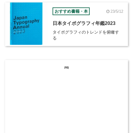
おすすめ書籍・本
23/5/12
日本タイポグラフィ年鑑2023
タイポグラフィのトレンドを俯瞰す
る
PR