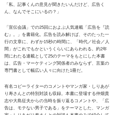
「私、記事くんの意見が聞きたいんだけど、広告く
ん、なんでそこにいるの？」
「宣伝会議」での25回におよぶ人気連載「広告を『読
む』。」を書籍化。広告を読み解けば、そのたった一
行の文章に、わずか15秒の時間に、「時代／社会／人
間」がこれでもかというくらいにあらわれる。約2年
間にわたる連載として25のテーマをもとにした本書
は、広告・マーケティング関係者のみならず、言葉の
専門書として幅広い人々に向けた1冊だ。
有名コピーライターのコメントやマンガ家・しりあが
り寿さんとの特別対談も収録。本書に登場する仲畑貴
志や大島征夫からの当時を振り返るコメントや、「広
告は、モテない男子である」をテーマとした、マンガ
家・しりあがり寿さんとの対談も本書のみで紹介して