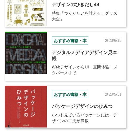
デザインのひきだし49
特集「つくりたいを叶える！グッズ
大全」
おすすめ書籍・本
23/6/15
デジタルメディアデザイン見本
帳
WebデザインからUI・空間体験・メ
タバースまで
おすすめ書籍・本
23/5/31
パッケージデザインのひみつ
いつも見ているパッケージには、デ
ザインの工夫が満載