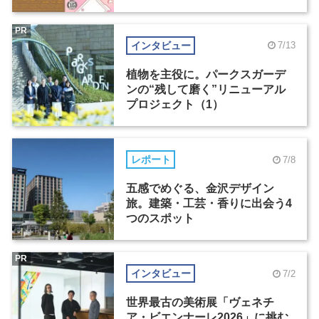
PR
インタビュー
7/13
植物を主役に。パークスガーデ
ンの“残して磨く”リニューアル
プロジェクト（1）
レポート
7/8
五感でめぐる、金沢デザイン
旅。建築・工芸・香りに出会う4
つのスポット
PR
インタビュー
7/2
世界最古の美術展「ヴェネチ
ア・ビエンナーレ2026」に挑む