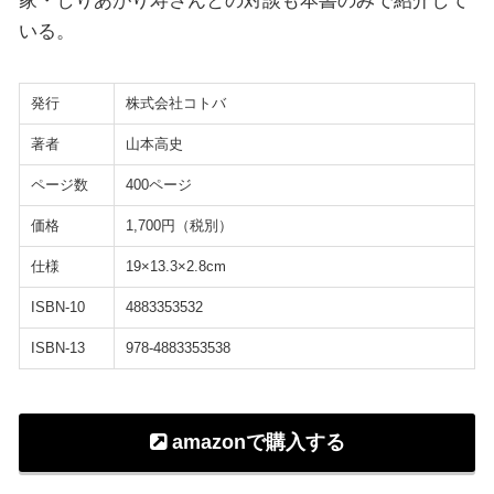
いる。
発行
株式会社コトバ
著者
山本高史
ページ数
400ページ
価格
1,700円（税別）
仕様
19×13.3×2.8cm
ISBN-10
4883353532
ISBN-13
978-4883353538
amazonで購入する