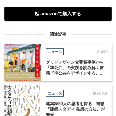
amazonで購入する
関連記事
ニュース
4/28
グッドデザイン賞受賞事例から
「準公共」の実践を読み解く書
籍『準公共をデザインする』が
発売
ニュース
24/7/11
建築家50人の思考を探る、書籍
『建築スタディ 発想の方法』が
発売