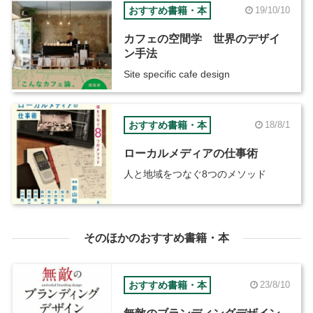
おすすめ書籍・本
19/10/10
カフェの空間学 世界のデザイ
ン手法
Site specific cafe design
おすすめ書籍・本
18/8/1
ローカルメディアの仕事術
人と地域をつなぐ8つのメソッド
そのほかのおすすめ書籍・本
おすすめ書籍・本
23/8/10