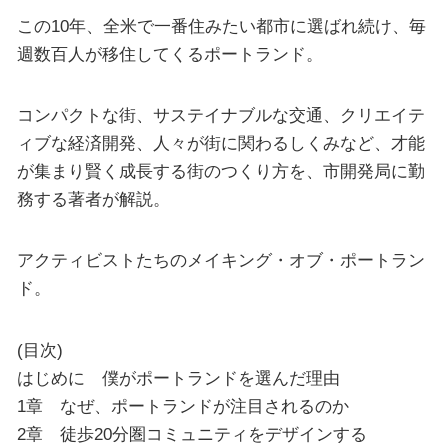
この10年、全米で一番住みたい都市に選ばれ続け、毎
週数百人が移住してくるポートランド。
コンパクトな街、サステイナブルな交通、クリエイテ
ィブな経済開発、人々が街に関わるしくみなど、才能
が集まり賢く成長する街のつくり方を、市開発局に勤
務する著者が解説。
アクティビストたちのメイキング・オブ・ポートラン
ド。
(目次)
はじめに 僕がポートランドを選んだ理由
1章 なぜ、ポートランドが注目されるのか
2章 徒歩20分圏コミュニティをデザインする