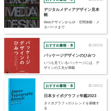
デジタルメディアデザイン見本
帳
WebデザインからUI・空間体験・メ
タバースまで
おすすめ書籍・本
23/5/31
パッケージデザインのひみつ
いつも見ているパッケージには、デ
ザインの工夫が満載
おすすめ書籍・本
23/5/12
日本タイポグラフィ年鑑2023
タイポグラフィのトレンドを俯瞰す
る