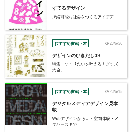
すてるデザイン
持続可能な社会をつくるアイデア
おすすめ書籍・本
23/6/30
デザインのひきだし49
特集「つくりたいを叶える！グッズ
大全」
おすすめ書籍・本
23/6/15
デジタルメディアデザイン見本
帳
WebデザインからUI・空間体験・メ
タバースまで