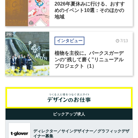
2026年夏休みに行ける、おすす
めのイベント10選：そのほかの
地域
PR
インタビュー
7/13
植物を主役に。パークスガーデ
ンの“残して磨く”リニューアル
プロジェクト（1）
ピックアップ求人
ディレクター／サインデザイナー／グラフィックデザ
イナー募集