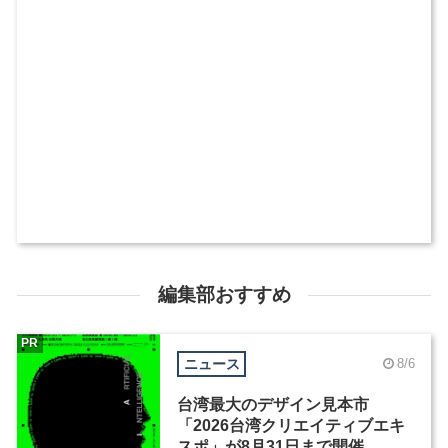
編集部おすすめ
PR
ニュース
8/6
台湾最大のデザイン見本市
「2026台湾クリエイティブエキ
スポ」が8月31日まで開催