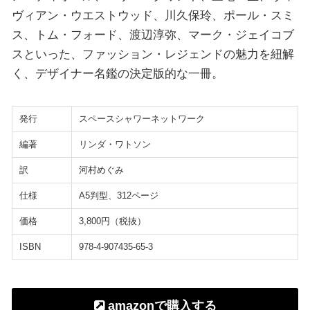
ヴィアン・ウエストウッド、川久保玲、ポール・スミ
ス、トム・フォード、渡辺淳弥、マーク・ジェイコブ
スといった、ファッション・レジェンドの魅力を紐解
く、デザイナー名鑑の決定版的な一冊。
発行
スペースシャワーネットワーク
編著
リンダ・ワトソン
訳
河村めぐみ
仕様
A5判型、312ページ
価格
3,800円（税抜）
ISBN
978-4-907435-65-3
amazonで購入する