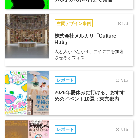
空間デザイン事例
8/3
株式会社メルカリ「Culture
Hub」
人と人がつながり、アイデアを加速
させるオフィス
レポート
7/16
2026年夏休みに行ける、おすす
めのイベント10選：東京都内
レポート
7/16