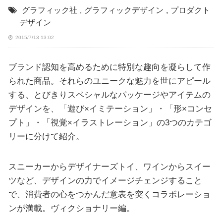
グラフィック社
,
グラフィックデザイン
,
プロダクト
デザイン
2015/7/13 13:02
ブランド認知を高めるために特別な趣向を凝らして作
られた商品。それらのユニークな魅力を世にアピール
する、とびきりスペシャルなパッケージやアイテムの
デザインを、「遊び×イミテーション」・「形×コンセ
プト」・「視覚×イラストレーション」の3つのカテゴ
リーに分けて紹介。
スニーカーからデザイナーズトイ、ワインからスイー
ツなど、デザインの力でイメージチェンジすること
で、消費者の心をつかんだ意表を突くコラボレーショ
ンが満載。ヴィクショナリー編。