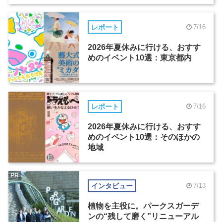
レポート
7/16
2026年夏休みに行ける、おすす
めのイベント10選：東京都内
レポート
7/16
2026年夏休みに行ける、おすす
めのイベント10選：そのほかの
地域
PR
インタビュー
7/13
植物を主役に。パークスガーデ
ンの“残して磨く”リニューアル