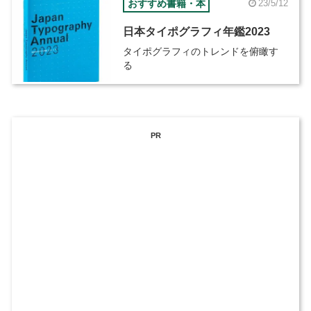
おすすめ書籍・本
23/5/12
日本タイポグラフィ年鑑2023
タイポグラフィのトレンドを俯瞰す
る
PR