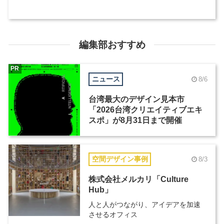
編集部おすすめ
PR
ニュース
8/6
台湾最大のデザイン見本市
「2026台湾クリエイティブエキ
スポ」が8月31日まで開催
空間デザイン事例
8/3
株式会社メルカリ「Culture
Hub」
人と人がつながり、アイデアを加速
させるオフィス