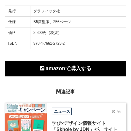
発行
グラフィック社
仕様
B5変型版、256ページ
価格
3,800円（税抜）
ISBN
978-4-7661-2723-2
amazonで購入する
関連記事
ニュース
7/6
学び×デザイン情報サイト
「Skhole by JDN」が、サイト