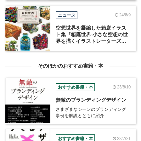
ニュース
24/8/9
空想世界を凝縮した箱庭イラス
ト集『箱庭世界‐小さな空想の世
界を描くイラストレーターズフ
ァイル‐』が8月23日発売
そのほかのおすすめ書籍・本
おすすめ書籍・本
23/8/10
無敵のブランディングデザイン
さまざまなシーンのブランディング
事例を解説とともに紹介
おすすめ書籍・本
23/7/21