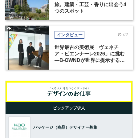
旅。建築・工芸・香りに出会う4
つのスポット
PR
インタビュー
7/2
世界最古の美術展「ヴェネチ
ア・ビエンナーレ2026」に挑む
―B-OWNDが世界に提示する美
の基準とは？（前編）
ピックアップ求人
パッケージ（商品）デザイナー募集