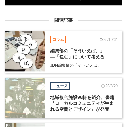
関連記事
コラム
25/10/31
編集部の「そういえば、」
―「包む」について考える
JDN編集部の「そういえば、」
ニュース
25/8/29
地域複合施設96軒を紹介、書籍
『ローカルコミュニティが生ま
れる空間とデザイン』が発売
PR