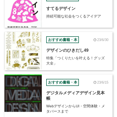
すてるデザイン
持続可能な社会をつくるアイデア
おすすめ書籍・本
23/6/30
デザインのひきだし49
特集「つくりたいを叶える！グッズ
大全」
おすすめ書籍・本
23/6/15
デジタルメディアデザイン見本
帳
WebデザインからUI・空間体験・メ
タバースまで