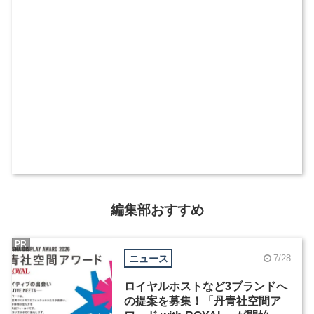
編集部おすすめ
PR
ニュース
7/28
ロイヤルホストなど3ブランドへ
の提案を募集！「丹青社空間ア