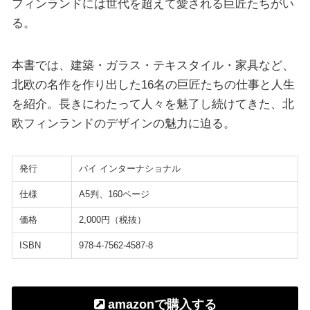
フィンランドには世代を超えて愛される巨匠たちがい
る。
本書では、建築・ガラス・テキスタイル・家具など、
北欧の名作を作り出した16名の巨匠たちの仕事と人生
を紹介。長きにわたって人々を魅了し続けてきた、北
欧フィンランドのデザインの魅力に迫る。
発行
パイ インターナショナル
仕様
A5判、160ページ
価格
2,000円（税抜）
ISBN
978-4-7562-4587-8
amazonで購入する