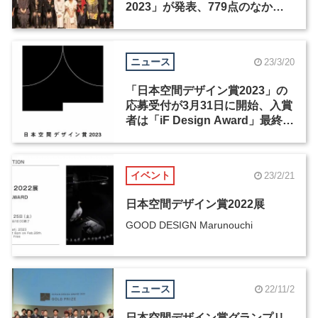
2023」が発表、779点のなかか
ら3作品が選出
ニュース
23/3/20
「日本空間デザイン賞2023」の
応募受付が3月31日に開始、入賞
者は「iF Design Award」最終審
査に参加可能
イベント
23/2/21
日本空間デザイン賞2022展
GOOD DESIGN Marunouchi
ニュース
22/11/2
日本空間デザイン賞グランプリ