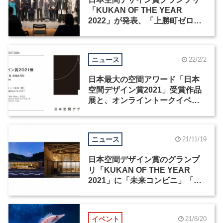
「KUKAN OF THE YEAR
2022」が発表、「上勝町ゼロ・
ウェイストセンター」 など3作品
が選出
ニュース
22/2/2
日本最大の空間アワード「日本
空間デザイン賞2021」受賞作品
展と、オンライントークイベン
トが開催
ニュース
21/11/19
日本空間デザイン賞のグランプ
リ「KUKAN OF THE YEAR
2021」に「未来コンビニ」「神
水公衆浴場」の2作品が決定
イベント
21/8/20