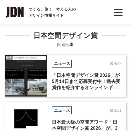
INTERVIEW
つくる、使う、考える人の
デザイン情報サイト
インタビュー
REPORT
日本空間デザイン賞
レポート
関連記事
COLUMN
PR
ニュース
4/22
コラム
「日本空間デザイン賞 2026」が
5月14日まで応募受付中！過去受
賞作を紹介するオンラインギャ
ラリーも公開
ニュース
3/31
日本最大級の空間アワード「日
本空間デザイン賞 2026」が、3