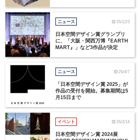
2026』が発売
ニュース
25/12/3
日本空間デザイン賞グランプリ
に、「大阪・関西万博『EARTH
MART』」など3作品が決定
ニュース
25/4/7
「日本空間デザイン賞 2025」が
作品の受付を開始。募集期間は5
月15日まで
イベント
25/2/14
日本空間デザイン賞 2024展