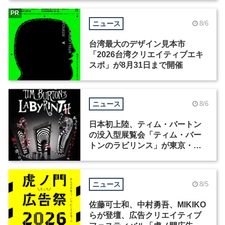
PR
ニュース
8/6
台湾最大のデザイン見本市
「2026台湾クリエイティブエキ
スポ」が8月31日まで開催
ニュース
8/6
日本初上陸、ティム・バートン
の没入型展覧会「ティム・バー
トンのラビリンス」が東京・豊
洲で開催
ニュース
8/5
佐藤可士和、中村勇吾、MIKIKO
らが登壇、広告クリエイティブ