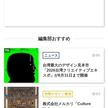
編集部おすすめ
PR
ニュース
8/6
台湾最大のデザイン見本市
「2026台湾クリエイティブエキ
スポ」が8月31日まで開催
空間デザイン事例
8/3
株式会社メルカリ「Culture