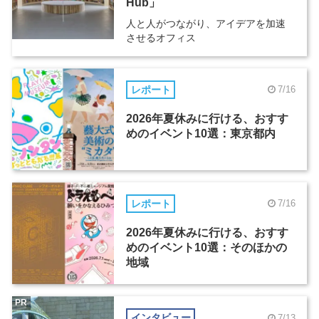
Hub」
人と人がつながり、アイデアを加速
させるオフィス
レポート
7/16
2026年夏休みに行ける、おすす
めのイベント10選：東京都内
レポート
7/16
2026年夏休みに行ける、おすす
めのイベント10選：そのほかの
地域
PR
インタビュー
7/13