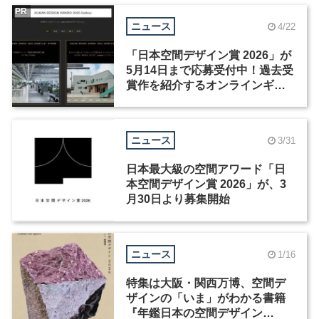
PR
ニュース
4/22
「日本空間デザイン賞 2026」が
5月14日まで応募受付中！過去受
賞作を紹介するオンラインギャ
ラリーも公開
ニュース
3/31
日本最大級の空間アワード「日
本空間デザイン賞 2026」が、3
月30日より募集開始
ニュース
1/16
特集は大阪・関西万博、空間デ
ザインの「いま」がわかる書籍
『年鑑日本の空間デザイン