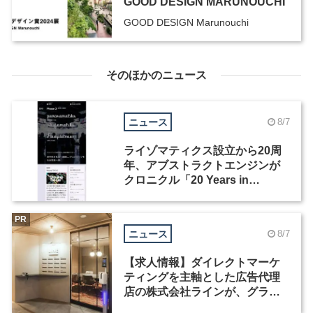
GOOD DESIGN MARUNOUCHI
GOOD DESIGN Marunouchi
そのほかのニュース
ニュース
8/7
ライゾマティクス設立から20周
年、アブストラクトエンジンが
クロニクル「20 Years in
Motion」を公開
PR
ニュース
8/7
【求人情報】ダイレクトマーケ
ティングを主軸とした広告代理
店の株式会社ラインが、グラフ
ィックデザイナーを募集