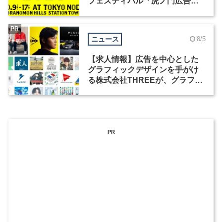
フェスティバル「虎ノ門広告
祭」の第2回が開催
PR
ニュース
8/5
【求人情報】広告を中心とした
グラフィックデザインを手がけ
る株式会社THREEが、グラフィ
ックデザイナーを募集
PR