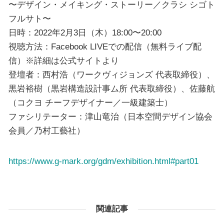
〜デザイン・メイキング・ストーリー／クラシ シゴト
フルサト〜
日時：2022年2⽉3⽇（木）18:00〜20:00
視聴方法：Facebook LIVEでの配信（無料ライブ配
信）※詳細は公式サイトより
登壇者：西村浩（ワークヴィジョンズ 代表取締役）、
黒岩裕樹（黒岩構造設計事ム所 代表取締役）、佐藤航
（コクヨ チーフデザイナー／一級建築士）
ファシリテーター：津山竜治（日本空間デザイン協会
会員／乃村工藝社）
https://www.g-mark.org/gdm/exhibition.html#part01
関連記事