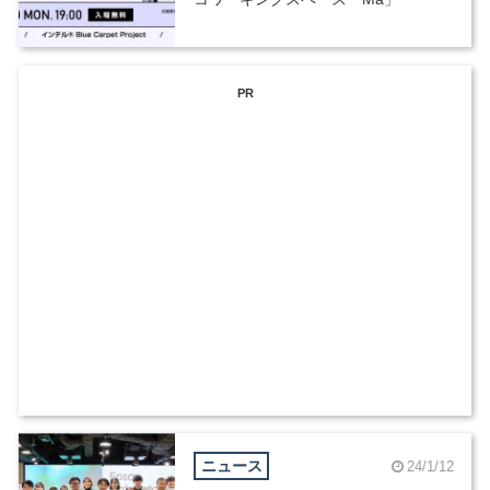
PR
ニュース
24/1/12