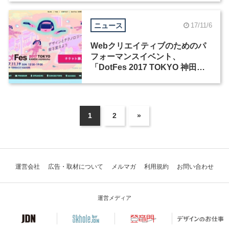
ニュース
17/11/6
Webクリエイティブのためのパ
フォーマンスイベント、
「DotFes 2017 TOKYO 神田錦
町」が11月19日に開催
1
2
»
運営会社
広告・取材について
メルマガ
利用規約
お問い合わせ
運営メディア