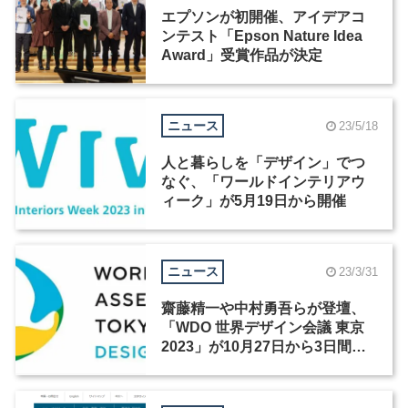
エプソンが初開催、アイデアコ
ンテスト「Epson Nature Idea
Award」受賞作品が決定
ニュース
23/5/18
人と暮らしを「デザイン」でつ
なぐ、「ワールドインテリアウ
ィーク」が5月19日から開催
ニュース
23/3/31
齋藤精一や中村勇吾らが登壇、
「WDO 世界デザイン会議 東京
2023」が10月27日から3日間開
催