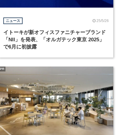
25/5/26
ニュース
イトーキが新オフィスファニチャーブランド
「NII」を発表、「オルガテック東京 2025」
で6月に初披露
PR