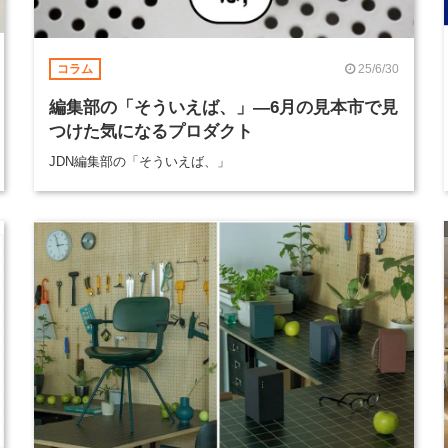
25/6/30
コラム
編集部の「そういえば、」―6月の見本市で見
つけた気になるプロダクト
JDN編集部の「そういえば、」