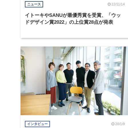
22/11/14
ニュース
イトーキやSANUが最優秀賞を受賞、「ウッ
ドデザイン賞2022」の上位賞28点が発表
20/1/9
インタビュー