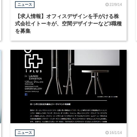
22/9/14
ニュース
【求人情報】オフィスデザインを手がける株
式会社イトーキが、空間デザイナーなど3職種
を募集
16/1/14
ニュース