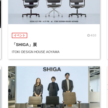
4/10
イベント
「SHIGA」展
ITOKI DESIGN HOUSE AOYAMA