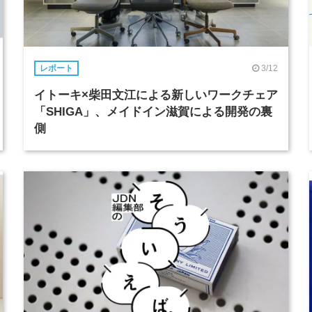
3/12
レポート
イトーキ×柴田文江による新しいワークチェア
「SHIGA」、メイドイン滋賀による開発の裏
側