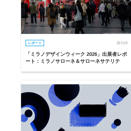
5/26
レポート
「ミラノデザインウィーク 2026」出展者レポ
ート：ミラノサローネ＆サローネサテリテ