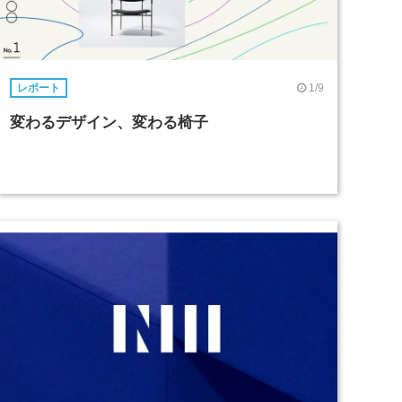
1/9
レポート
変わるデザイン、変わる椅子