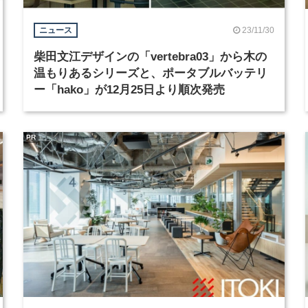
23/11/30
ニュース
柴田文江デザインの「vertebra03」から木の
温もりあるシリーズと、ポータブルバッテリ
ー「hako」が12月25日より順次発売
PR