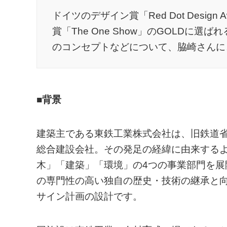
ドイツのデザイン賞「Red Dot Desi
賞「The One Show」のGOLD
のコンセプトなどについて、脇崎さんに
■背景
建築主である東鉄工業株式会社は、旧鉄道
総合建設会社。その発足の経緯に由来する
木」「建築」「環境」の4つの事業部門を
の専門性の高い独自の歴史・技術の継承と
サイン計画の設計です。