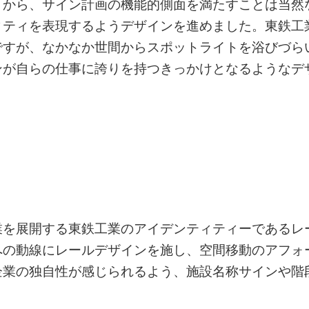
とから、サイン計画の機能的側面を満たすことは当然
ィティを表現するようデザインを進めました。東鉄工
ですが、なかなか世間からスポットライトを浴びづら
ンが自らの仕事に誇りを持つきっかけとなるようなデ
業を展開する東鉄工業のアイデンティティーであるレ
への動線にレールデザインを施し、空間移動のアフォ
企業の独自性が感じられるよう、施設名称サインや階