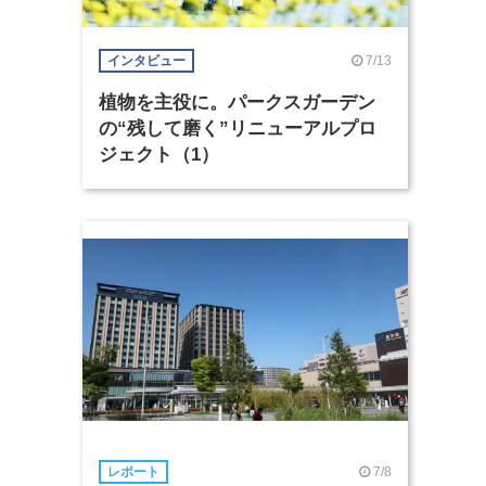
7/13
インタビュー
植物を主役に。パークスガーデン
の“残して磨く”リニューアルプロ
ジェクト（1）
7/8
レポート