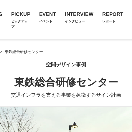
S
PICKUP
EVENT
INTERVIEW
REPORT
ス
ピックアッ
イベント
インタビュー
レポート
プ
>
東鉄総合研修センター
空間デザイン事例
東鉄総合研修センター
交通インフラを支える事業を象徴するサイン計画