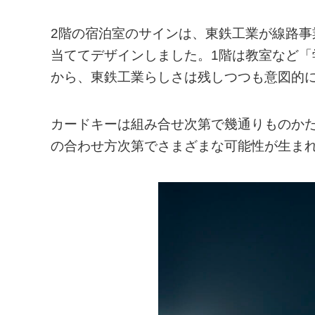
2階の宿泊室のサインは、東鉄工業が線路事
当ててデザインしました。1階は教室など「
から、東鉄工業らしさは残しつつも意図的
カードキーは組み合せ次第で幾通りものか
の合わせ方次第でさまざまな可能性が生ま