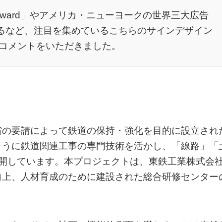
gn Award」やアメリカ・ニューヨークの世界三大広告
に選ばれるなど、注目を集めているこちらのサインデザイン
コメントをいただきました。
省の要請によって鉄道の保持・強化を目的に設立され
ように鉄道関連工事の専門技術を活かし、「線路」「
展開しています。本プロジェクトは、東鉄工業株式会
向上、人材育成のために建設された総合研修センター