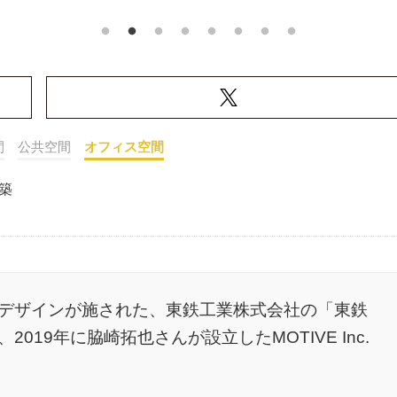
間
公共空間
オフィス空間
築
デザインが施された、東鉄工業株式会社の「東鉄
19年に脇崎拓也さんが設立したMOTIVE Inc.