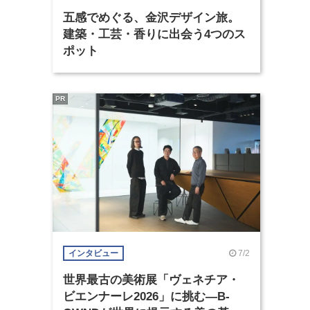
五感でめぐる、金沢デザイン旅。
建築・工芸・香りに出会う4つのス
ポット
PR
7/2
インタビュー
世界最古の美術展「ヴェネチア・
ビエンナーレ2026」に挑む―B-