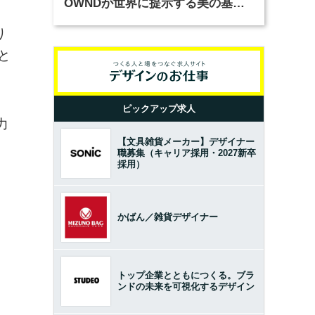
OWNDが世界に提示する美の基準
とは？（前編）
り
と
ピックアップ求人
力
【文具雑貨メーカー】デザイナー
職募集（キャリア採用・2027新卒
採用）
かばん／雑貨デザイナー
トップ企業とともにつくる。ブラ
ンドの未来を可視化するデザイン