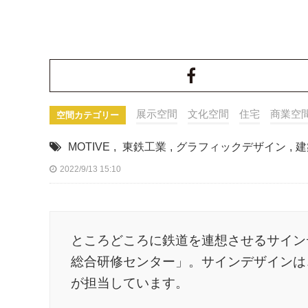
展示空間
文化空間
住宅
商業空
空間カテゴリー
MOTIVE
,
東鉄工業
,
グラフィックデザイン
,
建
2022/9/13 15:10
ところどころに鉄道を連想させるサイン
総合研修センター」。サインデザインは、20
が担当しています。