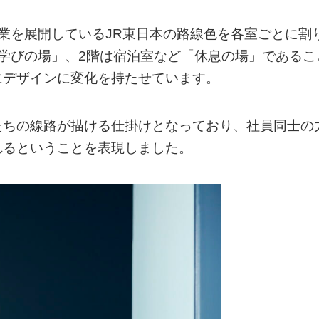
業を展開しているJR東日本の路線色を各室ごとに割
学びの場」、2階は宿泊室など「休息の場」であるこ
にデザインに変化を持たせています。
たちの線路が描ける仕掛けとなっており、社員同士の
れるということを表現しました。