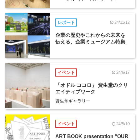
レポート
24/11/12
企業の歴史やこれからの未来を
伝える、企業ミュージアム特集
イベント
24/6/17
「オドル ココロ」 資生堂のクリ
エイティブワーク
資生堂ギャラリー
イベント
24/5/10
ART BOOK presentation “OUR