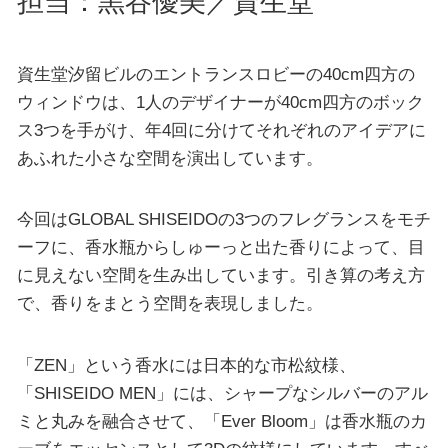
担当：黒谷優美／資生堂
資生堂汐留ビルのエントランスロビーの40cm四方の
ウィンドウは、1人のデザイナーが40cm四方のボック
ス3つを手がけ、年4回に分けてそれぞれのアイデアに
あふれた小さな空間を演出しています。
今回はGLOBAL SHISEIDOの3つのフレグランスをモチ
ーフに、香水瓶からしゅーっと出た香りによって、目
に見えない空間を生み出しています。引き算の考え方
で、香りをまとう空間を表現しました。
「ZEN」という香水には日本的な市松紋様、
「SHISEIDO MEN」には、シャープなシルバーのアル
ミと丸みを融合させて、「Ever Bloom」は香水瓶のカ