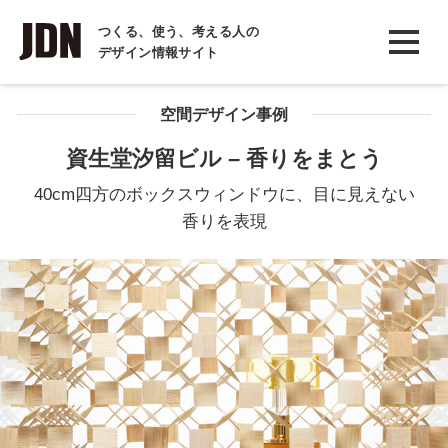
INTERVIEW
つくる、使う、考える人の
デザイン情報サイト
インタビュー
REPORT
空間デザイン事例
レポート
資生堂汐留ビル – 香りをまとう
COLUMN
40cm四方のボックスウィンドウに、目に見えない
コラム
香りを表現