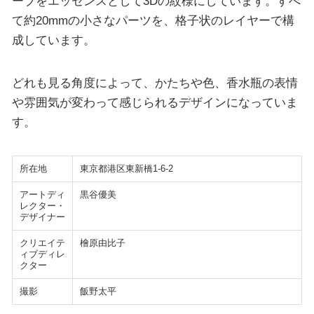
ーブをエッセンスとして3Dの紋様にしています。すべ
て約20mmの小さなパーツを、格子状のレイヤーで構
成しています。
どれも見る角度によって、かたちや色、香水瓶の表情
や雰囲気が変わって感じられるデザインになっていま
す。
所在地
東京都港区東新橋1-6-2
アートディ
黒谷優美
レクター・
デザイナー
クリエイテ
檜原由比子
ィブディレ
クター
撮影
飯野太平