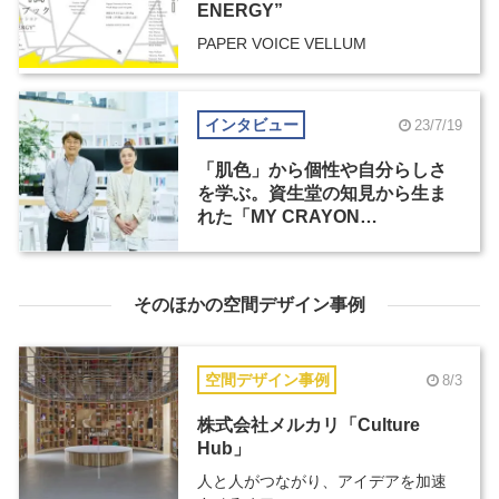
ENERGY”
PAPER VOICE VELLUM
インタビュー
23/7/19
「肌色」から個性や自分らしさ
を学ぶ。資生堂の知見から生ま
れた「MY CRAYON
PROJECT」（1）
そのほかの空間デザイン事例
空間デザイン事例
8/3
株式会社メルカリ「Culture
Hub」
人と人がつながり、アイデアを加速