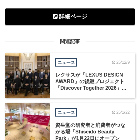
詳細ページ
関連記事
ニュース
25/12/9
レクサスが「LEXUS DESIGN
AWARD」の後継プロジェクト
「Discover Together 2026」を
始動
ニュース
25/1/22
資生堂の研究者と消費者がつな
がる場「Shiseido Beauty
Park」が1月22日にオープン