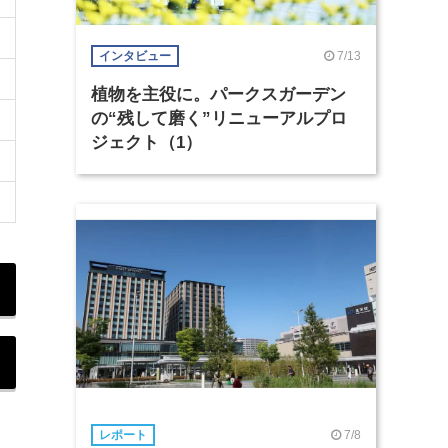
7/13
インタビュー
植物を主役に。パークスガーデン
の“残して磨く”リニューアルプロ
ジェクト（1）
7/8
レポート