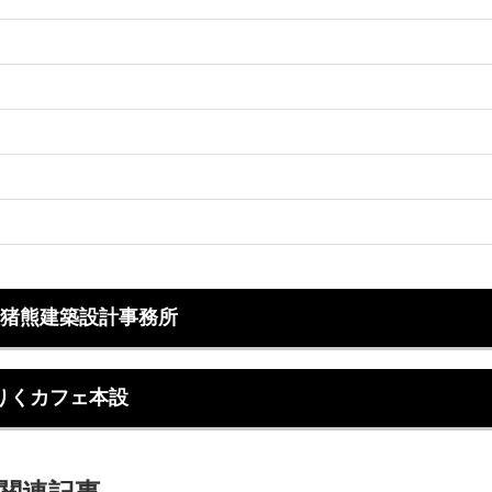
猪熊建築設計事務所
りくカフェ本設