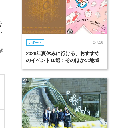
滑
ィ
7/16
レポート
解
2026年夏休みに行ける、おすすめ
のイベント10選：そのほかの地域
PR