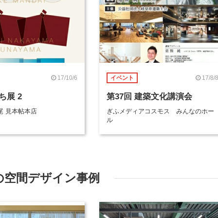
17/10/6
17/8/
イベント
ち展 2
第37回 建築文化講演会
尾 見本帖本店
ぎふメディアコスモス みんなのホー
ル
の空間デザイン事例