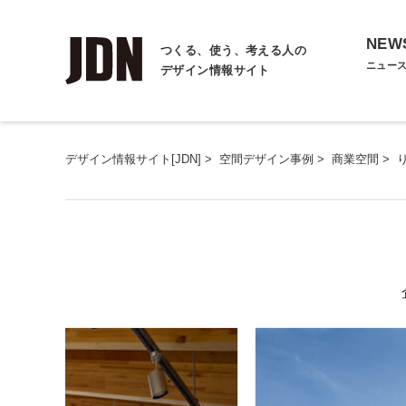
NEW
つくる、使う、考える人の
ニュー
デザイン情報サイト
デザイン情報サイト[JDN]
>
空間デザイン事例
>
商業空間
>