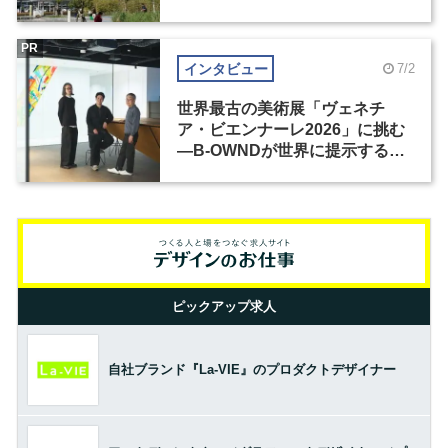
PR
インタビュー
7/2
世界最古の美術展「ヴェネチ
ア・ビエンナーレ2026」に挑む
―B-OWNDが世界に提示する美
の基準とは？（前編）
ピックアップ求人
自社ブランド『La-VIE』のプロダクトデザイナー