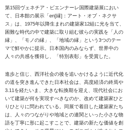
第15回ヴェネチア・ビエンナーレ国際建築展におい
て、日本館の展示「en[縁]：アート・オブ・ネクサ
ス」は、1975年以降生まれの建築家12組に光を当て、
困難な時代の中で建築に取り組む彼らの実践を「人の
縁」、「モノの縁」、「地域の縁」という3つのテー
マで鮮やかに提示。日本国内のみならず、世界中の
人々の共感を獲得し、「特別表彰」を受賞した。
進歩と信じ、西洋社会の後を追いかけるように近代化
の道を突き進んできた日本社会は、高度経済の終焉や
3.11を経たいま、大きな転換期を迎え、現代社会にお
いて建築が何を実現すべきなのか、改めて建築家ひと
りひとりに問われている。同展で着目した建築家たち
は、人々のつながりや地域との連関といった小さな物
語を丁寧に形に起こすことで、建築の新たな価値を創