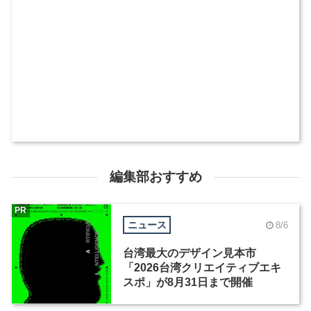
編集部おすすめ
PR
ニュース
8/6
台湾最大のデザイン見本市
「2026台湾クリエイティブエキ
スポ」が8月31日まで開催