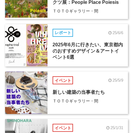
クツ展：People Place Poiesis
ＴＯＴＯギャラリー・間
レポート
25/6/6
2025年6月に行きたい、東京都内
のおすすめデザイン＆アートイ
ベント6選
イベント
25/5/9
新しい建築の当事者たち
ＴＯＴＯギャラリー・間
イベント
25/1/31