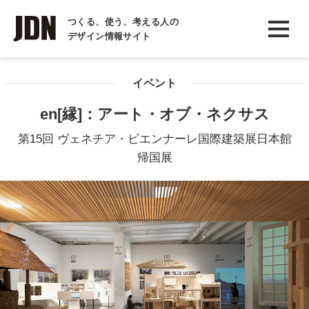
INTERVIEW
つくる、使う、考える人の
デザイン情報サイト
インタビュー
REPORT
イベント
レポート
en[縁]：アート・オブ・ネクサス
COLUMN
第15回 ヴェネチア・ビエンナーレ国際建築展日本館
コラム
帰国展