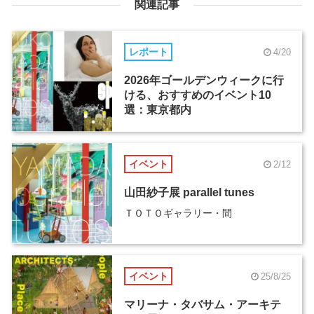
関連記事
レポート
4/20
2026年ゴールデンウィークに行
ける、おすすめのイベント10
選：東京都内
イベント
2/12
山田紗子展 parallel tunes
ＴＯＴＯギャラリー・間
イベント
25/8/25
マリーナ・タバサム・アーキテ