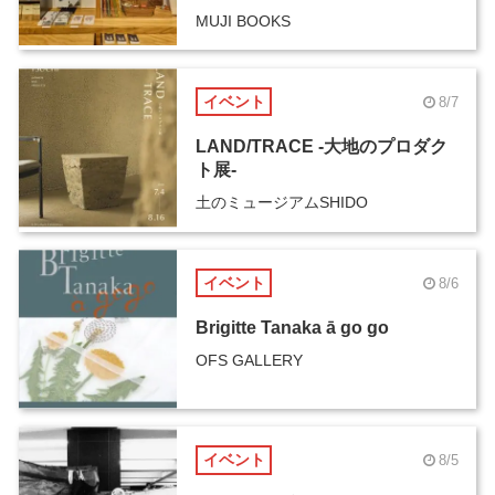
MUJI BOOKS
イベント
8/7
LAND/TRACE -大地のプロダク
ト展-
土のミュージアムSHIDO
イベント
8/6
Brigitte Tanaka ā go go
OFS GALLERY
イベント
8/5