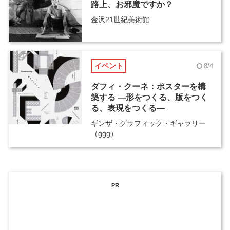
路上、お邪魔ですか？
金沢21世紀美術館
イベント
8/4
ダフィ・クーネ：ポスターを構
築する ―形をつくる、版をつく
る、表現をつくる―
ギンザ・グラフィック・ギャラリー
（ggg）
PR