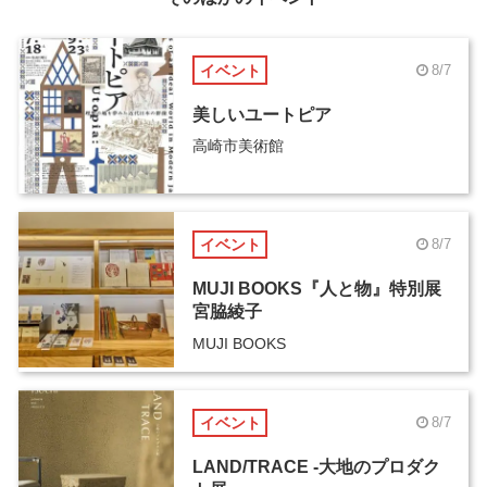
イベント
8/7
美しいユートピア
高崎市美術館
イベント
8/7
MUJI BOOKS『人と物』特別展
宮脇綾子
MUJI BOOKS
イベント
8/7
LAND/TRACE -大地のプロダク