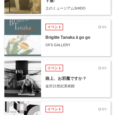
ト展-
土のミュージアムSHIDO
イベント
8/6
Brigitte Tanaka ā go go
OFS GALLERY
イベント
8/5
路上、お邪魔ですか？
金沢21世紀美術館
イベント
8/4