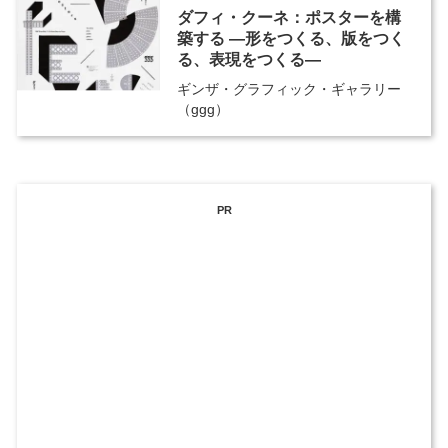
ダフィ・クーネ：ポスターを構
築する ―形をつくる、版をつく
る、表現をつくる―
ギンザ・グラフィック・ギャラリー
（ggg）
PR