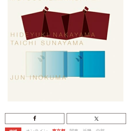
オンライン
東京都
関東
近畿
中部