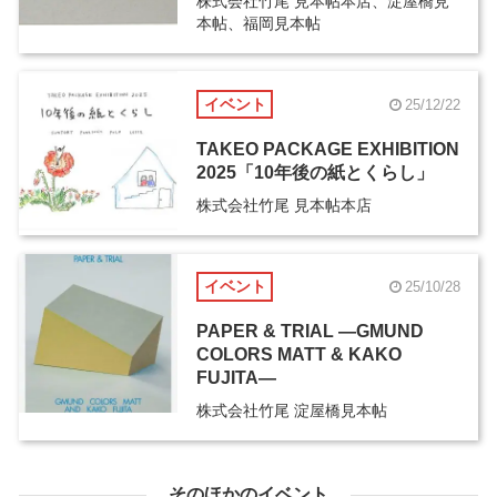
株式会社竹尾 見本帖本店、淀屋橋見
本帖、福岡見本帖
イベント
25/12/22
TAKEO PACKAGE EXHIBITION
2025「10年後の紙とくらし」
株式会社竹尾 見本帖本店
イベント
25/10/28
PAPER & TRIAL ―GMUND
COLORS MATT & KAKO
FUJITA―
株式会社竹尾 淀屋橋見本帖
そのほかのイベント