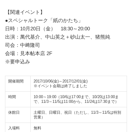
【関連イベント】
●スペシャルトーク「紙のかたち」
日時：10月20日（金） 18:30～20:00
出演：萬代基介、中山英之＋砂山太一、猪熊純
司会：中﨑隆司
会場：見本帖本店 2F
※要申込み
開催期間
2017/10/06(金)～2017/12/01(金)
※イベント会期は終了しました
時間
10:00～19:00（10/6は17:00まで、10/20は13:00ま
で、11/3～11/5は11:00から、11/24は17:30まで）
休館日
土曜日、日曜日、祝日（ただし、11/3～11/5は特別
営業）
入場料
無料