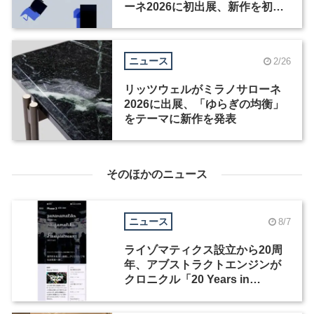
ーネ2026に初出展、新作を初披
露
ニュース
2/26
リッツウェルがミラノサローネ
2026に出展、「ゆらぎの均衡」
をテーマに新作を発表
そのほかのニュース
ニュース
8/7
ライゾマティクス設立から20周
年、アブストラクトエンジンが
クロニクル「20 Years in
Motion」を公開