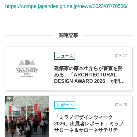
https://compe.japandesign.ne.jp/news/2023/07/70536/
関連記事
ニュース
5/27
建築家の藤本壮介らが審査を務
める、「ARCHITECTURAL
DESIGN AWARD 2026」が開催
中
PR
レポート
5/26
「ミラノデザインウィーク
2026」出展者レポート：ミラノ
サローネ＆サローネサテリテ