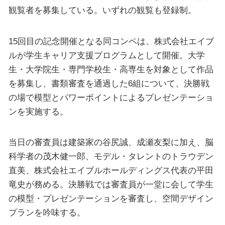
観覧者を募集している。いずれの観覧も登録制。
15回目の記念開催となる同コンペは、株式会社エイブ
ルが学生キャリア支援プログラムとして開催。大学
生・大学院生・専門学校生・高専生を対象として作品
を募集し、書類審査を通過した6組について、決勝戦
の場で模型とパワーポイントによるプレゼンテーショ
ンを実施する。
当日の審査員は建築家の谷尻誠、成瀬友梨に加え、脳
科学者の茂木健一郎、モデル・タレントのトラウデン
直美、株式会社エイブルホールディングス代表の平田
竜史が務める。決勝戦では審査員が一堂に会して学生
の模型・プレゼンテーションを審査し、空間デザイン
プランを吟味する。