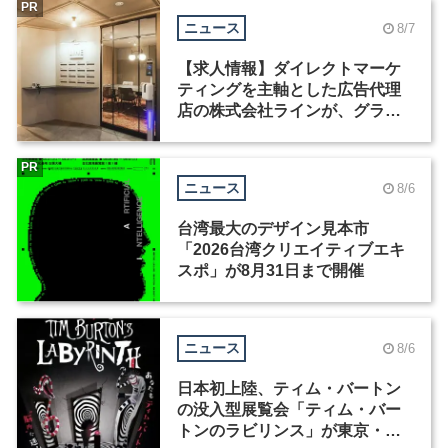
PR
ニュース
8/7
【求人情報】ダイレクトマーケ
ティングを主軸とした広告代理
店の株式会社ラインが、グラフ
ィックデザイナーを募集
PR
ニュース
8/6
台湾最大のデザイン見本市
「2026台湾クリエイティブエキ
スポ」が8月31日まで開催
ニュース
8/6
日本初上陸、ティム・バートン
の没入型展覧会「ティム・バー
トンのラビリンス」が東京・豊