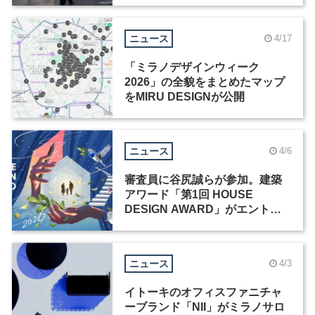
ニュース
4/17
「ミラノデザインウィーク
2026」の全貌をまとめたマップ
をMIRU DESIGNが公開
ニュース
4/6
審査員に谷尻誠らが参加。建築
アワード「第1回 HOUSE
DESIGN AWARD」がエントリ
ー受付中
ニュース
4/3
イトーキのオフィスファニチャ
ーブランド「NII」がミラノサロ