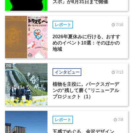
スポ」が8月31日まで開催
レポート
7/16
2026年夏休みに行ける、おすす
めのイベント10選：そのほかの
地域
PR
インタビュー
7/13
植物を主役に。パークスガーデ
ンの“残して磨く”リニューアル
プロジェクト（1）
レポート
7/8
五感でめぐる、金沢デザイン