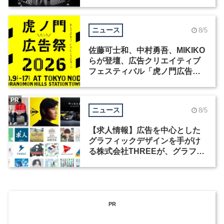
洲で開催
ニュース
8/5
佐藤可士和、中村勇吾、MIKIKO
らが登壇、広告クリエイティブ
フェスティバル「虎ノ門広告
祭」の第2回が開催
PR
ニュース
8/5
【求人情報】広告を中心とした
グラフィックデザインを手がけ
る株式会社THREEが、グラフィ
ックデザイナーを募集
PR