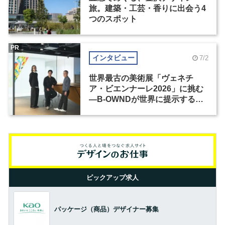
旅。建築・工芸・香りに出会う4
つのスポット
PR
インタビュー
7/2
世界最古の美術展「ヴェネチ
ア・ビエンナーレ2026」に挑む
―B-OWNDが世界に提示する美
の基準とは？（前編）
ピックアップ求人
パッケージ（商品）デザイナー募集