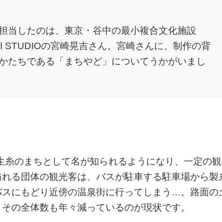
担当したのは、東京・谷中の最小複合文化施設
I STUDIOの宮崎晃吉さん。宮崎さんに、制作の背
かたちである「まちやど」についてうかがいまし
た生糸のまちとして名が知られるようになり、一定の観
訪れる団体の観光客は、バスが駐車する駐車場から製
バスにもどり近傍の温泉街に行ってしまう…。路面の
、その全体数も年々減っているのが現状です。