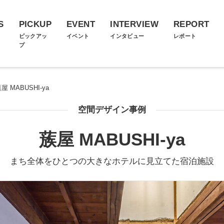
S
PICKUP
EVENT
INTERVIEW
REPORT
ス
ピックアッ
イベント
インタビュー
レポート
プ
屋 MABUSHI-ya
空間デザイン事例
蔟屋 MABUSHI-ya
まち全体をひとつの大きなホテルに見立てた宿泊施設