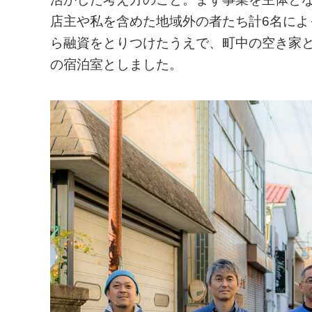
店主や私を含めた地域外の者たち計6名に
ら融資をとりつけたうえで、町中の空き家
の宿泊室としました。