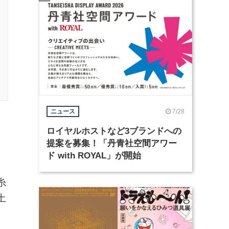
7/28
ニュース
ロイヤルホストなど3ブランドへの
提案を募集！「丹青社空間アワー
ド with ROYAL」が開始
糸
土