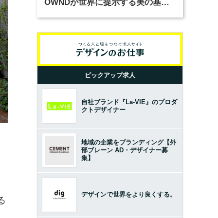
OWNDが世界に提示する美の基準
とは？（前編）
ピックアップ求人
自社ブランド『La-VIE』のプロダ
クトデザイナー
地域の企業をブランディング【外
部ブレーン AD・デザイナー募
集】
デザインで世界をより良くする。
る