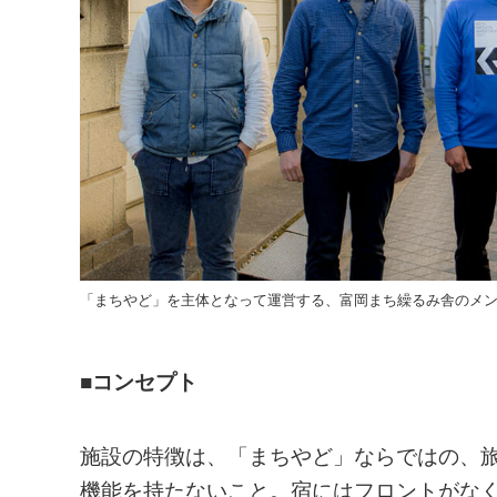
「まちやど」を主体となって運営する、富岡まち繰るみ舎のメ
■コンセプト
施設の特徴は、「まちやど」ならではの、
機能を持たないこと。宿にはフロントがな