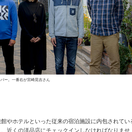
ンバー。一番右が宮崎晃吉さん
旅館やホテルといった従来の宿泊施設に内包されてい
く、近くの洋品店にチェックインしなければなりませ