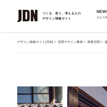
NEW
つくる、使う、考える人の
ニュー
デザイン情報サイト
デザイン情報サイト[JDN]
>
空間デザイン事例
>
商業空間
>
蔟