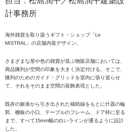
担当：松島潤平／松島潤平建築設
計事務所
海外雑貨を取り扱うギフト・ショップ「Le
MISTRAL」の店舗内装デザイン。
さまざまな形や色の雑貨が並ぶ物販店舗においては、
商品陳列が空間の印象を大きく決定付ける。そこで、
陳列のためのガイド・グリッドを室内に張り巡らせ
て、それをそのまま空間の装飾表現とした。
既存の躯体から引き出された補助線をもとに什器の輪
郭、棚板の小口、テーブルのフレーム、ドア枠に至る
まで、すべて15mm幅の白いラインが通るように設計
した。