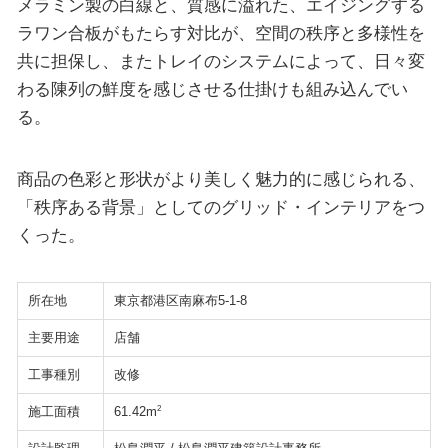
メラミン製の白線と、質感に溢れた、エイジングする
ラワン合板がもたらす対比が、空間の秩序と多様性を
共に担保し、またトレイのシステムによって、日々変
わる陳列の鮮度を感じさせる仕掛けも組み込んでい
る。
商品の色彩と形状がより美しく魅力的に感じられる、
「秩序ある背景」としてのグリッド・インテリアをつ
くった。
所在地
東京都港区南麻布5-1-8
主要用途
店舗
工事種別
改修
施工面積
2
61.42m