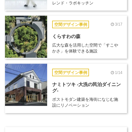
レンド・ラボキッチン
空間デザイン事例
3/17
くらすわの森
広大な森を活用した空間で「すこや
かさ」を体験できる施設
空間デザイン事例
1/14
ナミトツキ -大洗の民泊ダイニン
グ-
ポストモダン建築を海街になじむ施
設にリノベーション