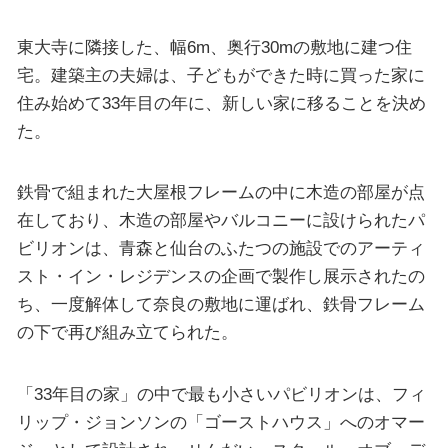
東大寺に隣接した、幅6m、奥行30mの敷地に建つ住
宅。建築主の夫婦は、子どもができた時に買った家に
住み始めて33年目の年に、新しい家に移ることを決め
た。
鉄骨で組まれた大屋根フレームの中に木造の部屋が点
在しており、木造の部屋やバルコニーに設けられたパ
ビリオンは、青森と仙台のふたつの施設でのアーティ
スト・イン・レジデンスの企画で製作し展示されたの
ち、一度解体して奈良の敷地に運ばれ、鉄骨フレーム
の下で再び組み立てられた。
「33年目の家」の中で最も小さいパビリオンは、フィ
リップ・ジョンソンの「ゴーストハウス」へのオマー