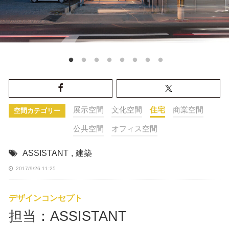
展示空間
文化空間
住宅
商業空間
空間カテゴリー
公共空間
オフィス空間
ASSISTANT
,
建築
2017/9/26 11:25
デザインコンセプト
担当：ASSISTANT