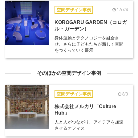
空間デザイン事例
17/7/4
KOROGARU GARDEN（コロガ
ル・ガーデン）
身体運動とテクノロジーを融合さ
せ、さらに子どもたちが新しく空間
をつくっていく展示
そのほかの空間デザイン事例
空間デザイン事例
8/3
株式会社メルカリ「Culture
Hub」
人と人がつながり、アイデアを加速
させるオフィス