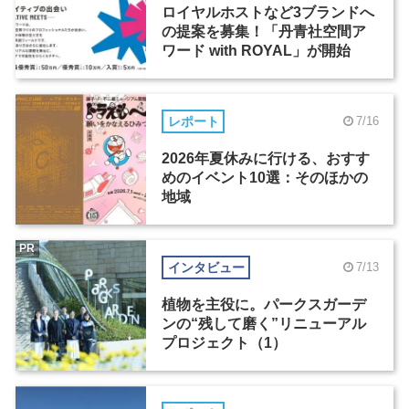
ロイヤルホストなど3ブランドへ
の提案を募集！「丹青社空間ア
ワード with ROYAL」が開始
レポート
7/16
2026年夏休みに行ける、おすす
めのイベント10選：そのほかの
地域
PR
インタビュー
7/13
植物を主役に。パークスガーデ
ンの“残して磨く”リニューアル
プロジェクト（1）