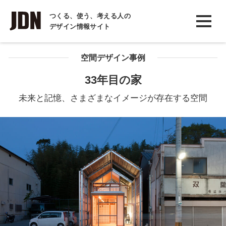
INTERVIEW
つくる、使う、考える人の
デザイン情報サイト
インタビュー
REPORT
空間デザイン事例
レポート
33年目の家
COLUMN
未来と記憶、さまざまなイメージが存在する空間
コラム