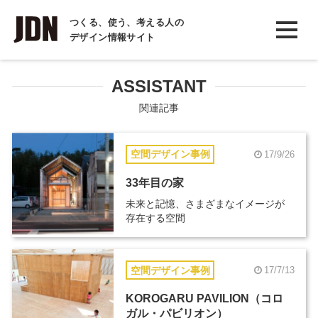
INTERVIEW
つくる、使う、考える人の
デザイン情報サイト
インタビュー
REPORT
ASSISTANT
レポート
関連記事
COLUMN
空間デザイン事例
17/9/26
コラム
33年目の家
未来と記憶、さまざまなイメージが
存在する空間
空間デザイン事例
17/7/13
KOROGARU PAVILION（コロ
ガル・パビリオン）