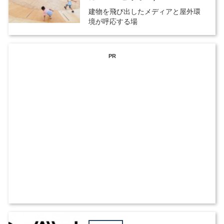
建物を飛び出したメディアと屋外環
境が呼応する場
PR