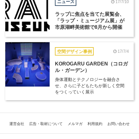
ニュース
17/7/10
ラップに焦点を当てた展覧会、
「ラップ・ミュージアム展」が
市原湖畔美術館で8月から開催
空間デザイン事例
17/7/4
KOROGARU GARDEN（コロガ
ル・ガーデン）
身体運動とテクノロジーを融合さ
せ、さらに子どもたちが新しく空間
をつくっていく展示
運営会社
広告・取材について
メルマガ
利用規約
お問い合わせ