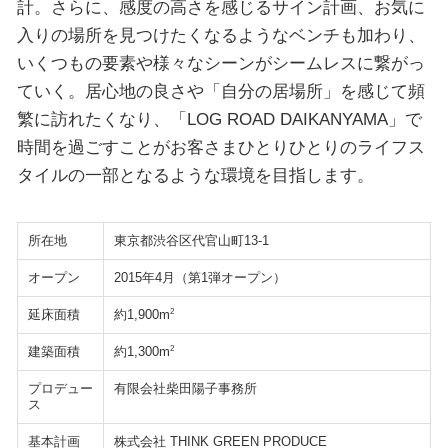
計。さらに、感度の高さを感じるサイン計画、お気に
入りの場所を見つけたくなるようなベンチも加わり、
いくつもの要素や様々なシーンがシームレスに繋がっ
ていく。居心地の良さや「自分の居場所」を感じて頻
繁に訪れたくなり、「LOG ROAD DAIKANYAMA」で
時間を過ごすことがお客さまひとりひとりのライフス
タイルの一部となるような環境を目指します。
所在地
東京都渋谷区代官山町13-1
オープン
2015年4月（第1弾オープン）
延床面積
2
約1,900m
建築面積
2
約1,300m
プロデュー
有限会社柴田陽子事務所
ス
基本計画
株式会社 THINK GREEN PRODUCE